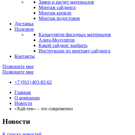
Замер и расчет материалов
Монтаж сайдинга
Монтаж кровли
Монтаж водостоков
Доставка
Полезное
Калькулятор фасадных материалов
Альта-Модулятор
Какой сайдинг выбрать
Инструкции по монтажу сайдинга
Контакты
Позвоните мне
Позвоните мне
+7 (911) 403-82-62
Главная
О компании
Новости
«Хай-тек» – это современно
Новости
К списку новостей