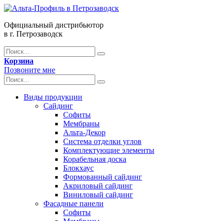
Официальный дистрибьютор
в г. Петрозаводск
Корзина
Позвоните мне
Виды продукции
Сайдинг
Софиты
Мембраны
Альта-Декор
Система отделки углов
Комплектующие элементы
Корабельная доска
Блокхаус
Формованный сайдинг
Акриловый сайдинг
Виниловый сайдинг
Фасадные панели
Софиты