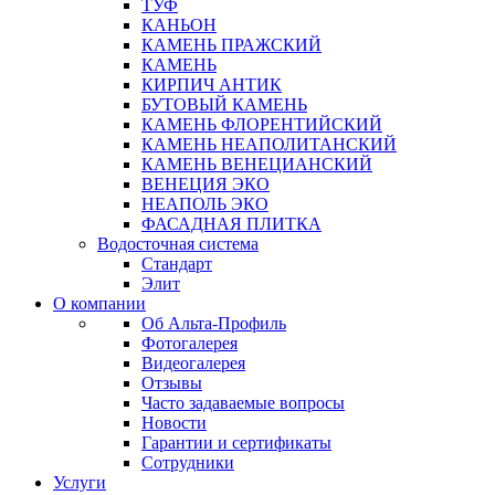
ТУФ
КАНЬОН
КАМЕНЬ ПРАЖСКИЙ
КАМЕНЬ
КИРПИЧ АНТИК
БУТОВЫЙ КАМЕНЬ
КАМЕНЬ ФЛОРЕНТИЙСКИЙ
КАМЕНЬ НЕАПОЛИТАНСКИЙ
КАМЕНЬ ВЕНЕЦИАНСКИЙ
ВЕНЕЦИЯ ЭКО
НЕАПОЛЬ ЭКО
ФАСАДНАЯ ПЛИТКА
Водосточная система
Стандарт
Элит
О компании
Об Альта-Профиль
Фотогалерея
Видеогалерея
Отзывы
Часто задаваемые вопросы
Новости
Гарантии и сертификаты
Сотрудники
Услуги