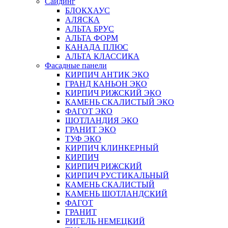
Сайдинг
БЛОКХАУС
АЛЯСКА
АЛЬТА БРУС
АЛЬТА ФОРМ
КАНАДА ПЛЮС
АЛЬТА КЛАССИКА
Фасадные панели
КИРПИЧ АНТИК ЭКО
ГРАНД КАНЬОН ЭКО
КИРПИЧ РИЖСКИЙ ЭКО
КАМЕНЬ СКАЛИСТЫЙ ЭКО
ФАГОТ ЭКО
ШОТЛАНДИЯ ЭКО
ГРАНИТ ЭКО
ТУФ ЭКО
КИРПИЧ КЛИНКЕРНЫЙ
КИРПИЧ
КИРПИЧ РИЖСКИЙ
КИРПИЧ РУСТИКАЛЬНЫЙ
КАМЕНЬ СКАЛИСТЫЙ
КАМЕНЬ ШОТЛАНДСКИЙ
ФАГОТ
ГРАНИТ
РИГЕЛЬ НЕМЕЦКИЙ