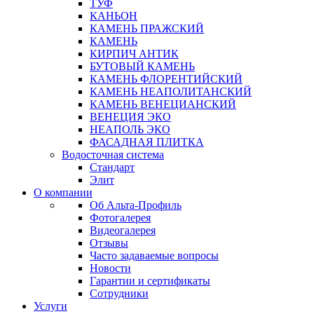
ТУФ
КАНЬОН
КАМЕНЬ ПРАЖСКИЙ
КАМЕНЬ
КИРПИЧ АНТИК
БУТОВЫЙ КАМЕНЬ
КАМЕНЬ ФЛОРЕНТИЙСКИЙ
КАМЕНЬ НЕАПОЛИТАНСКИЙ
КАМЕНЬ ВЕНЕЦИАНСКИЙ
ВЕНЕЦИЯ ЭКО
НЕАПОЛЬ ЭКО
ФАСАДНАЯ ПЛИТКА
Водосточная система
Стандарт
Элит
О компании
Об Альта-Профиль
Фотогалерея
Видеогалерея
Отзывы
Часто задаваемые вопросы
Новости
Гарантии и сертификаты
Сотрудники
Услуги