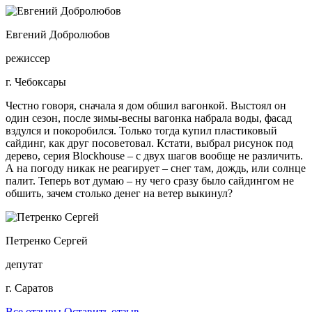
Евгений Добролюбов
режиссер
г. Чебоксары
Честно говоря, сначала я дом обшил вагонкой. Выстоял он
один сезон, после зимы-весны вагонка набрала воды, фасад
вздулся и покоробился. Только тогда купил пластиковый
сайдинг, как друг посоветовал. Кстати, выбрал рисунок под
дерево, серия Blockhouse – с двух шагов вообще не различить.
А на погоду никак не реагирует – снег там, дождь, или солнце
палит. Теперь вот думаю – ну чего сразу было сайдингом не
обшить, зачем столько денег на ветер выкинул?
Петренко Сергей
депутат
г. Саратов
Все отзывы
Оставить отзыв