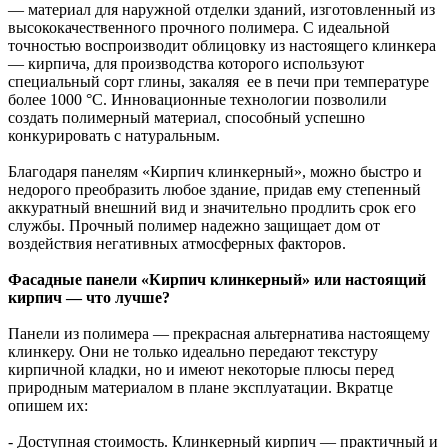
— материал для наружной отделки зданий, изготовленный из
высококачественного прочного полимера. С идеальной
точностью воспроизводит облицовку из настоящего клинкера
— кирпича, для производства которого используют
специальный сорт глины, закаляя ее в печи при температуре
более 1000 °C. Инновационные технологии позволили
создать полимерный материал, способный успешно
конкурировать с натуральным.
Благодаря панелям «Кирпич клинкерный», можно быстро и
недорого преобразить любое здание, придав ему степенный
аккуратный внешний вид и значительно продлить срок его
службы. Прочный полимер надежно защищает дом от
воздействия негативных атмосферных факторов.
Фасадные панели «Кирпич клинкерный» или настоящий
кирпич — что лучше?
Панели из полимера — прекрасная альтернатива настоящему
клинкеру. Они не только идеально передают текстуру
кирпичной кладки, но и имеют некоторые плюсы перед
природным материалом в плане эксплуатации. Вкратце
опишем их:
- Доступная стоимость. Клинкерный кирпич — практичный и