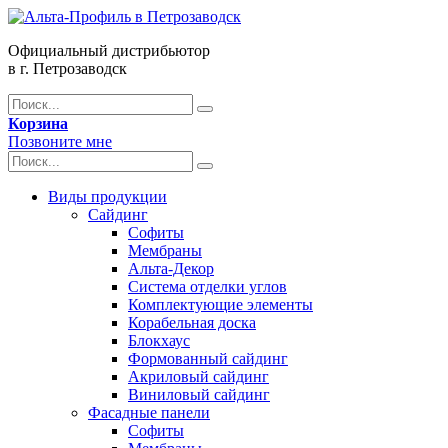
Официальный дистрибьютор
в г. Петрозаводск
Корзина
Позвоните мне
Виды продукции
Сайдинг
Софиты
Мембраны
Альта-Декор
Система отделки углов
Комплектующие элементы
Корабельная доска
Блокхаус
Формованный сайдинг
Акриловый сайдинг
Виниловый сайдинг
Фасадные панели
Софиты