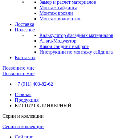
Замер и расчет материалов
Монтаж сайдинга
Монтаж кровли
Монтаж водостоков
Доставка
Полезное
Калькулятор фасадных материалов
Альта-Модулятор
Какой сайдинг выбрать
Инструкции по монтажу сайдинга
Контакты
Позвоните мне
Позвоните мне
+7 (911) 403-82-62
Главная
Продукция
КИРПИЧ КЛИНКЕРНЫЙ
Серии и коллекции
Серии и коллекции
Сайдинг