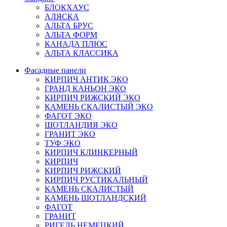
БЛОКХАУС
АЛЯСКА
АЛЬТА БРУС
АЛЬТА ФОРМ
КАНАДА ПЛЮС
АЛЬТА КЛАССИКА
Фасадные панели
КИРПИЧ АНТИК ЭКО
ГРАНД КАНЬОН ЭКО
КИРПИЧ РИЖСКИЙ ЭКО
КАМЕНЬ СКАЛИСТЫЙ ЭКО
ФАГОТ ЭКО
ШОТЛАНДИЯ ЭКО
ГРАНИТ ЭКО
ТУФ ЭКО
КИРПИЧ КЛИНКЕРНЫЙ
КИРПИЧ
КИРПИЧ РИЖСКИЙ
КИРПИЧ РУСТИКАЛЬНЫЙ
КАМЕНЬ СКАЛИСТЫЙ
КАМЕНЬ ШОТЛАНДСКИЙ
ФАГОТ
ГРАНИТ
РИГЕЛЬ НЕМЕЦКИЙ