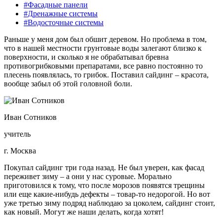
#Фасадные панели
#Дренажные системы
#Водосточные системы
Раньше у меня дом был обшит деревом. Но проблема в том,
что в нашей местности грунтовые воды залегают близко к
поверхности, и сколько я не обрабатывал бревна
противогрибковыми препаратами, все равно постоянно то
плесень появлялась, то грибок. Поставил сайдинг – красота,
вообще забыл об этой головной боли.
Иван Сотников
учитель
г. Москва
Покупал сайдинг три года назад. Не был уверен, как фасад
переживет зиму – а они у нас суровые. Морально
приготовился к тому, что после морозов появятся трещины
или еще какие-нибудь дефекты – товар-то недорогой. Но вот
уже третью зиму подряд наблюдаю за цоколем, сайдинг стоит,
как новый. Могут же наши делать, когда хотят!