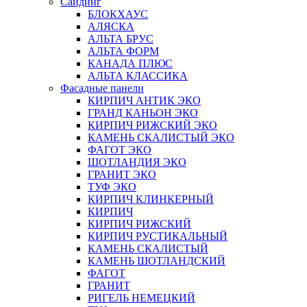
Сайдинг
БЛОКХАУС
АЛЯСКА
АЛЬТА БРУС
АЛЬТА ФОРМ
КАНАДА ПЛЮС
АЛЬТА КЛАССИКА
Фасадные панели
КИРПИЧ АНТИК ЭКО
ГРАНД КАНЬОН ЭКО
КИРПИЧ РИЖСКИЙ ЭКО
КАМЕНЬ СКАЛИСТЫЙ ЭКО
ФАГОТ ЭКО
ШОТЛАНДИЯ ЭКО
ГРАНИТ ЭКО
ТУФ ЭКО
КИРПИЧ КЛИНКЕРНЫЙ
КИРПИЧ
КИРПИЧ РИЖСКИЙ
КИРПИЧ РУСТИКАЛЬНЫЙ
КАМЕНЬ СКАЛИСТЫЙ
КАМЕНЬ ШОТЛАНДСКИЙ
ФАГОТ
ГРАНИТ
РИГЕЛЬ НЕМЕЦКИЙ