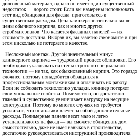
долговечный материал, однако он имеет один существенный
недостаток — дорого стоит. Если вы намерены использовать
этот вид облицовки для фасада, приготовьтесь к
существенным расходам. Цена клинкера значительно выше
цены обычного кирпича, как и многих других
стройматериалов. Что касается фасадных панелей — их
стоимость доступна. Выбрав их, вы заметно сэкономите и при
этом нисколько не потеряете в качестве.
- Несложный монтаж. Другой значительный минус
клинкерного кирпича — трудоемкий процесс облицовки. Его
необходимо укладывать на стены строго по специальной
технологии — не так, как обыкновенный кирпич. Это гораздо
сложнее, поэтому понадобится обращаться к
профессиональным монтажникам и оплачивать их работу.
Если не соблюдать технологию укладки, клинкер потеряет
свои уникальные свойства. Помимо того, он достаточно
тяжелый и существенно увеличивает нагрузку на несущие
конструкции. Поэтому во многих случаях их требуется
усиливать, что опять-таки влечет за собой дополнительные
расходы. Полимерные панели весят мало и легко
устанавливаются на фасад — вы сможете облицевать дом
самостоятельно, даже не имея навыков в строительстве,
достаточно руководствоваться инструкцией производителя.