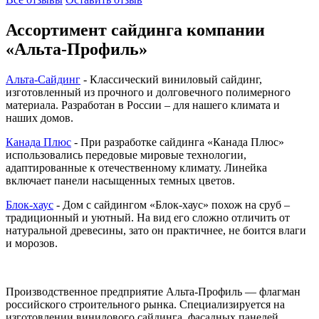
Ассортимент сайдинга компании
«Альта-Профиль»
Альта-Сайдинг
- Классический виниловый сайдинг,
изготовленный из прочного и долговечного полимерного
материала. Разработан в России – для нашего климата и
наших домов.
Канада Плюс
- При разработке сайдинга «Канада Плюс»
использовались передовые мировые технологии,
адаптированные к отечественному климату. Линейка
включает панели насыщенных темных цветов.
Блок-хаус
- Дом с сайдингом «Блок-хаус» похож на сруб –
традиционный и уютный. На вид его сложно отличить от
натуральной древесины, зато он практичнее, не боится влаги
и морозов.
Производственное предприятие Альта-Профиль — флагман
российского строительного рынка. Специализируется на
изготовлении винилового сайдинга, фасадных панелей,