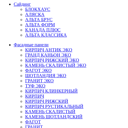
Сайдинг
БЛОКХАУС
АЛЯСКА
АЛЬТА БРУС
АЛЬТА ФОРМ
КАНАДА ПЛЮС
АЛЬТА КЛАССИКА
Фасадные панели
КИРПИЧ АНТИК ЭКО
ГРАНД КАНЬОН ЭКО
КИРПИЧ РИЖСКИЙ ЭКО
КАМЕНЬ СКАЛИСТЫЙ ЭКО
ФАГОТ ЭКО
ШОТЛАНДИЯ ЭКО
ГРАНИТ ЭКО
ТУФ ЭКО
КИРПИЧ КЛИНКЕРНЫЙ
КИРПИЧ
КИРПИЧ РИЖСКИЙ
КИРПИЧ РУСТИКАЛЬНЫЙ
КАМЕНЬ СКАЛИСТЫЙ
КАМЕНЬ ШОТЛАНДСКИЙ
ФАГОТ
ГРАНИТ