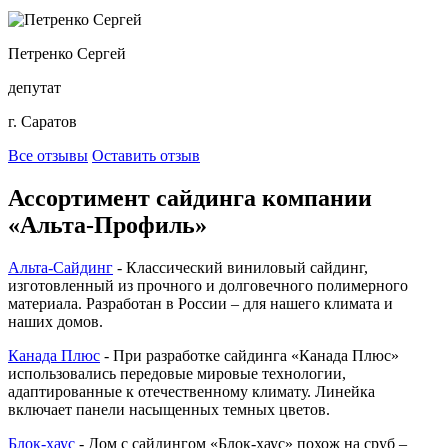
Петренко Сергей
депутат
г. Саратов
Все отзывы
Оставить отзыв
Ассортимент сайдинга компании
«Альта-Профиль»
Альта-Сайдинг
- Классический виниловый сайдинг,
изготовленный из прочного и долговечного полимерного
материала. Разработан в России – для нашего климата и
наших домов.
Канада Плюс
- При разработке сайдинга «Канада Плюс»
использовались передовые мировые технологии,
адаптированные к отечественному климату. Линейка
включает панели насыщенных темных цветов.
Блок-хаус
- Дом с сайдингом «Блок-хаус» похож на сруб –