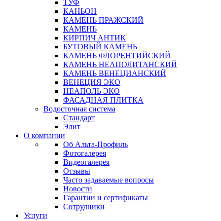
ТУФ
КАНЬОН
КАМЕНЬ ПРАЖСКИЙ
КАМЕНЬ
КИРПИЧ АНТИК
БУТОВЫЙ КАМЕНЬ
КАМЕНЬ ФЛОРЕНТИЙСКИЙ
КАМЕНЬ НЕАПОЛИТАНСКИЙ
КАМЕНЬ ВЕНЕЦИАНСКИЙ
ВЕНЕЦИЯ ЭКО
НЕАПОЛЬ ЭКО
ФАСАДНАЯ ПЛИТКА
Водосточная система
Стандарт
Элит
О компании
Об Альта-Профиль
Фотогалерея
Видеогалерея
Отзывы
Часто задаваемые вопросы
Новости
Гарантии и сертификаты
Сотрудники
Услуги