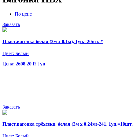
По цене
Заказать
Пласт.вагонка белая (3м х 0.1м), 1уп.=20шт. *
Цвет:
Белый
Цена:
2608.20 Р. | уп
Заказать
Пласт.вагонка трёхсекц. белая (3м х 0,24м)-241, 1уп.=10шт.
Цвет:
Белый