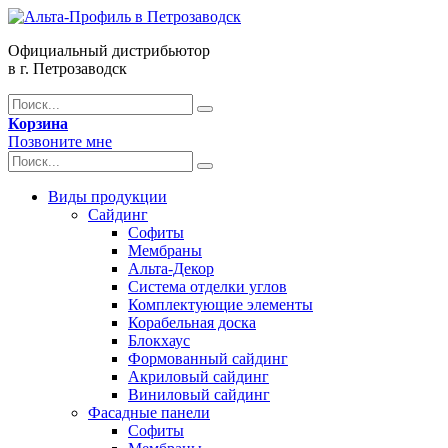
Официальный дистрибьютор
в г. Петрозаводск
Корзина
Позвоните мне
Виды продукции
Сайдинг
Софиты
Мембраны
Альта-Декор
Система отделки углов
Комплектующие элементы
Корабельная доска
Блокхаус
Формованный сайдинг
Акриловый сайдинг
Виниловый сайдинг
Фасадные панели
Софиты