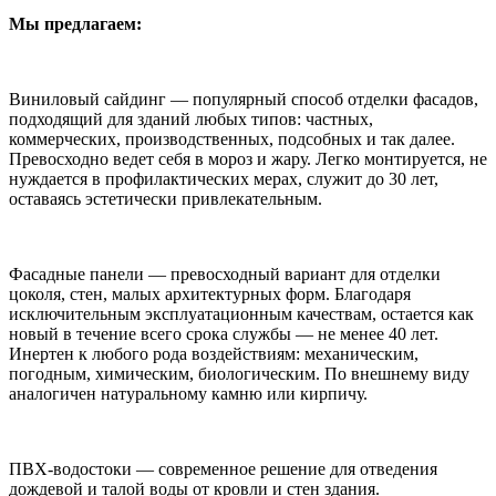
Мы предлагаем:
Виниловый сайдинг — популярный способ отделки фасадов,
подходящий для зданий любых типов: частных,
коммерческих, производственных, подсобных и так далее.
Превосходно ведет себя в мороз и жару. Легко монтируется, не
нуждается в профилактических мерах, служит до 30 лет,
оставаясь эстетически привлекательным.
Фасадные панели — превосходный вариант для отделки
цоколя, стен, малых архитектурных форм. Благодаря
исключительным эксплуатационным качествам, остается как
новый в течение всего срока службы — не менее 40 лет.
Инертен к любого рода воздействиям: механическим,
погодным, химическим, биологическим. По внешнему виду
аналогичен натуральному камню или кирпичу.
ПВХ-водостоки — современное решение для отведения
дождевой и талой воды от кровли и стен здания.