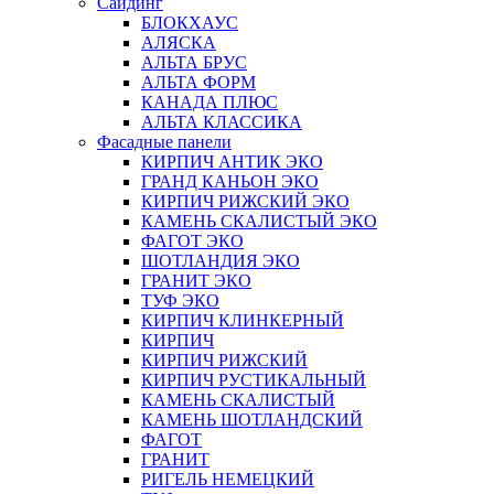
Сайдинг
БЛОКХАУС
АЛЯСКА
АЛЬТА БРУС
АЛЬТА ФОРМ
КАНАДА ПЛЮС
АЛЬТА КЛАССИКА
Фасадные панели
КИРПИЧ АНТИК ЭКО
ГРАНД КАНЬОН ЭКО
КИРПИЧ РИЖСКИЙ ЭКО
КАМЕНЬ СКАЛИСТЫЙ ЭКО
ФАГОТ ЭКО
ШОТЛАНДИЯ ЭКО
ГРАНИТ ЭКО
ТУФ ЭКО
КИРПИЧ КЛИНКЕРНЫЙ
КИРПИЧ
КИРПИЧ РИЖСКИЙ
КИРПИЧ РУСТИКАЛЬНЫЙ
КАМЕНЬ СКАЛИСТЫЙ
КАМЕНЬ ШОТЛАНДСКИЙ
ФАГОТ
ГРАНИТ
РИГЕЛЬ НЕМЕЦКИЙ