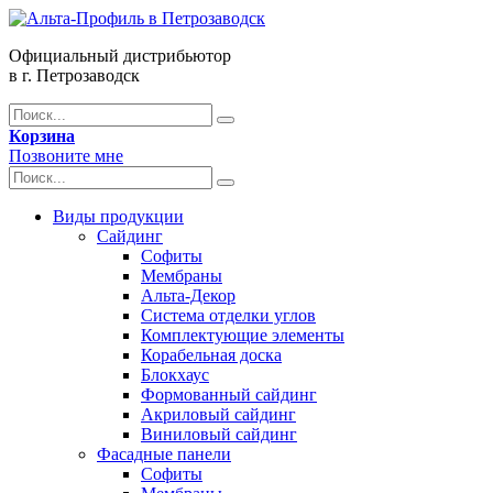
Официальный дистрибьютор
в г. Петрозаводск
Корзина
Позвоните мне
Виды продукции
Сайдинг
Софиты
Мембраны
Альта-Декор
Система отделки углов
Комплектующие элементы
Корабельная доска
Блокхаус
Формованный сайдинг
Акриловый сайдинг
Виниловый сайдинг
Фасадные панели
Софиты