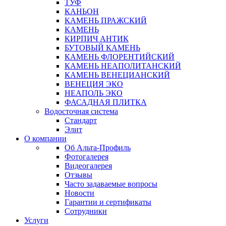
ТУФ
КАНЬОН
КАМЕНЬ ПРАЖСКИЙ
КАМЕНЬ
КИРПИЧ АНТИК
БУТОВЫЙ КАМЕНЬ
КАМЕНЬ ФЛОРЕНТИЙСКИЙ
КАМЕНЬ НЕАПОЛИТАНСКИЙ
КАМЕНЬ ВЕНЕЦИАНСКИЙ
ВЕНЕЦИЯ ЭКО
НЕАПОЛЬ ЭКО
ФАСАДНАЯ ПЛИТКА
Водосточная система
Стандарт
Элит
О компании
Об Альта-Профиль
Фотогалерея
Видеогалерея
Отзывы
Часто задаваемые вопросы
Новости
Гарантии и сертификаты
Сотрудники
Услуги