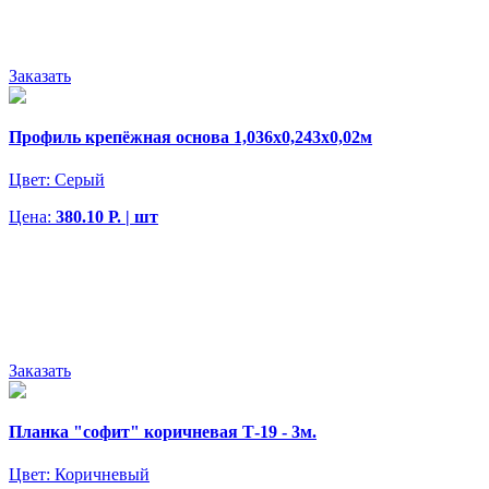
Заказать
Профиль крепёжная основа 1,036х0,243х0,02м
Цвет:
Серый
Цена:
380.10 Р. | шт
Заказать
Планка "софит" коричневая Т-19 - 3м.
Цвет:
Коричневый