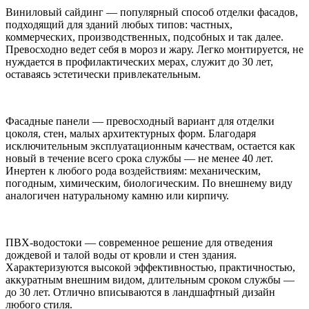
Виниловый сайдинг — популярный способ отделки фасадов,
подходящий для зданий любых типов: частных,
коммерческих, производственных, подсобных и так далее.
Превосходно ведет себя в мороз и жару. Легко монтируется, не
нуждается в профилактических мерах, служит до 30 лет,
оставаясь эстетически привлекательным.
Фасадные панели — превосходный вариант для отделки
цоколя, стен, малых архитектурных форм. Благодаря
исключительным эксплуатационным качествам, остается как
новый в течение всего срока службы — не менее 40 лет.
Инертен к любого рода воздействиям: механическим,
погодным, химическим, биологическим. По внешнему виду
аналогичен натуральному камню или кирпичу.
ПВХ-водостоки — современное решение для отведения
дождевой и талой воды от кровли и стен здания.
Характеризуются высокой эффективностью, практичностью,
аккуратным внешним видом, длительным сроком службы —
до 30 лет. Отлично вписываются в ландшафтный дизайн
любого стиля.