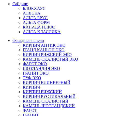
Сайдинг
БЛОКХАУС
АЛЯСКА
АЛЬТА БРУС
АЛЬТА ФОРМ
КАНАДА ПЛЮС
АЛЬТА КЛАССИКА
Фасадные панели
КИРПИЧ АНТИК ЭКО
ГРАНД КАНЬОН ЭКО
КИРПИЧ РИЖСКИЙ ЭКО
КАМЕНЬ СКАЛИСТЫЙ ЭКО
ФАГОТ ЭКО
ШОТЛАНДИЯ ЭКО
ГРАНИТ ЭКО
ТУФ ЭКО
КИРПИЧ КЛИНКЕРНЫЙ
КИРПИЧ
КИРПИЧ РИЖСКИЙ
КИРПИЧ РУСТИКАЛЬНЫЙ
КАМЕНЬ СКАЛИСТЫЙ
КАМЕНЬ ШОТЛАНДСКИЙ
ФАГОТ
ГРАНИТ