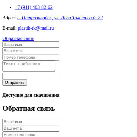
+7 (911) 403-82-62
Адрес:
г. Петрозаводск, ул. Льва Толстого д. 22
E-mail:
plastik-rk@mail.ru
Обратная связь
Отправить
Доступно для скачивания
Обратная связь