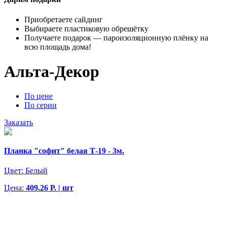
Приобретаете сайдинг
Выбираете пластиковую обрешётку
Получаете подарок — пароизоляционную плёнку на
всю площадь дома!
Альта-Декор
По цене
По серии
Заказать
Планка "софит" белая Т-19 - 3м.
Цвет:
Белый
Цена:
409.26 Р. | шт