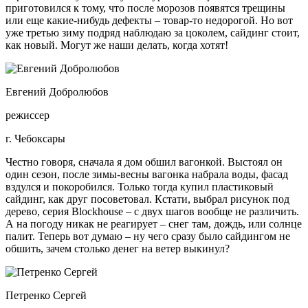
приготовился к тому, что после морозов появятся трещины
или еще какие-нибудь дефекты – товар-то недорогой. Но вот
уже третью зиму подряд наблюдаю за цоколем, сайдинг стоит,
как новый. Могут же наши делать, когда хотят!
Евгений Добролюбов
режиссер
г. Чебоксары
Честно говоря, сначала я дом обшил вагонкой. Выстоял он
один сезон, после зимы-весны вагонка набрала воды, фасад
вздулся и покоробился. Только тогда купил пластиковый
сайдинг, как друг посоветовал. Кстати, выбрал рисунок под
дерево, серия Blockhouse – с двух шагов вообще не различить.
А на погоду никак не реагирует – снег там, дождь, или солнце
палит. Теперь вот думаю – ну чего сразу было сайдингом не
обшить, зачем столько денег на ветер выкинул?
Петренко Сергей