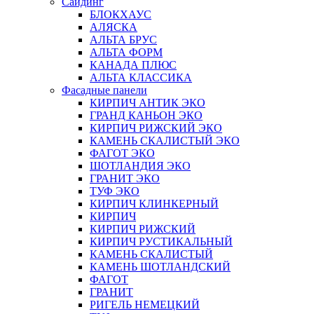
Сайдинг
БЛОКХАУС
АЛЯСКА
АЛЬТА БРУС
АЛЬТА ФОРМ
КАНАДА ПЛЮС
АЛЬТА КЛАССИКА
Фасадные панели
КИРПИЧ АНТИК ЭКО
ГРАНД КАНЬОН ЭКО
КИРПИЧ РИЖСКИЙ ЭКО
КАМЕНЬ СКАЛИСТЫЙ ЭКО
ФАГОТ ЭКО
ШОТЛАНДИЯ ЭКО
ГРАНИТ ЭКО
ТУФ ЭКО
КИРПИЧ КЛИНКЕРНЫЙ
КИРПИЧ
КИРПИЧ РИЖСКИЙ
КИРПИЧ РУСТИКАЛЬНЫЙ
КАМЕНЬ СКАЛИСТЫЙ
КАМЕНЬ ШОТЛАНДСКИЙ
ФАГОТ
ГРАНИТ
РИГЕЛЬ НЕМЕЦКИЙ