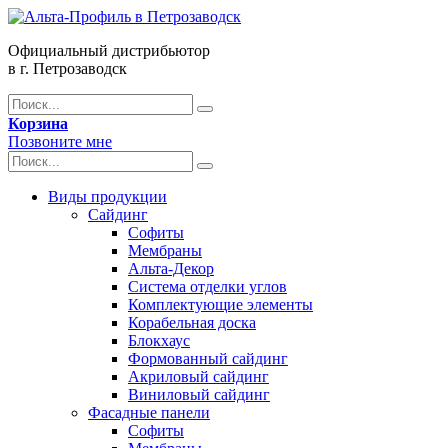
Официальный дистрибьютор
в г. Петрозаводск
Корзина
Позвоните мне
Виды продукции
Сайдинг
Софиты
Мембраны
Альта-Декор
Система отделки углов
Комплектующие элементы
Корабельная доска
Блокхаус
Формованный сайдинг
Акриловый сайдинг
Виниловый сайдинг
Фасадные панели
Софиты