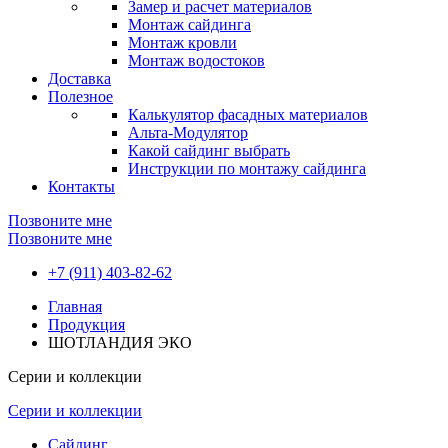
Замер и расчет материалов
Монтаж сайдинга
Монтаж кровли
Монтаж водостоков
Доставка
Полезное
Калькулятор фасадных материалов
Альта-Модулятор
Какой сайдинг выбрать
Инструкции по монтажу сайдинга
Контакты
Позвоните мне
Позвоните мне
+7 (911) 403-82-62
Главная
Продукция
ШОТЛАНДИЯ ЭКО
Серии и коллекции
Серии и коллекции
Сайдинг