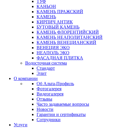
ТУФ
КАНЬОН
КАМЕНЬ ПРАЖСКИЙ
КАМЕНЬ
КИРПИЧ АНТИК
БУТОВЫЙ КАМЕНЬ
КАМЕНЬ ФЛОРЕНТИЙСКИЙ
КАМЕНЬ НЕАПОЛИТАНСКИЙ
КАМЕНЬ ВЕНЕЦИАНСКИЙ
ВЕНЕЦИЯ ЭКО
НЕАПОЛЬ ЭКО
ФАСАДНАЯ ПЛИТКА
Водосточная система
Стандарт
Элит
О компании
Об Альта-Профиль
Фотогалерея
Видеогалерея
Отзывы
Часто задаваемые вопросы
Новости
Гарантии и сертификаты
Сотрудники
Услуги