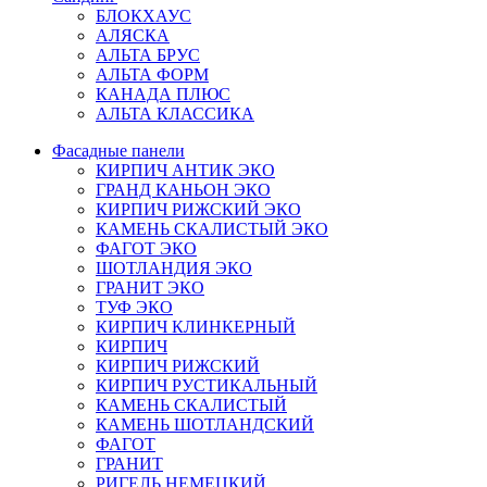
БЛОКХАУС
АЛЯСКА
АЛЬТА БРУС
АЛЬТА ФОРМ
КАНАДА ПЛЮС
АЛЬТА КЛАССИКА
Фасадные панели
КИРПИЧ АНТИК ЭКО
ГРАНД КАНЬОН ЭКО
КИРПИЧ РИЖСКИЙ ЭКО
КАМЕНЬ СКАЛИСТЫЙ ЭКО
ФАГОТ ЭКО
ШОТЛАНДИЯ ЭКО
ГРАНИТ ЭКО
ТУФ ЭКО
КИРПИЧ КЛИНКЕРНЫЙ
КИРПИЧ
КИРПИЧ РИЖСКИЙ
КИРПИЧ РУСТИКАЛЬНЫЙ
КАМЕНЬ СКАЛИСТЫЙ
КАМЕНЬ ШОТЛАНДСКИЙ
ФАГОТ
ГРАНИТ
РИГЕЛЬ НЕМЕЦКИЙ