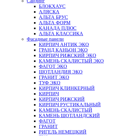
Сайдинг
БЛОКХАУС
АЛЯСКА
АЛЬТА БРУС
АЛЬТА ФОРМ
КАНАДА ПЛЮС
АЛЬТА КЛАССИКА
Фасадные панели
КИРПИЧ АНТИК ЭКО
ГРАНД КАНЬОН ЭКО
КИРПИЧ РИЖСКИЙ ЭКО
КАМЕНЬ СКАЛИСТЫЙ ЭКО
ФАГОТ ЭКО
ШОТЛАНДИЯ ЭКО
ГРАНИТ ЭКО
ТУФ ЭКО
КИРПИЧ КЛИНКЕРНЫЙ
КИРПИЧ
КИРПИЧ РИЖСКИЙ
КИРПИЧ РУСТИКАЛЬНЫЙ
КАМЕНЬ СКАЛИСТЫЙ
КАМЕНЬ ШОТЛАНДСКИЙ
ФАГОТ
ГРАНИТ
РИГЕЛЬ НЕМЕЦКИЙ