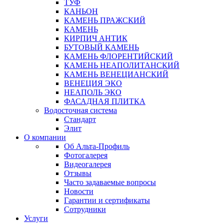
ТУФ
КАНЬОН
КАМЕНЬ ПРАЖСКИЙ
КАМЕНЬ
КИРПИЧ АНТИК
БУТОВЫЙ КАМЕНЬ
КАМЕНЬ ФЛОРЕНТИЙСКИЙ
КАМЕНЬ НЕАПОЛИТАНСКИЙ
КАМЕНЬ ВЕНЕЦИАНСКИЙ
ВЕНЕЦИЯ ЭКО
НЕАПОЛЬ ЭКО
ФАСАДНАЯ ПЛИТКА
Водосточная система
Стандарт
Элит
О компании
Об Альта-Профиль
Фотогалерея
Видеогалерея
Отзывы
Часто задаваемые вопросы
Новости
Гарантии и сертификаты
Сотрудники
Услуги