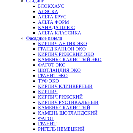
Сайдинг
БЛОКХАУС
АЛЯСКА
АЛЬТА БРУС
АЛЬТА ФОРМ
КАНАДА ПЛЮС
АЛЬТА КЛАССИКА
Фасадные панели
КИРПИЧ АНТИК ЭКО
ГРАНД КАНЬОН ЭКО
КИРПИЧ РИЖСКИЙ ЭКО
КАМЕНЬ СКАЛИСТЫЙ ЭКО
ФАГОТ ЭКО
ШОТЛАНДИЯ ЭКО
ГРАНИТ ЭКО
ТУФ ЭКО
КИРПИЧ КЛИНКЕРНЫЙ
КИРПИЧ
КИРПИЧ РИЖСКИЙ
КИРПИЧ РУСТИКАЛЬНЫЙ
КАМЕНЬ СКАЛИСТЫЙ
КАМЕНЬ ШОТЛАНДСКИЙ
ФАГОТ
ГРАНИТ
РИГЕЛЬ НЕМЕЦКИЙ