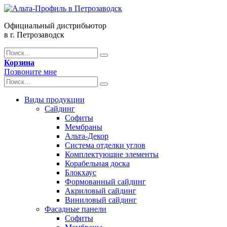
Официальный дистрибьютор
в г. Петрозаводск
Корзина
Позвоните мне
Виды продукции
Сайдинг
Софиты
Мембраны
Альта-Декор
Система отделки углов
Комплектующие элементы
Корабельная доска
Блокхаус
Формованный сайдинг
Акриловый сайдинг
Виниловый сайдинг
Фасадные панели
Софиты