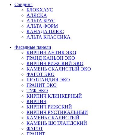
Сайдинг
БЛОКХАУС
АЛЯСКА
АЛЬТА БРУС
АЛЬТА ФОРМ
КАНАДА ПЛЮС
АЛЬТА КЛАССИКА
Фасадные панели
КИРПИЧ АНТИК ЭКО
ГРАНД КАНЬОН ЭКО
КИРПИЧ РИЖСКИЙ ЭКО
КАМЕНЬ СКАЛИСТЫЙ ЭКО
ФАГОТ ЭКО
ШОТЛАНДИЯ ЭКО
ГРАНИТ ЭКО
ТУФ ЭКО
КИРПИЧ КЛИНКЕРНЫЙ
КИРПИЧ
КИРПИЧ РИЖСКИЙ
КИРПИЧ РУСТИКАЛЬНЫЙ
КАМЕНЬ СКАЛИСТЫЙ
КАМЕНЬ ШОТЛАНДСКИЙ
ФАГОТ
ГРАНИТ