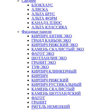
Сайдинг
БЛОКХАУС
АЛЯСКА
АЛЬТА БРУС
АЛЬТА ФОРМ
КАНАДА ПЛЮС
АЛЬТА КЛАССИКА
Фасадные панели
КИРПИЧ АНТИК ЭКО
ГРАНД КАНЬОН ЭКО
КИРПИЧ РИЖСКИЙ ЭКО
КАМЕНЬ СКАЛИСТЫЙ ЭКО
ФАГОТ ЭКО
ШОТЛАНДИЯ ЭКО
ГРАНИТ ЭКО
ТУФ ЭКО
КИРПИЧ КЛИНКЕРНЫЙ
КИРПИЧ
КИРПИЧ РИЖСКИЙ
КИРПИЧ РУСТИКАЛЬНЫЙ
КАМЕНЬ СКАЛИСТЫЙ
КАМЕНЬ ШОТЛАНДСКИЙ
ФАГОТ
ГРАНИТ
РИГЕЛЬ НЕМЕЦКИЙ