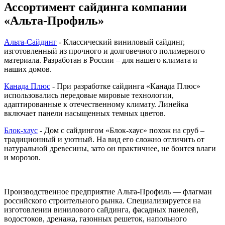
Ассортимент сайдинга компании
«Альта-Профиль»
Альта-Сайдинг
- Классический виниловый сайдинг,
изготовленный из прочного и долговечного полимерного
материала. Разработан в России – для нашего климата и
наших домов.
Канада Плюс
- При разработке сайдинга «Канада Плюс»
использовались передовые мировые технологии,
адаптированные к отечественному климату. Линейка
включает панели насыщенных темных цветов.
Блок-хаус
- Дом с сайдингом «Блок-хаус» похож на сруб –
традиционный и уютный. На вид его сложно отличить от
натуральной древесины, зато он практичнее, не боится влаги
и морозов.
Производственное предприятие Альта-Профиль — флагман
российского строительного рынка. Специализируется на
изготовлении винилового сайдинга, фасадных панелей,
водостоков, дренажа, газонных решеток, напольного