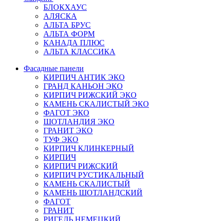
БЛОКХАУС
АЛЯСКА
АЛЬТА БРУС
АЛЬТА ФОРМ
КАНАДА ПЛЮС
АЛЬТА КЛАССИКА
Фасадные панели
КИРПИЧ АНТИК ЭКО
ГРАНД КАНЬОН ЭКО
КИРПИЧ РИЖСКИЙ ЭКО
КАМЕНЬ СКАЛИСТЫЙ ЭКО
ФАГОТ ЭКО
ШОТЛАНДИЯ ЭКО
ГРАНИТ ЭКО
ТУФ ЭКО
КИРПИЧ КЛИНКЕРНЫЙ
КИРПИЧ
КИРПИЧ РИЖСКИЙ
КИРПИЧ РУСТИКАЛЬНЫЙ
КАМЕНЬ СКАЛИСТЫЙ
КАМЕНЬ ШОТЛАНДСКИЙ
ФАГОТ
ГРАНИТ
РИГЕЛЬ НЕМЕЦКИЙ