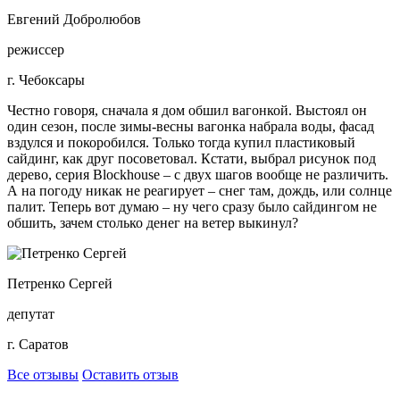
Евгений Добролюбов
режиссер
г. Чебоксары
Честно говоря, сначала я дом обшил вагонкой. Выстоял он
один сезон, после зимы-весны вагонка набрала воды, фасад
вздулся и покоробился. Только тогда купил пластиковый
сайдинг, как друг посоветовал. Кстати, выбрал рисунок под
дерево, серия Blockhouse – с двух шагов вообще не различить.
А на погоду никак не реагирует – снег там, дождь, или солнце
палит. Теперь вот думаю – ну чего сразу было сайдингом не
обшить, зачем столько денег на ветер выкинул?
Петренко Сергей
депутат
г. Саратов
Все отзывы
Оставить отзыв