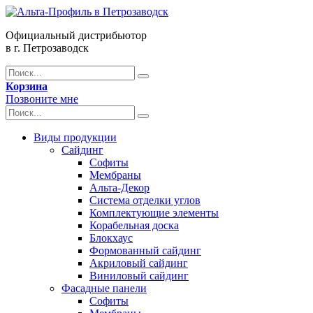
Официальный дистрибьютор
в г. Петрозаводск
Корзина
Позвоните мне
Виды продукции
Сайдинг
Софиты
Мембраны
Альта-Декор
Система отделки углов
Комплектующие элементы
Корабельная доска
Блокхаус
Формованный сайдинг
Акриловый сайдинг
Виниловый сайдинг
Фасадные панели
Софиты