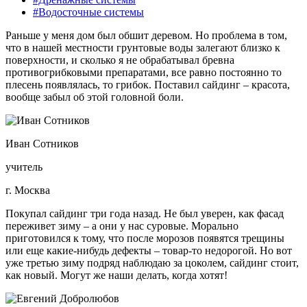
#Водосточные системы
Раньше у меня дом был обшит деревом. Но проблема в том,
что в нашей местности грунтовые воды залегают близко к
поверхности, и сколько я не обрабатывал бревна
противогрибковыми препаратами, все равно постоянно то
плесень появлялась, то грибок. Поставил сайдинг – красота,
вообще забыл об этой головной боли.
Иван Сотников
учитель
г. Москва
Покупал сайдинг три года назад. Не был уверен, как фасад
переживет зиму – а они у нас суровые. Морально
приготовился к тому, что после морозов появятся трещины
или еще какие-нибудь дефекты – товар-то недорогой. Но вот
уже третью зиму подряд наблюдаю за цоколем, сайдинг стоит,
как новый. Могут же наши делать, когда хотят!