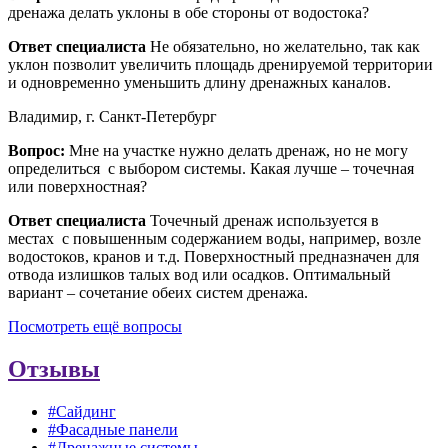
дренажа делать уклоны в обе стороны от водостока?
Ответ специалиста
Не обязательно, но желательно, так как
уклон позволит увеличить площадь дренируемой территории
и одновременно уменьшить длину дренажных каналов.
Владимир, г. Санкт-Петербург
Вопрос:
Мне на участке нужно делать дренаж, но не могу
определиться с выбором системы. Какая лучше – точечная
или поверхностная?
Ответ специалиста
Точечный дренаж используется в
местах с повышенным содержанием воды, например, возле
водостоков, кранов и т.д. Поверхностный предназначен для
отвода излишков талых вод или осадков. Оптимальный
вариант – сочетание обеих систем дренажа.
Посмотреть ещё вопросы
Отзывы
#Сайдинг
#Фасадные панели
#Дренажные системы