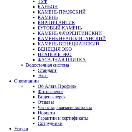
ТУФ
КАНЬОН
КАМЕНЬ ПРАЖСКИЙ
КАМЕНЬ
КИРПИЧ АНТИК
БУТОВЫЙ КАМЕНЬ
КАМЕНЬ ФЛОРЕНТИЙСКИЙ
КАМЕНЬ НЕАПОЛИТАНСКИЙ
КАМЕНЬ ВЕНЕЦИАНСКИЙ
ВЕНЕЦИЯ ЭКО
НЕАПОЛЬ ЭКО
ФАСАДНАЯ ПЛИТКА
Водосточная система
Стандарт
Элит
О компании
Об Альта-Профиль
Фотогалерея
Видеогалерея
Отзывы
Часто задаваемые вопросы
Новости
Гарантии и сертификаты
Сотрудники
Услуги