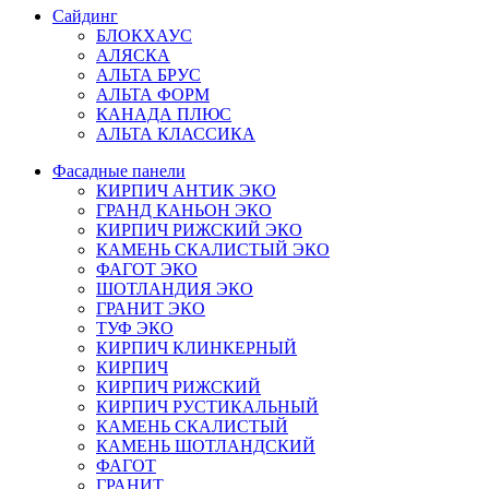
Сайдинг
БЛОКХАУС
АЛЯСКА
АЛЬТА БРУС
АЛЬТА ФОРМ
КАНАДА ПЛЮС
АЛЬТА КЛАССИКА
Фасадные панели
КИРПИЧ АНТИК ЭКО
ГРАНД КАНЬОН ЭКО
КИРПИЧ РИЖСКИЙ ЭКО
КАМЕНЬ СКАЛИСТЫЙ ЭКО
ФАГОТ ЭКО
ШОТЛАНДИЯ ЭКО
ГРАНИТ ЭКО
ТУФ ЭКО
КИРПИЧ КЛИНКЕРНЫЙ
КИРПИЧ
КИРПИЧ РИЖСКИЙ
КИРПИЧ РУСТИКАЛЬНЫЙ
КАМЕНЬ СКАЛИСТЫЙ
КАМЕНЬ ШОТЛАНДСКИЙ
ФАГОТ
ГРАНИТ