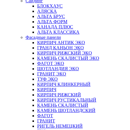
Сайдинг
БЛОКХАУС
АЛЯСКА
АЛЬТА БРУС
АЛЬТА ФОРМ
КАНАДА ПЛЮС
АЛЬТА КЛАССИКА
Фасадные панели
КИРПИЧ АНТИК ЭКО
ГРАНД КАНЬОН ЭКО
КИРПИЧ РИЖСКИЙ ЭКО
КАМЕНЬ СКАЛИСТЫЙ ЭКО
ФАГОТ ЭКО
ШОТЛАНДИЯ ЭКО
ГРАНИТ ЭКО
ТУФ ЭКО
КИРПИЧ КЛИНКЕРНЫЙ
КИРПИЧ
КИРПИЧ РИЖСКИЙ
КИРПИЧ РУСТИКАЛЬНЫЙ
КАМЕНЬ СКАЛИСТЫЙ
КАМЕНЬ ШОТЛАНДСКИЙ
ФАГОТ
ГРАНИТ
РИГЕЛЬ НЕМЕЦКИЙ