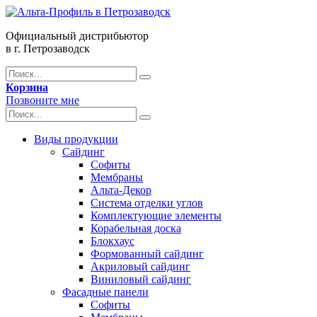
Официальный дистрибьютор
в г. Петрозаводск
Корзина
Позвоните мне
Виды продукции
Сайдинг
Софиты
Мембраны
Альта-Декор
Система отделки углов
Комплектующие элементы
Корабельная доска
Блокхаус
Формованный сайдинг
Акриловый сайдинг
Виниловый сайдинг
Фасадные панели
Софиты