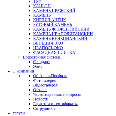
ТУФ
КАНЬОН
КАМЕНЬ ПРАЖСКИЙ
КАМЕНЬ
КИРПИЧ АНТИК
БУТОВЫЙ КАМЕНЬ
КАМЕНЬ ФЛОРЕНТИЙСКИЙ
КАМЕНЬ НЕАПОЛИТАНСКИЙ
КАМЕНЬ ВЕНЕЦИАНСКИЙ
ВЕНЕЦИЯ ЭКО
НЕАПОЛЬ ЭКО
ФАСАДНАЯ ПЛИТКА
Водосточная система
Стандарт
Элит
О компании
Об Альта-Профиль
Фотогалерея
Видеогалерея
Отзывы
Часто задаваемые вопросы
Новости
Гарантии и сертификаты
Сотрудники
Услуги