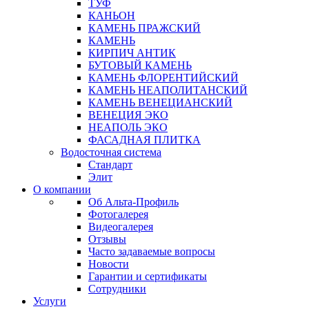
ТУФ
КАНЬОН
КАМЕНЬ ПРАЖСКИЙ
КАМЕНЬ
КИРПИЧ АНТИК
БУТОВЫЙ КАМЕНЬ
КАМЕНЬ ФЛОРЕНТИЙСКИЙ
КАМЕНЬ НЕАПОЛИТАНСКИЙ
КАМЕНЬ ВЕНЕЦИАНСКИЙ
ВЕНЕЦИЯ ЭКО
НЕАПОЛЬ ЭКО
ФАСАДНАЯ ПЛИТКА
Водосточная система
Стандарт
Элит
О компании
Об Альта-Профиль
Фотогалерея
Видеогалерея
Отзывы
Часто задаваемые вопросы
Новости
Гарантии и сертификаты
Сотрудники
Услуги