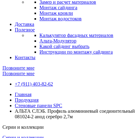
Замер и расчет материалов
Монтаж сайдинга
Монтаж кровли
Монтаж водостоков
Доставка
Полезное
Калькулятор фасадных материалов
Альта-Модулятор
Какой сайдинг выбрать
Инструкции по монтажу сайдинга
Контакты
Позвоните мне
Позвоните мне
+7 (911) 403-82-62
Главная
Продукция
Стеновые панели SPC
АЛЬТА СЛЭБ. Профиль алюминиевый соединительный
081024-2 анод серебро 2,7м
Серии и коллекции
Серии и коллекции