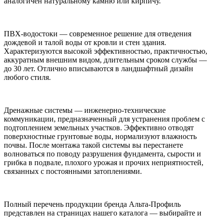
аналогичен натуральному камню или кирпичу.
ПВХ-водостоки — современное решение для отведения
дождевой и талой воды от кровли и стен здания.
Характеризуются высокой эффективностью, практичностью,
аккуратным внешним видом, длительным сроком службы —
до 30 лет. Отлично вписываются в ландшафтный дизайн
любого стиля.
Дренажные системы — инженерно-технические
коммуникации, предназначенный для устранения проблем с
подтоплением земельных участков. Эффективно отводят
поверхностные грунтовые воды, нормализуют влажность
почвы. После монтажа такой системы вы перестанете
волноваться по поводу разрушения фундамента, сырости и
грибка в подвале, плохого урожая и прочих неприятностей,
связанных с постоянными затоплениями.
Полный перечень продукции бренда Альта-Профиль
представлен на страницах нашего каталога — выбирайте и