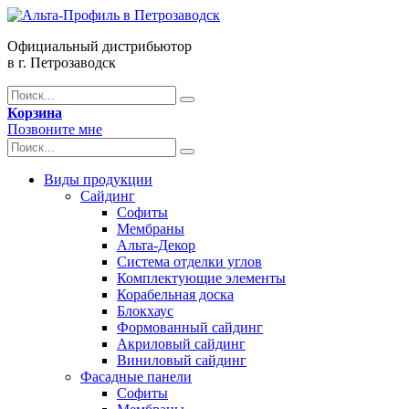
Официальный дистрибьютор
в г. Петрозаводск
Корзина
Позвоните мне
Виды продукции
Сайдинг
Софиты
Мембраны
Альта-Декор
Система отделки углов
Комплектующие элементы
Корабельная доска
Блокхаус
Формованный сайдинг
Акриловый сайдинг
Виниловый сайдинг
Фасадные панели
Софиты