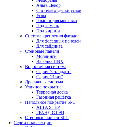
Мембраны
Альта-Декор
Система отделки углов
Углы
Планки для монтажа
Под камень
Под кирпич
Система крепления фасадов
Для фасадных панелей
Для сайдинга
Стеновые панели
Молдинги
Вагонка ПВХ
Водосточная система
Серия "Стандарт"
Серия "Элит"
Дренажная система
Уличное покрытие
Террасная доска
Газонная решётка
Напольное покрытие SPC
ALTA STEP
ГРАНД СТЭП
Стеновые панели SPC
Серии и коллекции