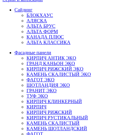
Сайдинг
БЛОКХАУС
АЛЯСКА
АЛЬТА БРУС
АЛЬТА ФОРМ
КАНАДА ПЛЮС
АЛЬТА КЛАССИКА
Фасадные панели
КИРПИЧ АНТИК ЭКО
ГРАНД КАНЬОН ЭКО
КИРПИЧ РИЖСКИЙ ЭКО
КАМЕНЬ СКАЛИСТЫЙ ЭКО
ФАГОТ ЭКО
ШОТЛАНДИЯ ЭКО
ГРАНИТ ЭКО
ТУФ ЭКО
КИРПИЧ КЛИНКЕРНЫЙ
КИРПИЧ
КИРПИЧ РИЖСКИЙ
КИРПИЧ РУСТИКАЛЬНЫЙ
КАМЕНЬ СКАЛИСТЫЙ
КАМЕНЬ ШОТЛАНДСКИЙ
ФАГОТ