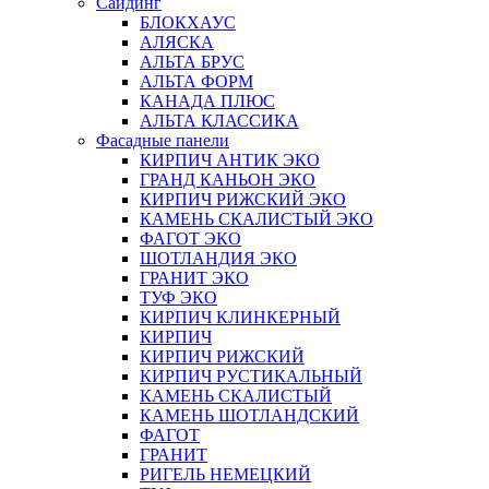
Сайдинг
БЛОКХАУС
АЛЯСКА
АЛЬТА БРУС
АЛЬТА ФОРМ
КАНАДА ПЛЮС
АЛЬТА КЛАССИКА
Фасадные панели
КИРПИЧ АНТИК ЭКО
ГРАНД КАНЬОН ЭКО
КИРПИЧ РИЖСКИЙ ЭКО
КАМЕНЬ СКАЛИСТЫЙ ЭКО
ФАГОТ ЭКО
ШОТЛАНДИЯ ЭКО
ГРАНИТ ЭКО
ТУФ ЭКО
КИРПИЧ КЛИНКЕРНЫЙ
КИРПИЧ
КИРПИЧ РИЖСКИЙ
КИРПИЧ РУСТИКАЛЬНЫЙ
КАМЕНЬ СКАЛИСТЫЙ
КАМЕНЬ ШОТЛАНДСКИЙ
ФАГОТ
ГРАНИТ
РИГЕЛЬ НЕМЕЦКИЙ