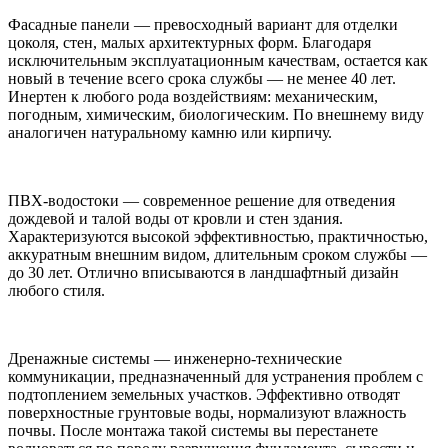
Фасадные панели — превосходный вариант для отделки
цоколя, стен, малых архитектурных форм. Благодаря
исключительным эксплуатационным качествам, остается как
новый в течение всего срока службы — не менее 40 лет.
Инертен к любого рода воздействиям: механическим,
погодным, химическим, биологическим. По внешнему виду
аналогичен натуральному камню или кирпичу.
ПВХ-водостоки — современное решение для отведения
дождевой и талой воды от кровли и стен здания.
Характеризуются высокой эффективностью, практичностью,
аккуратным внешним видом, длительным сроком службы —
до 30 лет. Отлично вписываются в ландшафтный дизайн
любого стиля.
Дренажные системы — инженерно-технические
коммуникации, предназначенный для устранения проблем с
подтоплением земельных участков. Эффективно отводят
поверхностные грунтовые воды, нормализуют влажность
почвы. После монтажа такой системы вы перестанете