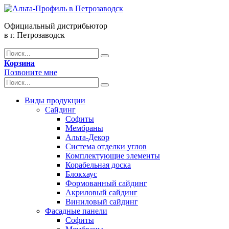
Официальный дистрибьютор
в г. Петрозаводск
Корзина
Позвоните мне
Виды продукции
Сайдинг
Софиты
Мембраны
Альта-Декор
Система отделки углов
Комплектующие элементы
Корабельная доска
Блокхаус
Формованный сайдинг
Акриловый сайдинг
Виниловый сайдинг
Фасадные панели
Софиты