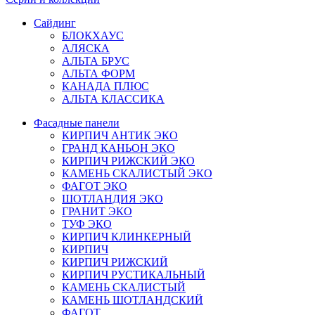
Сайдинг
БЛОКХАУС
АЛЯСКА
АЛЬТА БРУС
АЛЬТА ФОРМ
КАНАДА ПЛЮС
АЛЬТА КЛАССИКА
Фасадные панели
КИРПИЧ АНТИК ЭКО
ГРАНД КАНЬОН ЭКО
КИРПИЧ РИЖСКИЙ ЭКО
КАМЕНЬ СКАЛИСТЫЙ ЭКО
ФАГОТ ЭКО
ШОТЛАНДИЯ ЭКО
ГРАНИТ ЭКО
ТУФ ЭКО
КИРПИЧ КЛИНКЕРНЫЙ
КИРПИЧ
КИРПИЧ РИЖСКИЙ
КИРПИЧ РУСТИКАЛЬНЫЙ
КАМЕНЬ СКАЛИСТЫЙ
КАМЕНЬ ШОТЛАНДСКИЙ
ФАГОТ