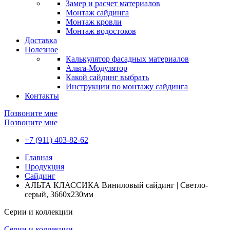
Замер и расчет материалов
Монтаж сайдинга
Монтаж кровли
Монтаж водостоков
Доставка
Полезное
Калькулятор фасадных материалов
Альта-Модулятор
Какой сайдинг выбрать
Инструкции по монтажу сайдинга
Контакты
Позвоните мне
Позвоните мне
+7 (911) 403-82-62
Главная
Продукция
Сайдинг
АЛЬТА КЛАССИКА Виниловый сайдинг | Светло-
серый, 3660х230мм
Серии и коллекции
Серии и коллекции