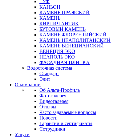
ТУФ
КАНЬОН
КАМЕНЬ ПРАЖСКИЙ
КАМЕНЬ
КИРПИЧ АНТИК
БУТОВЫЙ КАМЕНЬ
КАМЕНЬ ФЛОРЕНТИЙСКИЙ
КАМЕНЬ НЕАПОЛИТАНСКИЙ
КАМЕНЬ ВЕНЕЦИАНСКИЙ
ВЕНЕЦИЯ ЭКО
НЕАПОЛЬ ЭКО
ФАСАДНАЯ ПЛИТКА
Водосточная система
Стандарт
Элит
О компании
Об Альта-Профиль
Фотогалерея
Видеогалерея
Отзывы
Часто задаваемые вопросы
Новости
Гарантии и сертификаты
Сотрудники
Услуги