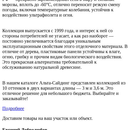
морозы, вплоть до -60°C, отлично переносит резкую смену
погоды, включая температурные колебания, устойчив к
воздействию ультрафиолета и огня.
Коллекция выпускается с 1999 года, и интерес к ней со
стороны потребителей не угасает, а как раз наоборот —
постоянно увеличивается благодаря уникальным
эксплуатационным свойствам этого отделочного материала. В
отличие от дерева, пластиковые панели устойчивы к влаге,
огню, грибку и прочим видам биологического воздействия.
Это прекрасная альтернатива требовательной к
обслуживанию натуральной древесине.
В нашем каталоге Альта-Сайдинг представлен коллекцией из
10 оттенков в двух вариантах длины — 3 м и 3,6 м. Это
отличное решение для небольшого бюджета. Выбирайте и
заказывайте!
Подробнее
Доставим товары на ваш участок или объект.
Евгений Добролюбов