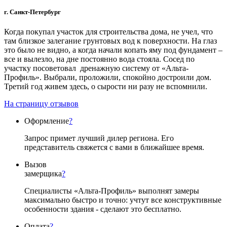
г. Санкт-Петербург
Когда покупал участок для строительства дома, не учел, что
там близкое залегание грунтовых вод к поверхности. На глаз
это было не видно, а когда начали копать яму под фундамент –
все и вылезло, на дне постоянно вода стояла. Сосед по
участку посоветовал дренажную систему от «Альта-
Профиль». Выбрали, проложили, спокойно достроили дом.
Третий год живем здесь, о сырости ни разу не вспомнили.
На страницу отзывов
Оформление
?
Запрос примет лучший дилер региона. Его
представитель свяжется с вами в ближайшее время.
Вызов
замерщика
?
Специалисты «Альта-Профиль» выполнят замеры
максимально быстро и точно: учтут все конструктивные
особенности здания - сделают это бесплатно.
Оплата
?