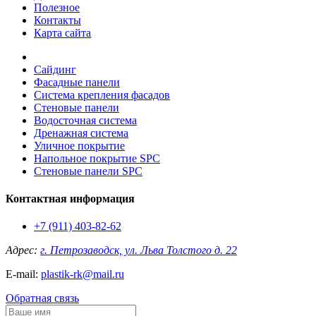
Полезное
Контакты
Карта сайта
Сайдинг
Фасадные панели
Система крепления фасадов
Стеновые панели
Водосточная система
Дренажная система
Уличное покрытие
Напольное покрытие SPC
Стеновые панели SPC
Контактная информация
+7 (911) 403-82-62
Адрес:
г. Петрозаводск, ул. Льва Толстого д. 22
E-mail:
plastik-rk@mail.ru
Обратная связь