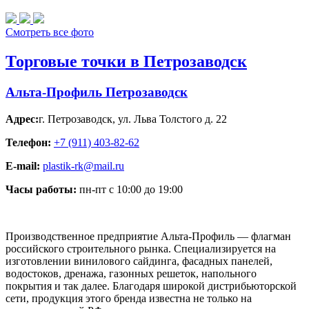
Смотреть все фото
Торговые точки в Петрозаводск
Альта-Профиль Петрозаводск
Адрес:
г. Петрозаводск
,
ул. Льва Толстого д. 22
Телефон:
+7 (911) 403-82-62
E-mail:
plastik-rk@mail.ru
Часы работы:
пн-пт с 10:00 до 19:00
Производственное предприятие Альта-Профиль — флагман
российского строительного рынка. Специализируется на
изготовлении винилового сайдинга, фасадных панелей,
водостоков, дренажа, газонных решеток, напольного
покрытия и так далее. Благодаря широкой дистрибьюторской
сети, продукция этого бренда известна не только на