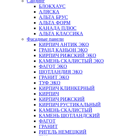
Сайдинг
БЛОКХАУС
АЛЯСКА
АЛЬТА БРУС
АЛЬТА ФОРМ
КАНАДА ПЛЮС
АЛЬТА КЛАССИКА
Фасадные панели
КИРПИЧ АНТИК ЭКО
ГРАНД КАНЬОН ЭКО
КИРПИЧ РИЖСКИЙ ЭКО
КАМЕНЬ СКАЛИСТЫЙ ЭКО
ФАГОТ ЭКО
ШОТЛАНДИЯ ЭКО
ГРАНИТ ЭКО
ТУФ ЭКО
КИРПИЧ КЛИНКЕРНЫЙ
КИРПИЧ
КИРПИЧ РИЖСКИЙ
КИРПИЧ РУСТИКАЛЬНЫЙ
КАМЕНЬ СКАЛИСТЫЙ
КАМЕНЬ ШОТЛАНДСКИЙ
ФАГОТ
ГРАНИТ
РИГЕЛЬ НЕМЕЦКИЙ