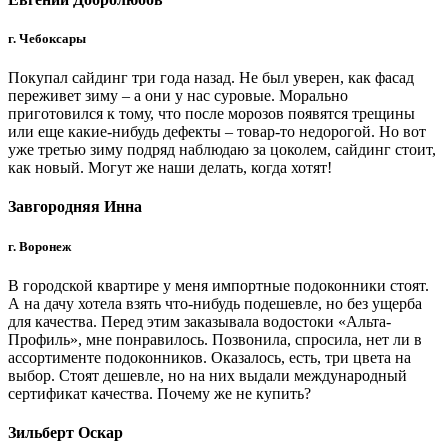
г. Чебоксары
Покупал сайдинг три года назад. Не был уверен, как фасад
переживет зиму – а они у нас суровые. Морально
приготовился к тому, что после морозов появятся трещины
или еще какие-нибудь дефекты – товар-то недорогой. Но вот
уже третью зиму подряд наблюдаю за цоколем, сайдинг стоит,
как новый. Могут же наши делать, когда хотят!
Завгородняя Инна
г. Воронеж
В городской квартире у меня импортные подоконники стоят.
А на дачу хотела взять что-нибудь подешевле, но без ущерба
для качества. Перед этим заказывала водостоки «Альта-
Профиль», мне понравилось. Позвонила, спросила, нет ли в
ассортименте подоконников. Оказалось, есть, три цвета на
выбор. Стоят дешевле, но на них выдали международный
сертификат качества. Почему же не купить?
Зильберт Оскар