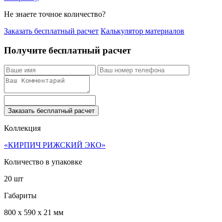
Не знаете точное количество?
Заказать бесплатный расчет
Калькулятор материалов
Получите бесплатный расчет
Заказать бесплатный расчет
Коллекция
«КИРПИЧ РИЖСКИЙ ЭКО»
Количество в упаковке
20 шт
Габариты
800 x 590 x 21 мм