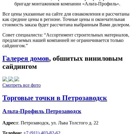
бригаде монтажников компании «Альта-Профиль».
Все цены указанные на сайте для ознакомления и рассчитаны
как средние цены в регионе. Точные цены и окончательная
стоимость заказа будет рассчитана выбранным Вами дилером.
Совет специалиста:
“Ассортимент строительных материалов,
предлагаемых нашей компанией не ограничивается только
сайдингом.”
Галерея домов
, обшитых виниловым
сайдингом
Смотреть все фото
Торговые точки в Петрозаводск
Альта-Профиль Петрозаводск
Адрес:
г. Петрозаводск
,
ул. Льва Толстого д. 22
Телефон:
+7 (911) 403-82-62