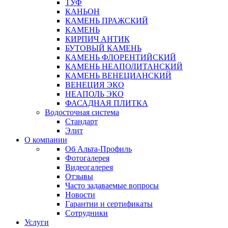
ТУФ
КАНЬОН
КАМЕНЬ ПРАЖСКИЙ
КАМЕНЬ
КИРПИЧ АНТИК
БУТОВЫЙ КАМЕНЬ
КАМЕНЬ ФЛОРЕНТИЙСКИЙ
КАМЕНЬ НЕАПОЛИТАНСКИЙ
КАМЕНЬ ВЕНЕЦИАНСКИЙ
ВЕНЕЦИЯ ЭКО
НЕАПОЛЬ ЭКО
ФАСАДНАЯ ПЛИТКА
Водосточная система
Стандарт
Элит
О компании
Об Альта-Профиль
Фотогалерея
Видеогалерея
Отзывы
Часто задаваемые вопросы
Новости
Гарантии и сертификаты
Сотрудники
Услуги