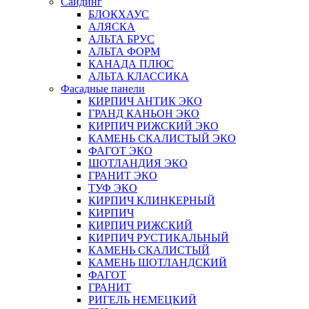
Сайдинг
БЛОКХАУС
АЛЯСКА
АЛЬТА БРУС
АЛЬТА ФОРМ
КАНАДА ПЛЮС
АЛЬТА КЛАССИКА
Фасадные панели
КИРПИЧ АНТИК ЭКО
ГРАНД КАНЬОН ЭКО
КИРПИЧ РИЖСКИЙ ЭКО
КАМЕНЬ СКАЛИСТЫЙ ЭКО
ФАГОТ ЭКО
ШОТЛАНДИЯ ЭКО
ГРАНИТ ЭКО
ТУФ ЭКО
КИРПИЧ КЛИНКЕРНЫЙ
КИРПИЧ
КИРПИЧ РИЖСКИЙ
КИРПИЧ РУСТИКАЛЬНЫЙ
КАМЕНЬ СКАЛИСТЫЙ
КАМЕНЬ ШОТЛАНДСКИЙ
ФАГОТ
ГРАНИТ
РИГЕЛЬ НЕМЕЦКИЙ