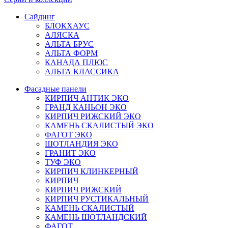
Сайдинг
БЛОКХАУС
АЛЯСКА
АЛЬТА БРУС
АЛЬТА ФОРМ
КАНАДА ПЛЮС
АЛЬТА КЛАССИКА
Фасадные панели
КИРПИЧ АНТИК ЭКО
ГРАНД КАНЬОН ЭКО
КИРПИЧ РИЖСКИЙ ЭКО
КАМЕНЬ СКАЛИСТЫЙ ЭКО
ФАГОТ ЭКО
ШОТЛАНДИЯ ЭКО
ГРАНИТ ЭКО
ТУФ ЭКО
КИРПИЧ КЛИНКЕРНЫЙ
КИРПИЧ
КИРПИЧ РИЖСКИЙ
КИРПИЧ РУСТИКАЛЬНЫЙ
КАМЕНЬ СКАЛИСТЫЙ
КАМЕНЬ ШОТЛАНДСКИЙ
ФАГОТ