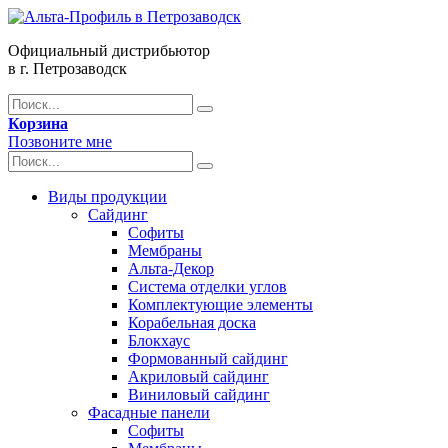
Официальный дистрибьютор
в г. Петрозаводск
Корзина
Позвоните мне
Виды продукции
Сайдинг
Софиты
Мембраны
Альта-Декор
Система отделки углов
Комплектующие элементы
Корабельная доска
Блокхаус
Формованный сайдинг
Акриловый сайдинг
Виниловый сайдинг
Фасадные панели
Софиты