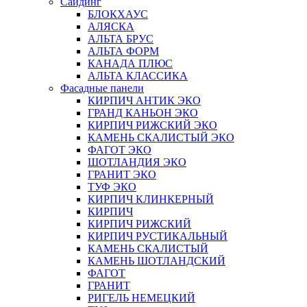
Сайдинг
БЛОКХАУС
АЛЯСКА
АЛЬТА БРУС
АЛЬТА ФОРМ
КАНАДА ПЛЮС
АЛЬТА КЛАССИКА
Фасадные панели
КИРПИЧ АНТИК ЭКО
ГРАНД КАНЬОН ЭКО
КИРПИЧ РИЖСКИЙ ЭКО
КАМЕНЬ СКАЛИСТЫЙ ЭКО
ФАГОТ ЭКО
ШОТЛАНДИЯ ЭКО
ГРАНИТ ЭКО
ТУФ ЭКО
КИРПИЧ КЛИНКЕРНЫЙ
КИРПИЧ
КИРПИЧ РИЖСКИЙ
КИРПИЧ РУСТИКАЛЬНЫЙ
КАМЕНЬ СКАЛИСТЫЙ
КАМЕНЬ ШОТЛАНДСКИЙ
ФАГОТ
ГРАНИТ
РИГЕЛЬ НЕМЕЦКИЙ