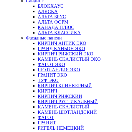
Сайдинг
БЛОКХАУС
АЛЯСКА
АЛЬТА БРУС
АЛЬТА ФОРМ
КАНАДА ПЛЮС
АЛЬТА КЛАССИКА
Фасадные панели
КИРПИЧ АНТИК ЭКО
ГРАНД КАНЬОН ЭКО
КИРПИЧ РИЖСКИЙ ЭКО
КАМЕНЬ СКАЛИСТЫЙ ЭКО
ФАГОТ ЭКО
ШОТЛАНДИЯ ЭКО
ГРАНИТ ЭКО
ТУФ ЭКО
КИРПИЧ КЛИНКЕРНЫЙ
КИРПИЧ
КИРПИЧ РИЖСКИЙ
КИРПИЧ РУСТИКАЛЬНЫЙ
КАМЕНЬ СКАЛИСТЫЙ
КАМЕНЬ ШОТЛАНДСКИЙ
ФАГОТ
ГРАНИТ
РИГЕЛЬ НЕМЕЦКИЙ