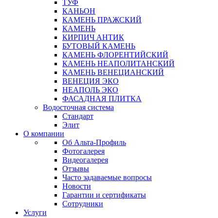
ТУФ
КАНЬОН
КАМЕНЬ ПРАЖСКИЙ
КАМЕНЬ
КИРПИЧ АНТИК
БУТОВЫЙ КАМЕНЬ
КАМЕНЬ ФЛОРЕНТИЙСКИЙ
КАМЕНЬ НЕАПОЛИТАНСКИЙ
КАМЕНЬ ВЕНЕЦИАНСКИЙ
ВЕНЕЦИЯ ЭКО
НЕАПОЛЬ ЭКО
ФАСАДНАЯ ПЛИТКА
Водосточная система
Стандарт
Элит
О компании
Об Альта-Профиль
Фотогалерея
Видеогалерея
Отзывы
Часто задаваемые вопросы
Новости
Гарантии и сертификаты
Сотрудники
Услуги