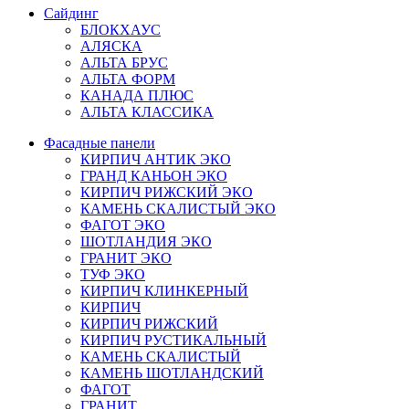
Сайдинг
БЛОКХАУС
АЛЯСКА
АЛЬТА БРУС
АЛЬТА ФОРМ
КАНАДА ПЛЮС
АЛЬТА КЛАССИКА
Фасадные панели
КИРПИЧ АНТИК ЭКО
ГРАНД КАНЬОН ЭКО
КИРПИЧ РИЖСКИЙ ЭКО
КАМЕНЬ СКАЛИСТЫЙ ЭКО
ФАГОТ ЭКО
ШОТЛАНДИЯ ЭКО
ГРАНИТ ЭКО
ТУФ ЭКО
КИРПИЧ КЛИНКЕРНЫЙ
КИРПИЧ
КИРПИЧ РИЖСКИЙ
КИРПИЧ РУСТИКАЛЬНЫЙ
КАМЕНЬ СКАЛИСТЫЙ
КАМЕНЬ ШОТЛАНДСКИЙ
ФАГОТ
ГРАНИТ