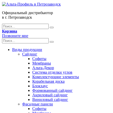
Официальный дистрибьютор
в г. Петрозаводск
Корзина
Позвоните мне
Виды продукции
Сайдинг
Софиты
Мембраны
Альта-Декор
Система отделки углов
Комплектующие элементы
Корабельная доска
Блокхаус
Формованный сайдинг
Акриловый сайдинг
Виниловый сайдинг
Фасадные панели
Софиты