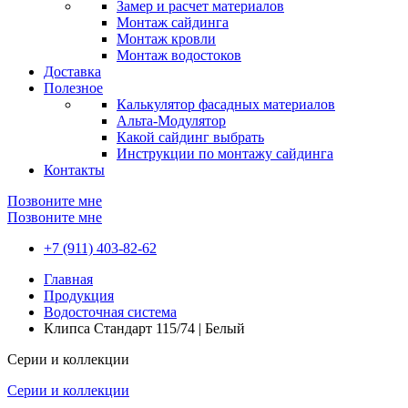
Замер и расчет материалов
Монтаж сайдинга
Монтаж кровли
Монтаж водостоков
Доставка
Полезное
Калькулятор фасадных материалов
Альта-Модулятор
Какой сайдинг выбрать
Инструкции по монтажу сайдинга
Контакты
Позвоните мне
Позвоните мне
+7 (911) 403-82-62
Главная
Продукция
Водосточная система
Клипса Стандарт 115/74 | Белый
Серии и коллекции
Серии и коллекции