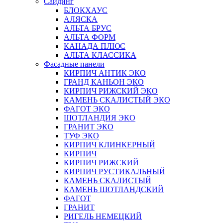
Сайдинг
БЛОКХАУС
АЛЯСКА
АЛЬТА БРУС
АЛЬТА ФОРМ
КАНАДА ПЛЮС
АЛЬТА КЛАССИКА
Фасадные панели
КИРПИЧ АНТИК ЭКО
ГРАНД КАНЬОН ЭКО
КИРПИЧ РИЖСКИЙ ЭКО
КАМЕНЬ СКАЛИСТЫЙ ЭКО
ФАГОТ ЭКО
ШОТЛАНДИЯ ЭКО
ГРАНИТ ЭКО
ТУФ ЭКО
КИРПИЧ КЛИНКЕРНЫЙ
КИРПИЧ
КИРПИЧ РИЖСКИЙ
КИРПИЧ РУСТИКАЛЬНЫЙ
КАМЕНЬ СКАЛИСТЫЙ
КАМЕНЬ ШОТЛАНДСКИЙ
ФАГОТ
ГРАНИТ
РИГЕЛЬ НЕМЕЦКИЙ