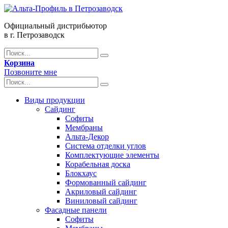
Официальный дистрибьютор
в г. Петрозаводск
Корзина
Позвоните мне
Виды продукции
Сайдинг
Софиты
Мембраны
Альта-Декор
Система отделки углов
Комплектующие элементы
Корабельная доска
Блокхаус
Формованный сайдинг
Акриловый сайдинг
Виниловый сайдинг
Фасадные панели
Софиты