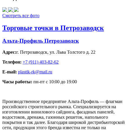
Смотреть все фото
Торговые точки в Петрозаводск
Альта-Профиль Петрозаводск
Адрес:
г. Петрозаводск
,
ул. Льва Толстого д. 22
Телефон:
+7 (911) 403-82-62
E-mail:
plastik-rk@mail.ru
Часы работы:
пн-пт с 10:00 до 19:00
Производственное предприятие Альта-Профиль — флагман
российского строительного рынка. Специализируется на
изготовлении винилового сайдинга, фасадных панелей,
водостоков, дренажа, газонных решеток, напольного
покрытия и так далее. Благодаря широкой дистрибьюторской
сети, продукция этого бренда известна не только на