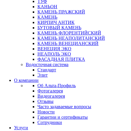
ТУФ
КАНЬОН
КАМЕНЬ ПРАЖСКИЙ
КАМЕНЬ
КИРПИЧ АНТИК
БУТОВЫЙ КАМЕНЬ
КАМЕНЬ ФЛОРЕНТИЙСКИЙ
КАМЕНЬ НЕАПОЛИТАНСКИЙ
КАМЕНЬ ВЕНЕЦИАНСКИЙ
ВЕНЕЦИЯ ЭКО
НЕАПОЛЬ ЭКО
ФАСАДНАЯ ПЛИТКА
Водосточная система
Стандарт
Элит
О компании
Об Альта-Профиль
Фотогалерея
Видеогалерея
Отзывы
Часто задаваемые вопросы
Новости
Гарантии и сертификаты
Сотрудники
Услуги