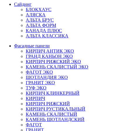
Сайдинг
БЛОКХАУС
АЛЯСКА
АЛЬТА БРУС
АЛЬТА ФОРМ
КАНАДА ПЛЮС
АЛЬТА КЛАССИКА
Фасадные панели
КИРПИЧ АНТИК ЭКО
ГРАНД КАНЬОН ЭКО
КИРПИЧ РИЖСКИЙ ЭКО
КАМЕНЬ СКАЛИСТЫЙ ЭКО
ФАГОТ ЭКО
ШОТЛАНДИЯ ЭКО
ГРАНИТ ЭКО
ТУФ ЭКО
КИРПИЧ КЛИНКЕРНЫЙ
КИРПИЧ
КИРПИЧ РИЖСКИЙ
КИРПИЧ РУСТИКАЛЬНЫЙ
КАМЕНЬ СКАЛИСТЫЙ
КАМЕНЬ ШОТЛАНДСКИЙ
ФАГОТ
ГРАНИТ