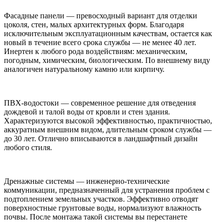
Фасадные панели — превосходный вариант для отделки
цоколя, стен, малых архитектурных форм. Благодаря
исключительным эксплуатационным качествам, остается как
новый в течение всего срока службы — не менее 40 лет.
Инертен к любого рода воздействиям: механическим,
погодным, химическим, биологическим. По внешнему виду
аналогичен натуральному камню или кирпичу.
ПВХ-водостоки — современное решение для отведения
дождевой и талой воды от кровли и стен здания.
Характеризуются высокой эффективностью, практичностью,
аккуратным внешним видом, длительным сроком службы —
до 30 лет. Отлично вписываются в ландшафтный дизайн
любого стиля.
Дренажные системы — инженерно-технические
коммуникации, предназначенный для устранения проблем с
подтоплением земельных участков. Эффективно отводят
поверхностные грунтовые воды, нормализуют влажность
почвы. После монтажа такой системы вы перестанете