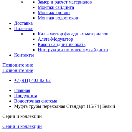
Замер и расчет материалов
Монтаж сайдинга
Монтаж кровли
Монтаж водостоков
Доставка
Полезное
Калькулятор фасадных материалов
Альта-Модулятор
Какой сайдинг выбрать
Инструкции по монтажу сайдинга
Контакты
Позвоните мне
Позвоните мне
+7 (911) 403-82-62
Главная
Продукция
Водосточная система
Муфта трубы переходная Стандарт 115/74 | Белый
Серии и коллекции
Серии и коллекции