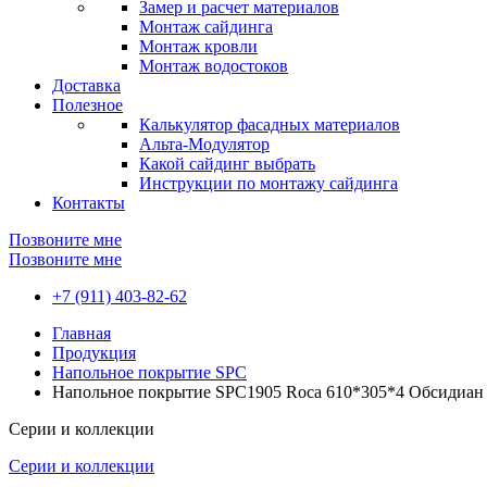
Замер и расчет материалов
Монтаж сайдинга
Монтаж кровли
Монтаж водостоков
Доставка
Полезное
Калькулятор фасадных материалов
Альта-Модулятор
Какой сайдинг выбрать
Инструкции по монтажу сайдинга
Контакты
Позвоните мне
Позвоните мне
+7 (911) 403-82-62
Главная
Продукция
Напольное покрытие SPC
Напольное покрытие SPC1905 Roca 610*305*4 Обсидиан
Серии и коллекции
Серии и коллекции