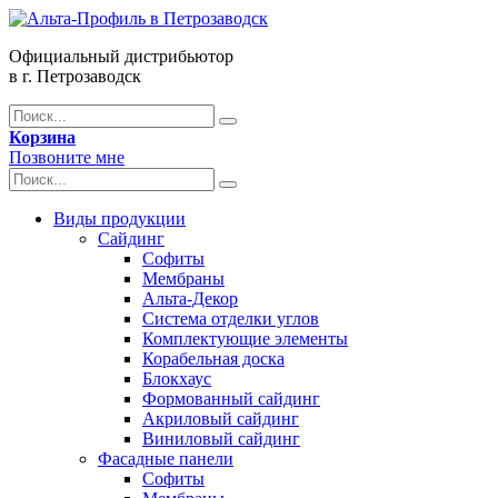
Официальный дистрибьютор
в г. Петрозаводск
Корзина
Позвоните мне
Виды продукции
Сайдинг
Софиты
Мембраны
Альта-Декор
Система отделки углов
Комплектующие элементы
Корабельная доска
Блокхаус
Формованный сайдинг
Акриловый сайдинг
Виниловый сайдинг
Фасадные панели
Софиты