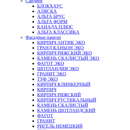
Сайдинг
БЛОКХАУС
АЛЯСКА
АЛЬТА БРУС
АЛЬТА ФОРМ
КАНАДА ПЛЮС
АЛЬТА КЛАССИКА
Фасадные панели
КИРПИЧ АНТИК ЭКО
ГРАНД КАНЬОН ЭКО
КИРПИЧ РИЖСКИЙ ЭКО
КАМЕНЬ СКАЛИСТЫЙ ЭКО
ФАГОТ ЭКО
ШОТЛАНДИЯ ЭКО
ГРАНИТ ЭКО
ТУФ ЭКО
КИРПИЧ КЛИНКЕРНЫЙ
КИРПИЧ
КИРПИЧ РИЖСКИЙ
КИРПИЧ РУСТИКАЛЬНЫЙ
КАМЕНЬ СКАЛИСТЫЙ
КАМЕНЬ ШОТЛАНДСКИЙ
ФАГОТ
ГРАНИТ
РИГЕЛЬ НЕМЕЦКИЙ