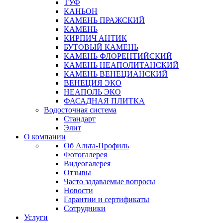
ТУФ
КАНЬОН
КАМЕНЬ ПРАЖСКИЙ
КАМЕНЬ
КИРПИЧ АНТИК
БУТОВЫЙ КАМЕНЬ
КАМЕНЬ ФЛОРЕНТИЙСКИЙ
КАМЕНЬ НЕАПОЛИТАНСКИЙ
КАМЕНЬ ВЕНЕЦИАНСКИЙ
ВЕНЕЦИЯ ЭКО
НЕАПОЛЬ ЭКО
ФАСАДНАЯ ПЛИТКА
Водосточная система
Стандарт
Элит
О компании
Об Альта-Профиль
Фотогалерея
Видеогалерея
Отзывы
Часто задаваемые вопросы
Новости
Гарантии и сертификаты
Сотрудники
Услуги