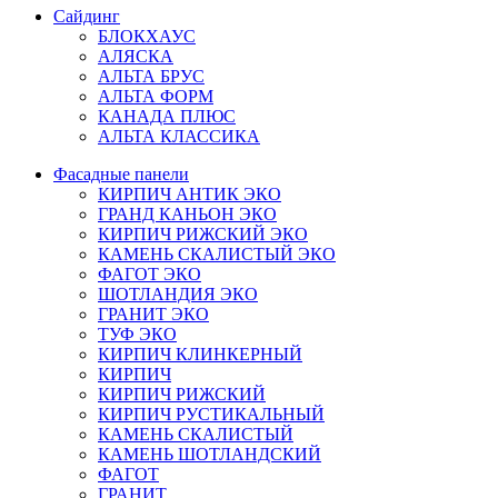
Сайдинг
БЛОКХАУС
АЛЯСКА
АЛЬТА БРУС
АЛЬТА ФОРМ
КАНАДА ПЛЮС
АЛЬТА КЛАССИКА
Фасадные панели
КИРПИЧ АНТИК ЭКО
ГРАНД КАНЬОН ЭКО
КИРПИЧ РИЖСКИЙ ЭКО
КАМЕНЬ СКАЛИСТЫЙ ЭКО
ФАГОТ ЭКО
ШОТЛАНДИЯ ЭКО
ГРАНИТ ЭКО
ТУФ ЭКО
КИРПИЧ КЛИНКЕРНЫЙ
КИРПИЧ
КИРПИЧ РИЖСКИЙ
КИРПИЧ РУСТИКАЛЬНЫЙ
КАМЕНЬ СКАЛИСТЫЙ
КАМЕНЬ ШОТЛАНДСКИЙ
ФАГОТ
ГРАНИТ