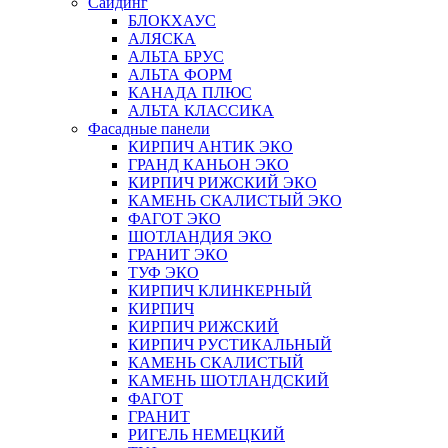
Сайдинг
БЛОКХАУС
АЛЯСКА
АЛЬТА БРУС
АЛЬТА ФОРМ
КАНАДА ПЛЮС
АЛЬТА КЛАССИКА
Фасадные панели
КИРПИЧ АНТИК ЭКО
ГРАНД КАНЬОН ЭКО
КИРПИЧ РИЖСКИЙ ЭКО
КАМЕНЬ СКАЛИСТЫЙ ЭКО
ФАГОТ ЭКО
ШОТЛАНДИЯ ЭКО
ГРАНИТ ЭКО
ТУФ ЭКО
КИРПИЧ КЛИНКЕРНЫЙ
КИРПИЧ
КИРПИЧ РИЖСКИЙ
КИРПИЧ РУСТИКАЛЬНЫЙ
КАМЕНЬ СКАЛИСТЫЙ
КАМЕНЬ ШОТЛАНДСКИЙ
ФАГОТ
ГРАНИТ
РИГЕЛЬ НЕМЕЦКИЙ