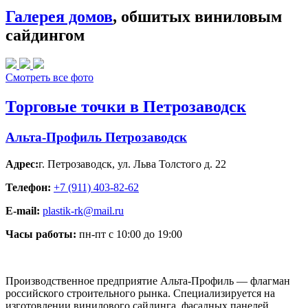
Галерея домов
, обшитых виниловым
сайдингом
Смотреть все фото
Торговые точки в Петрозаводск
Альта-Профиль Петрозаводск
Адрес:
г. Петрозаводск
,
ул. Льва Толстого д. 22
Телефон:
+7 (911) 403-82-62
E-mail:
plastik-rk@mail.ru
Часы работы:
пн-пт с 10:00 до 19:00
Производственное предприятие Альта-Профиль — флагман
российского строительного рынка. Специализируется на
изготовлении винилового сайдинга, фасадных панелей,