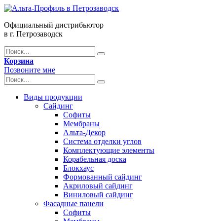
Официальный дистрибьютор
в г. Петрозаводск
Корзина
Позвоните мне
Виды продукции
Сайдинг
Софиты
Мембраны
Альта-Декор
Система отделки углов
Комплектующие элементы
Корабельная доска
Блокхаус
Формованный сайдинг
Акриловый сайдинг
Виниловый сайдинг
Фасадные панели
Софиты