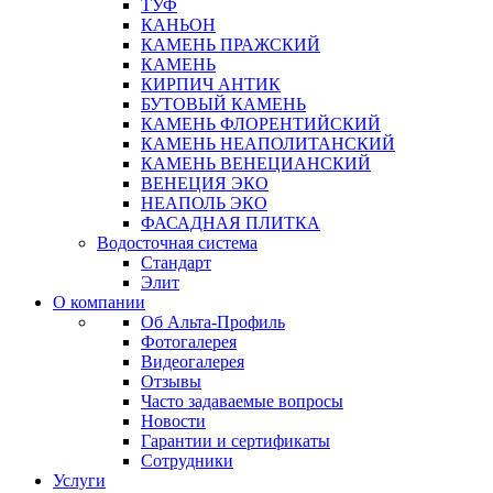
ТУФ
КАНЬОН
КАМЕНЬ ПРАЖСКИЙ
КАМЕНЬ
КИРПИЧ АНТИК
БУТОВЫЙ КАМЕНЬ
КАМЕНЬ ФЛОРЕНТИЙСКИЙ
КАМЕНЬ НЕАПОЛИТАНСКИЙ
КАМЕНЬ ВЕНЕЦИАНСКИЙ
ВЕНЕЦИЯ ЭКО
НЕАПОЛЬ ЭКО
ФАСАДНАЯ ПЛИТКА
Водосточная система
Стандарт
Элит
О компании
Об Альта-Профиль
Фотогалерея
Видеогалерея
Отзывы
Часто задаваемые вопросы
Новости
Гарантии и сертификаты
Сотрудники
Услуги