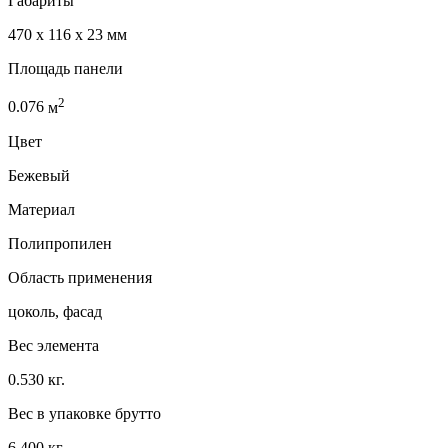
Габариты
470 x 116 x 23 мм
Площадь панели
2
0.076
м
Цвет
Бежевый
Материал
Полипропилен
Область применения
цоколь, фасад
Вес элемента
0.530 кг.
Вес в упаковке брутто
6.400 кг.