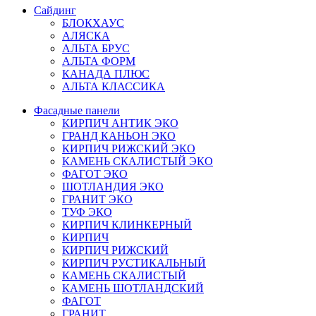
Сайдинг
БЛОКХАУС
АЛЯСКА
АЛЬТА БРУС
АЛЬТА ФОРМ
КАНАДА ПЛЮС
АЛЬТА КЛАССИКА
Фасадные панели
КИРПИЧ АНТИК ЭКО
ГРАНД КАНЬОН ЭКО
КИРПИЧ РИЖСКИЙ ЭКО
КАМЕНЬ СКАЛИСТЫЙ ЭКО
ФАГОТ ЭКО
ШОТЛАНДИЯ ЭКО
ГРАНИТ ЭКО
ТУФ ЭКО
КИРПИЧ КЛИНКЕРНЫЙ
КИРПИЧ
КИРПИЧ РИЖСКИЙ
КИРПИЧ РУСТИКАЛЬНЫЙ
КАМЕНЬ СКАЛИСТЫЙ
КАМЕНЬ ШОТЛАНДСКИЙ
ФАГОТ
ГРАНИТ