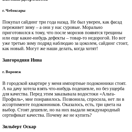
г. Чебоксары
Покупал сайдинг три года назад. Не был уверен, как фасад
переживет зиму – а они у нас суровые. Морально
приготовился к тому, что после морозов появятся трещины
или еще какие-нибудь дефекты – товар-то недорогой. Но вот
уже третью зиму подряд наблюдаю за цоколем, сайдинг стоит,
как новый. Могут же наши делать, когда хотят!
Завгородняя Инна
г. Воронеж
В городской квартире у меня импортные подоконники стоят.
А на дачу хотела взять что-нибудь подешевле, но без ущерба
для качества. Перед этим заказывала водостоки «Альта-
Профиль», мне понравилось. Позвонила, спросила, нет ли в
ассортименте подоконников. Оказалось, есть, три цвета на
выбор. Стоят дешевле, но на них выдали международный
сертификат качества. Почему же не купить?
Зильберт Оскар