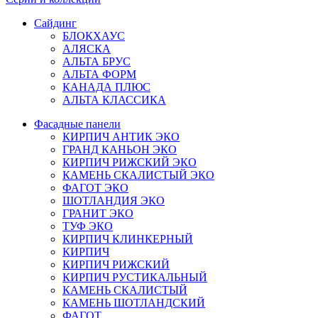
Сайдинг
БЛОКХАУС
АЛЯСКА
АЛЬТА БРУС
АЛЬТА ФОРМ
КАНАДА ПЛЮС
АЛЬТА КЛАССИКА
Фасадные панели
КИРПИЧ АНТИК ЭКО
ГРАНД КАНЬОН ЭКО
КИРПИЧ РИЖСКИЙ ЭКО
КАМЕНЬ СКАЛИСТЫЙ ЭКО
ФАГОТ ЭКО
ШОТЛАНДИЯ ЭКО
ГРАНИТ ЭКО
ТУФ ЭКО
КИРПИЧ КЛИНКЕРНЫЙ
КИРПИЧ
КИРПИЧ РИЖСКИЙ
КИРПИЧ РУСТИКАЛЬНЫЙ
КАМЕНЬ СКАЛИСТЫЙ
КАМЕНЬ ШОТЛАНДСКИЙ
ФАГОТ