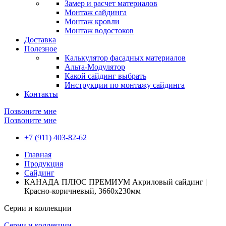
Замер и расчет материалов
Монтаж сайдинга
Монтаж кровли
Монтаж водостоков
Доставка
Полезное
Калькулятор фасадных материалов
Альта-Модулятор
Какой сайдинг выбрать
Инструкции по монтажу сайдинга
Контакты
Позвоните мне
Позвоните мне
+7 (911) 403-82-62
Главная
Продукция
Сайдинг
КАНАДА ПЛЮС ПРЕМИУМ Акриловый сайдинг |
Красно-коричневый, 3660х230мм
Серии и коллекции
Серии и коллекции