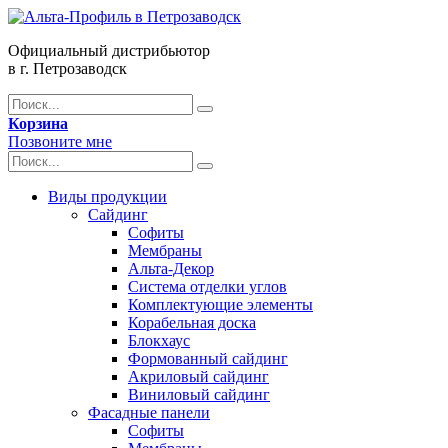
Официальный дистрибьютор
в г. Петрозаводск
Корзина
Позвоните мне
Виды продукции
Сайдинг
Софиты
Мембраны
Альта-Декор
Система отделки углов
Комплектующие элементы
Корабельная доска
Блокхаус
Формованный сайдинг
Акриловый сайдинг
Виниловый сайдинг
Фасадные панели
Софиты