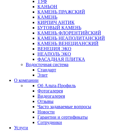
ТУФ
КАНЬОН
КАМЕНЬ ПРАЖСКИЙ
КАМЕНЬ
КИРПИЧ АНТИК
БУТОВЫЙ КАМЕНЬ
КАМЕНЬ ФЛОРЕНТИЙСКИЙ
КАМЕНЬ НЕАПОЛИТАНСКИЙ
КАМЕНЬ ВЕНЕЦИАНСКИЙ
ВЕНЕЦИЯ ЭКО
НЕАПОЛЬ ЭКО
ФАСАДНАЯ ПЛИТКА
Водосточная система
Стандарт
Элит
О компании
Об Альта-Профиль
Фотогалерея
Видеогалерея
Отзывы
Часто задаваемые вопросы
Новости
Гарантии и сертификаты
Сотрудники
Услуги