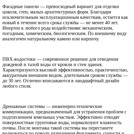
Фасадные панели — превосходный вариант для отделки
цоколя, стен, малых архитектурных форм. Благодаря
исключительным эксплуатационным качествам, остается как
новый в течение всего срока службы — не менее 40 лет.
Инертен к любого рода воздействиям: механическим,
погодным, химическим, биологическим. По внешнему виду
аналогичен натуральному камню или кирпичу.
ПВХ-водостоки — современное решение для отведения
дождевой и талой воды от кровли и стен здания.
Характеризуются высокой эффективностью, практичностью,
аккуратным внешним видом, длительным сроком службы —
до 30 лет. Отлично вписываются в ландшафтный дизайн
любого стиля.
Дренажные системы — инженерно-технические
коммуникации, предназначенный для устранения проблем с
подтоплением земельных участков. Эффективно отводят
поверхностные грунтовые воды, нормализуют влажность
почвы. После монтажа такой системы вы перестанете
волноваться по поводу разрушения фундамента, сырости и