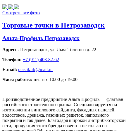
Смотреть все фото
Торговые точки в Петрозаводск
Альта-Профиль Петрозаводск
Адрес:
г. Петрозаводск
,
ул. Льва Толстого д. 22
Телефон:
+7 (911) 403-82-62
E-mail:
plastik-rk@mail.ru
Часы работы:
пн-пт с 10:00 до 19:00
Производственное предприятие Альта-Профиль — флагман
российского строительного рынка. Специализируется на
изготовлении винилового сайдинга, фасадных панелей,
водостоков, дренажа, газонных решеток, напольного
покрытия и так далее. Благодаря широкой дистрибьюторской
сети, продукция этого бренда известна не только на
территории всей РФ, но и за ее пределами, в том числе в