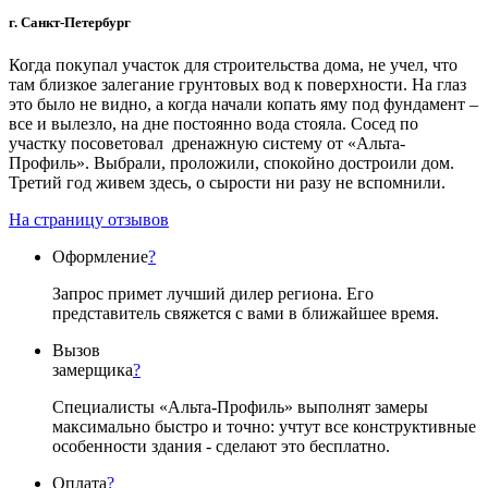
г. Санкт-Петербург
Когда покупал участок для строительства дома, не учел, что
там близкое залегание грунтовых вод к поверхности. На глаз
это было не видно, а когда начали копать яму под фундамент –
все и вылезло, на дне постоянно вода стояла. Сосед по
участку посоветовал дренажную систему от «Альта-
Профиль». Выбрали, проложили, спокойно достроили дом.
Третий год живем здесь, о сырости ни разу не вспомнили.
На страницу отзывов
Оформление
?
Запрос примет лучший дилер региона. Его
представитель свяжется с вами в ближайшее время.
Вызов
замерщика
?
Специалисты «Альта-Профиль» выполнят замеры
максимально быстро и точно: учтут все конструктивные
особенности здания - сделают это бесплатно.
Оплата
?