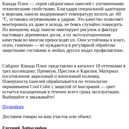
Канада Плюс — серия сайдинговых панелей с улучшенными
техническими свойствами. Благодаря специальной адаптации
к морозам, панели выдерживают температуру вплоть до -60
°C, оставаясь неуязвимыми к ударам. Это качество позволяет
монтировать их даже в холода, не боясь случайно повредить.
По внешнему виду панели имитируют рисунок и фактуру
настоящих деревянных досок, а по эксплуатационным
качествам во многом превосходят их. Они устойчивы к влаге,
огню, гниению — не нуждаются в регулярной обработке
защитными составами и любых других видах профилактики.
Сайдинг Канада Плюс представлен в каталоге 18 оттенками в
трех коллекциях: Премиум, Престиж и Карелия. Материал
изготовления: акриловый и виниловый полимер.
Поверхность панелей обрабатывается по технологии
окрашивания Cool Color с защитой от выгорания — цвет
остается насыщенным в течение всего срока эксплуатации.
Выбирайте и заказывайте!
Подробнее
Доставим товары на ваш участок или объект.
Евгений Добролюбов