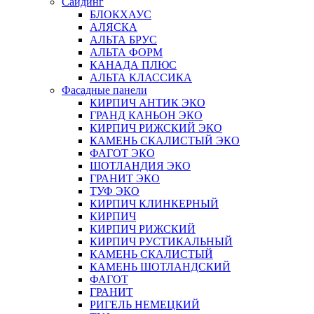
Сайдинг
БЛОКХАУС
АЛЯСКА
АЛЬТА БРУС
АЛЬТА ФОРМ
КАНАДА ПЛЮС
АЛЬТА КЛАССИКА
Фасадные панели
КИРПИЧ АНТИК ЭКО
ГРАНД КАНЬОН ЭКО
КИРПИЧ РИЖСКИЙ ЭКО
КАМЕНЬ СКАЛИСТЫЙ ЭКО
ФАГОТ ЭКО
ШОТЛАНДИЯ ЭКО
ГРАНИТ ЭКО
ТУФ ЭКО
КИРПИЧ КЛИНКЕРНЫЙ
КИРПИЧ
КИРПИЧ РИЖСКИЙ
КИРПИЧ РУСТИКАЛЬНЫЙ
КАМЕНЬ СКАЛИСТЫЙ
КАМЕНЬ ШОТЛАНДСКИЙ
ФАГОТ
ГРАНИТ
РИГЕЛЬ НЕМЕЦКИЙ