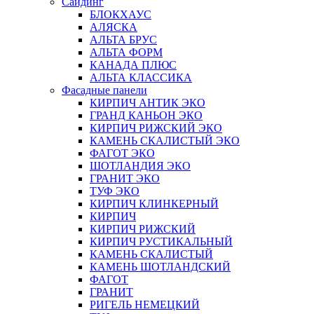
Сайдинг
БЛОКХАУС
АЛЯСКА
АЛЬТА БРУС
АЛЬТА ФОРМ
КАНАДА ПЛЮС
АЛЬТА КЛАССИКА
Фасадные панели
КИРПИЧ АНТИК ЭКО
ГРАНД КАНЬОН ЭКО
КИРПИЧ РИЖСКИЙ ЭКО
КАМЕНЬ СКАЛИСТЫЙ ЭКО
ФАГОТ ЭКО
ШОТЛАНДИЯ ЭКО
ГРАНИТ ЭКО
ТУФ ЭКО
КИРПИЧ КЛИНКЕРНЫЙ
КИРПИЧ
КИРПИЧ РИЖСКИЙ
КИРПИЧ РУСТИКАЛЬНЫЙ
КАМЕНЬ СКАЛИСТЫЙ
КАМЕНЬ ШОТЛАНДСКИЙ
ФАГОТ
ГРАНИТ
РИГЕЛЬ НЕМЕЦКИЙ