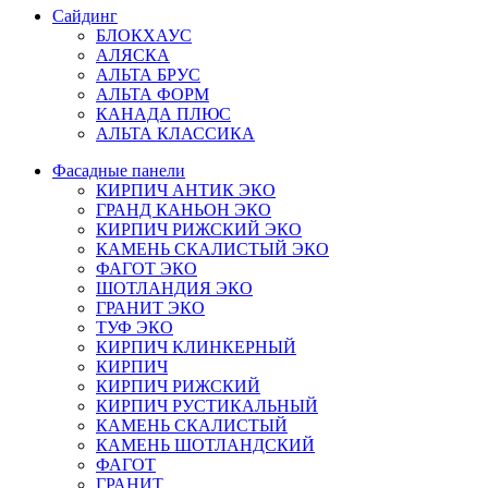
Сайдинг
БЛОКХАУС
АЛЯСКА
АЛЬТА БРУС
АЛЬТА ФОРМ
КАНАДА ПЛЮС
АЛЬТА КЛАССИКА
Фасадные панели
КИРПИЧ АНТИК ЭКО
ГРАНД КАНЬОН ЭКО
КИРПИЧ РИЖСКИЙ ЭКО
КАМЕНЬ СКАЛИСТЫЙ ЭКО
ФАГОТ ЭКО
ШОТЛАНДИЯ ЭКО
ГРАНИТ ЭКО
ТУФ ЭКО
КИРПИЧ КЛИНКЕРНЫЙ
КИРПИЧ
КИРПИЧ РИЖСКИЙ
КИРПИЧ РУСТИКАЛЬНЫЙ
КАМЕНЬ СКАЛИСТЫЙ
КАМЕНЬ ШОТЛАНДСКИЙ
ФАГОТ
ГРАНИТ