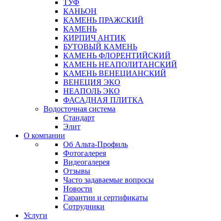
ТУФ
КАНЬОН
КАМЕНЬ ПРАЖСКИЙ
КАМЕНЬ
КИРПИЧ АНТИК
БУТОВЫЙ КАМЕНЬ
КАМЕНЬ ФЛОРЕНТИЙСКИЙ
КАМЕНЬ НЕАПОЛИТАНСКИЙ
КАМЕНЬ ВЕНЕЦИАНСКИЙ
ВЕНЕЦИЯ ЭКО
НЕАПОЛЬ ЭКО
ФАСАДНАЯ ПЛИТКА
Водосточная система
Стандарт
Элит
О компании
Об Альта-Профиль
Фотогалерея
Видеогалерея
Отзывы
Часто задаваемые вопросы
Новости
Гарантии и сертификаты
Сотрудники
Услуги