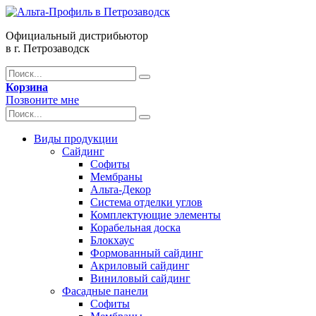
Официальный дистрибьютор
в г. Петрозаводск
Корзина
Позвоните мне
Виды продукции
Сайдинг
Софиты
Мембраны
Альта-Декор
Система отделки углов
Комплектующие элементы
Корабельная доска
Блокхаус
Формованный сайдинг
Акриловый сайдинг
Виниловый сайдинг
Фасадные панели
Софиты