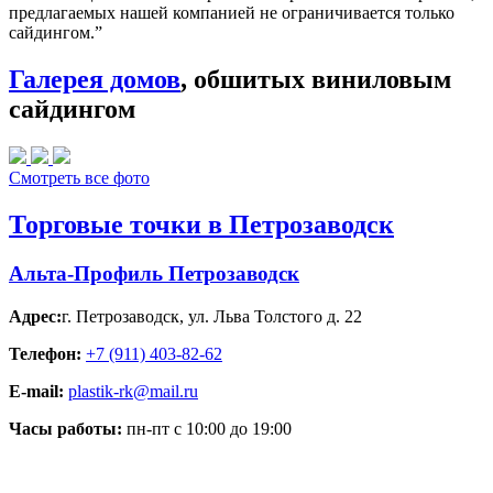
предлагаемых нашей компанией не ограничивается только
сайдингом.”
Галерея домов
, обшитых виниловым
сайдингом
Смотреть все фото
Торговые точки в Петрозаводск
Альта-Профиль Петрозаводск
Адрес:
г. Петрозаводск
,
ул. Льва Толстого д. 22
Телефон:
+7 (911) 403-82-62
E-mail:
plastik-rk@mail.ru
Часы работы:
пн-пт с 10:00 до 19:00