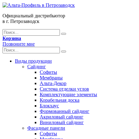
Официальный дистрибьютор
в г. Петрозаводск
Корзина
Позвоните мне
Виды продукции
Сайдинг
Софиты
Мембраны
Альта-Декор
Система отделки углов
Комплектующие элементы
Корабельная доска
Блокхаус
Формованный сайдинг
Акриловый сайдинг
Виниловый сайдинг
Фасадные панели
Софиты