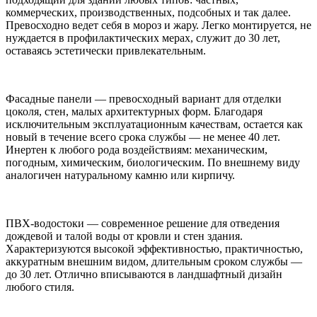
коммерческих, производственных, подсобных и так далее.
Превосходно ведет себя в мороз и жару. Легко монтируется, не
нуждается в профилактических мерах, служит до 30 лет,
оставаясь эстетически привлекательным.
Фасадные панели — превосходный вариант для отделки
цоколя, стен, малых архитектурных форм. Благодаря
исключительным эксплуатационным качествам, остается как
новый в течение всего срока службы — не менее 40 лет.
Инертен к любого рода воздействиям: механическим,
погодным, химическим, биологическим. По внешнему виду
аналогичен натуральному камню или кирпичу.
ПВХ-водостоки — современное решение для отведения
дождевой и талой воды от кровли и стен здания.
Характеризуются высокой эффективностью, практичностью,
аккуратным внешним видом, длительным сроком службы —
до 30 лет. Отлично вписываются в ландшафтный дизайн
любого стиля.