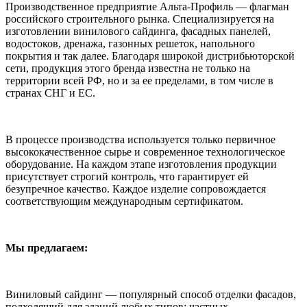
Производственное предприятие Альта-Профиль — флагман
российского строительного рынка. Специализируется на
изготовлении винилового сайдинга, фасадных панелей,
водостоков, дренажа, газонных решеток, напольного
покрытия и так далее. Благодаря широкой дистрибьюторской
сети, продукция этого бренда известна не только на
территории всей РФ, но и за ее пределами, в том числе в
странах СНГ и ЕС.
В процессе производства используется только первичное
высококачественное сырье и современное технологическое
оборудование. На каждом этапе изготовления продукции
присутствует строгий контроль, что гарантирует ей
безупречное качество. Каждое изделие сопровождается
соответствующим международным сертификатом.
Мы предлагаем:
Виниловый сайдинг — популярный способ отделки фасадов,
подходящий для зданий любых типов: частных,