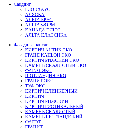
Сайдинг
БЛОКХАУС
АЛЯСКА
АЛЬТА БРУС
АЛЬТА ФОРМ
КАНАДА ПЛЮС
АЛЬТА КЛАССИКА
Фасадные панели
КИРПИЧ АНТИК ЭКО
ГРАНД КАНЬОН ЭКО
КИРПИЧ РИЖСКИЙ ЭКО
КАМЕНЬ СКАЛИСТЫЙ ЭКО
ФАГОТ ЭКО
ШОТЛАНДИЯ ЭКО
ГРАНИТ ЭКО
ТУФ ЭКО
КИРПИЧ КЛИНКЕРНЫЙ
КИРПИЧ
КИРПИЧ РИЖСКИЙ
КИРПИЧ РУСТИКАЛЬНЫЙ
КАМЕНЬ СКАЛИСТЫЙ
КАМЕНЬ ШОТЛАНДСКИЙ
ФАГОТ
ГРАНИТ