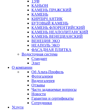
ТУФ
КАНЬОН
КАМЕНЬ ПРАЖСКИЙ
КАМЕНЬ
КИРПИЧ АНТИК
БУТОВЫЙ КАМЕНЬ
КАМЕНЬ ФЛОРЕНТИЙСКИЙ
КАМЕНЬ НЕАПОЛИТАНСКИЙ
КАМЕНЬ ВЕНЕЦИАНСКИЙ
ВЕНЕЦИЯ ЭКО
НЕАПОЛЬ ЭКО
ФАСАДНАЯ ПЛИТКА
Водосточная система
Стандарт
Элит
О компании
Об Альта-Профиль
Фотогалерея
Видеогалерея
Отзывы
Часто задаваемые вопросы
Новости
Гарантии и сертификаты
Сотрудники
Услуги