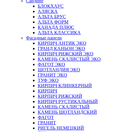
Сайдинг
БЛОКХАУС
АЛЯСКА
АЛЬТА БРУС
АЛЬТА ФОРМ
КАНАДА ПЛЮС
АЛЬТА КЛАССИКА
Фасадные панели
КИРПИЧ АНТИК ЭКО
ГРАНД КАНЬОН ЭКО
КИРПИЧ РИЖСКИЙ ЭКО
КАМЕНЬ СКАЛИСТЫЙ ЭКО
ФАГОТ ЭКО
ШОТЛАНДИЯ ЭКО
ГРАНИТ ЭКО
ТУФ ЭКО
КИРПИЧ КЛИНКЕРНЫЙ
КИРПИЧ
КИРПИЧ РИЖСКИЙ
КИРПИЧ РУСТИКАЛЬНЫЙ
КАМЕНЬ СКАЛИСТЫЙ
КАМЕНЬ ШОТЛАНДСКИЙ
ФАГОТ
ГРАНИТ
РИГЕЛЬ НЕМЕЦКИЙ