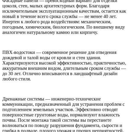
Фасадные панели — превосходный вариант для отделки
цоколя, стен, малых архитектурных форм. Благодаря
исключительным эксплуатационным качествам, остается как
новый в течение всего срока службы — не менее 40 лет.
Инертен к любого рода воздействиям: механическим,
погодным, химическим, биологическим. По внешнему виду
аналогичен натуральному камню или кирпичу.
ПВХ-водостоки — современное решение для отведения
дождевой и талой воды от кровли и стен здания.
Характеризуются высокой эффективностью, практичностью,
аккуратным внешним видом, длительным сроком службы —
до 30 лет. Отлично вписываются в ландшафтный дизайн
любого стиля.
Дренажные системы — инженерно-технические
коммуникации, предназначенный для устранения проблем с
подтоплением земельных участков. Эффективно отводят
поверхностные грунтовые воды, нормализуют влажность
почвы. После монтажа такой системы вы перестанете
волноваться по поводу разрушения фундамента, сырости и
грибка в подвале, плохого урожая и прочих неприятностей,