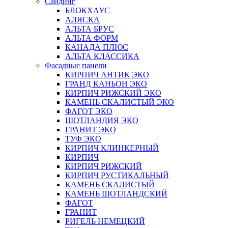
Сайдинг
БЛОКХАУС
АЛЯСКА
АЛЬТА БРУС
АЛЬТА ФОРМ
КАНАДА ПЛЮС
АЛЬТА КЛАССИКА
Фасадные панели
КИРПИЧ АНТИК ЭКО
ГРАНД КАНЬОН ЭКО
КИРПИЧ РИЖСКИЙ ЭКО
КАМЕНЬ СКАЛИСТЫЙ ЭКО
ФАГОТ ЭКО
ШОТЛАНДИЯ ЭКО
ГРАНИТ ЭКО
ТУФ ЭКО
КИРПИЧ КЛИНКЕРНЫЙ
КИРПИЧ
КИРПИЧ РИЖСКИЙ
КИРПИЧ РУСТИКАЛЬНЫЙ
КАМЕНЬ СКАЛИСТЫЙ
КАМЕНЬ ШОТЛАНДСКИЙ
ФАГОТ
ГРАНИТ
РИГЕЛЬ НЕМЕЦКИЙ