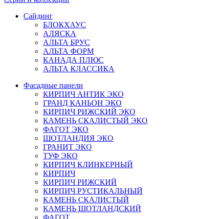
Сайдинг
БЛОКХАУС
АЛЯСКА
АЛЬТА БРУС
АЛЬТА ФОРМ
КАНАДА ПЛЮС
АЛЬТА КЛАССИКА
Фасадные панели
КИРПИЧ АНТИК ЭКО
ГРАНД КАНЬОН ЭКО
КИРПИЧ РИЖСКИЙ ЭКО
КАМЕНЬ СКАЛИСТЫЙ ЭКО
ФАГОТ ЭКО
ШОТЛАНДИЯ ЭКО
ГРАНИТ ЭКО
ТУФ ЭКО
КИРПИЧ КЛИНКЕРНЫЙ
КИРПИЧ
КИРПИЧ РИЖСКИЙ
КИРПИЧ РУСТИКАЛЬНЫЙ
КАМЕНЬ СКАЛИСТЫЙ
КАМЕНЬ ШОТЛАНДСКИЙ
ФАГОТ