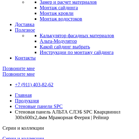
Замер и расчет материалов
Монтаж сайдинга
Монтаж кровли
Монтаж водостоков
Доставка
Полезное
Калькулятор фасадных материалов
Альта-Модулятор
Какой сайдинг выбрать
Инструкции по монтажу сайдинга
Контакты
Позвоните мне
Позвоните мне
+7 (911) 403-82-62
Главная
Продукция
Стеновые панели SPC
Стеновая панель АЛЬТА СЛЭБ SPC Кварцвинил
300х600х2,4мм Мраморная Феерия | Рейнир
Серии и коллекции
Серии и коллекции