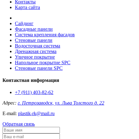
Контакты
Карта сайта
Сайдинг
Фасадные панели
Система крепления фасадов
Стеновые панели
Водосточная система
Дренажная система
Уличное покрытие
Напольное покрытие SPC
Стеновые панели SPC
Контактная информация
+7 (911) 403-82-62
Адрес:
г. Петрозаводск, ул. Льва Толстого д. 22
E-mail:
plastik-rk@mail.ru
Обратная связь