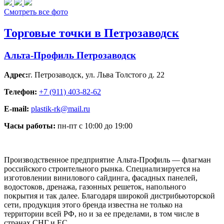
Смотреть все фото
Торговые точки в Петрозаводск
Альта-Профиль Петрозаводск
Адрес:
г. Петрозаводск
,
ул. Льва Толстого д. 22
Телефон:
+7 (911) 403-82-62
E-mail:
plastik-rk@mail.ru
Часы работы:
пн-пт с 10:00 до 19:00
Производственное предприятие Альта-Профиль — флагман
российского строительного рынка. Специализируется на
изготовлении винилового сайдинга, фасадных панелей,
водостоков, дренажа, газонных решеток, напольного
покрытия и так далее. Благодаря широкой дистрибьюторской
сети, продукция этого бренда известна не только на
территории всей РФ, но и за ее пределами, в том числе в
странах СНГ и ЕС.