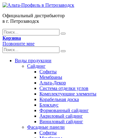
Официальный дистрибьютор
в г. Петрозаводск
Корзина
Позвоните мне
Виды продукции
Сайдинг
Софиты
Мембраны
Альта-Декор
Система отделки углов
Комплектующие элементы
Корабельная доска
Блокхаус
Формованный сайдинг
Акриловый сайдинг
Виниловый сайдинг
Фасадные панели
Софиты