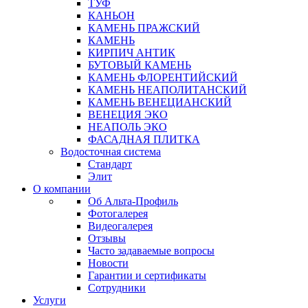
ТУФ
КАНЬОН
КАМЕНЬ ПРАЖСКИЙ
КАМЕНЬ
КИРПИЧ АНТИК
БУТОВЫЙ КАМЕНЬ
КАМЕНЬ ФЛОРЕНТИЙСКИЙ
КАМЕНЬ НЕАПОЛИТАНСКИЙ
КАМЕНЬ ВЕНЕЦИАНСКИЙ
ВЕНЕЦИЯ ЭКО
НЕАПОЛЬ ЭКО
ФАСАДНАЯ ПЛИТКА
Водосточная система
Стандарт
Элит
О компании
Об Альта-Профиль
Фотогалерея
Видеогалерея
Отзывы
Часто задаваемые вопросы
Новости
Гарантии и сертификаты
Сотрудники
Услуги