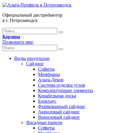
Официальный дистрибьютор
в г. Петрозаводск
Корзина
Позвоните мне
Виды продукции
Сайдинг
Софиты
Мембраны
Альта-Декор
Система отделки углов
Комплектующие элементы
Корабельная доска
Блокхаус
Формованный сайдинг
Акриловый сайдинг
Виниловый сайдинг
Фасадные панели
Софиты