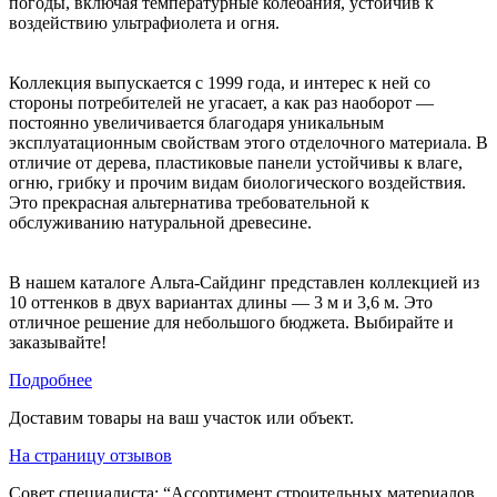
погоды, включая температурные колебания, устойчив к
воздействию ультрафиолета и огня.
Коллекция выпускается с 1999 года, и интерес к ней со
стороны потребителей не угасает, а как раз наоборот —
постоянно увеличивается благодаря уникальным
эксплуатационным свойствам этого отделочного материала. В
отличие от дерева, пластиковые панели устойчивы к влаге,
огню, грибку и прочим видам биологического воздействия.
Это прекрасная альтернатива требовательной к
обслуживанию натуральной древесине.
В нашем каталоге Альта-Сайдинг представлен коллекцией из
10 оттенков в двух вариантах длины — 3 м и 3,6 м. Это
отличное решение для небольшого бюджета. Выбирайте и
заказывайте!
Подробнее
Доставим товары на ваш участок или объект.
На страницу отзывов
Совет специалиста:
“Ассортимент строительных материалов,