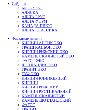
Сайдинг
БЛОКХАУС
АЛЯСКА
АЛЬТА БРУС
АЛЬТА ФОРМ
КАНАДА ПЛЮС
АЛЬТА КЛАССИКА
Фасадные панели
КИРПИЧ АНТИК ЭКО
ГРАНД КАНЬОН ЭКО
КИРПИЧ РИЖСКИЙ ЭКО
КАМЕНЬ СКАЛИСТЫЙ ЭКО
ФАГОТ ЭКО
ШОТЛАНДИЯ ЭКО
ГРАНИТ ЭКО
ТУФ ЭКО
КИРПИЧ КЛИНКЕРНЫЙ
КИРПИЧ
КИРПИЧ РИЖСКИЙ
КИРПИЧ РУСТИКАЛЬНЫЙ
КАМЕНЬ СКАЛИСТЫЙ
КАМЕНЬ ШОТЛАНДСКИЙ
ФАГОТ
ГРАНИТ