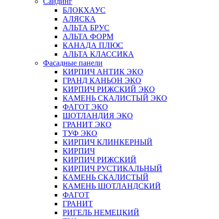
Сайдинг
БЛОКХАУС
АЛЯСКА
АЛЬТА БРУС
АЛЬТА ФОРМ
КАНАДА ПЛЮС
АЛЬТА КЛАССИКА
Фасадные панели
КИРПИЧ АНТИК ЭКО
ГРАНД КАНЬОН ЭКО
КИРПИЧ РИЖСКИЙ ЭКО
КАМЕНЬ СКАЛИСТЫЙ ЭКО
ФАГОТ ЭКО
ШОТЛАНДИЯ ЭКО
ГРАНИТ ЭКО
ТУФ ЭКО
КИРПИЧ КЛИНКЕРНЫЙ
КИРПИЧ
КИРПИЧ РИЖСКИЙ
КИРПИЧ РУСТИКАЛЬНЫЙ
КАМЕНЬ СКАЛИСТЫЙ
КАМЕНЬ ШОТЛАНДСКИЙ
ФАГОТ
ГРАНИТ
РИГЕЛЬ НЕМЕЦКИЙ