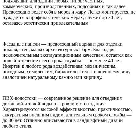
подходящий для зданий любых типов: частных,
коммерческих, производственных, подсобных и так далее.
Превосходно ведет себя в мороз и жару. Легко монтируется, не
нуждается в профилактических мерах, служит до 30 лет,
оставаясь эстетически привлекательным.
Фасадные панели — превосходный вариант для отделки
цоколя, стен, малых архитектурных форм. Благодаря
исключительным эксплуатационным качествам, остается как
новый в течение всего срока службы — не менее 40 лет.
Инертен к любого рода воздействиям: механическим,
погодным, химическим, биологическим. По внешнему виду
аналогичен натуральному камню или кирпичу.
ПВХ-водостоки — современное решение для отведения
дождевой и талой воды от кровли и стен здания.
Характеризуются высокой эффективностью, практичностью,
аккуратным внешним видом, длительным сроком службы —
до 30 лет. Отлично вписываются в ландшафтный дизайн
любого стиля.