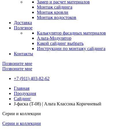
Замер и расчет материалов
Монтаж сайдинга
Монтаж кровли
Монтаж водостоков
Доставка
Полезное
Калькулятор фасадных материалов
Альта-Модулятор
Какой сайдинг выбрать
Инструкции по монтажу сайдинга
Контакты
Позвоните мне
Позвоните мне
+7 (911) 403-82-62
Главная
Продукция
Сайдинг
J-фаска (T-08) | Альта Классика Коричневый
Серии и коллекции
Серии и коллекции