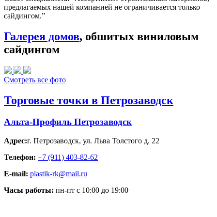
предлагаемых нашей компанией не ограничивается только
сайдингом.”
Галерея домов
, обшитых виниловым
сайдингом
Смотреть все фото
Торговые точки в Петрозаводск
Альта-Профиль Петрозаводск
Адрес:
г. Петрозаводск
,
ул. Льва Толстого д. 22
Телефон:
+7 (911) 403-82-62
E-mail:
plastik-rk@mail.ru
Часы работы:
пн-пт с 10:00 до 19:00