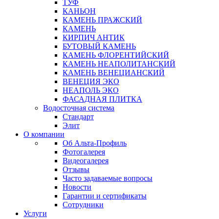
ТУФ
КАНЬОН
КАМЕНЬ ПРАЖСКИЙ
КАМЕНЬ
КИРПИЧ АНТИК
БУТОВЫЙ КАМЕНЬ
КАМЕНЬ ФЛОРЕНТИЙСКИЙ
КАМЕНЬ НЕАПОЛИТАНСКИЙ
КАМЕНЬ ВЕНЕЦИАНСКИЙ
ВЕНЕЦИЯ ЭКО
НЕАПОЛЬ ЭКО
ФАСАДНАЯ ПЛИТКА
Водосточная система
Стандарт
Элит
О компании
Об Альта-Профиль
Фотогалерея
Видеогалерея
Отзывы
Часто задаваемые вопросы
Новости
Гарантии и сертификаты
Сотрудники
Услуги