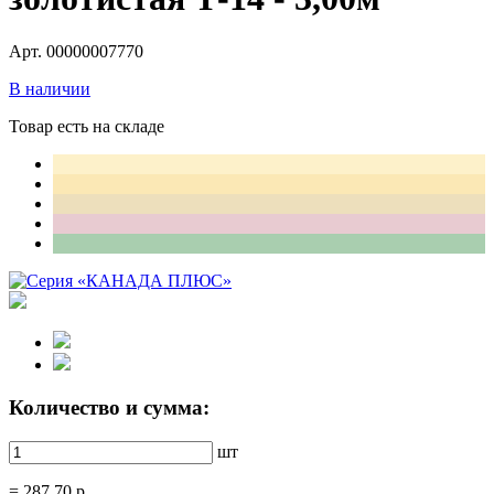
Арт. 00000007770
В наличии
Товар есть на складе
Количество и сумма:
шт
=
287.70
р.