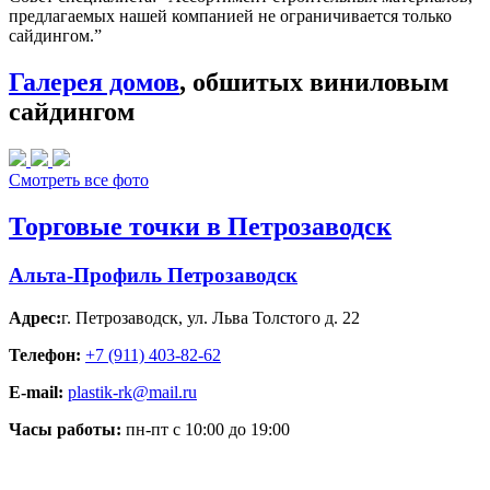
предлагаемых нашей компанией не ограничивается только
сайдингом.”
Галерея домов
, обшитых виниловым
сайдингом
Смотреть все фото
Торговые точки в Петрозаводск
Альта-Профиль Петрозаводск
Адрес:
г. Петрозаводск
,
ул. Льва Толстого д. 22
Телефон:
+7 (911) 403-82-62
E-mail:
plastik-rk@mail.ru
Часы работы:
пн-пт с 10:00 до 19:00