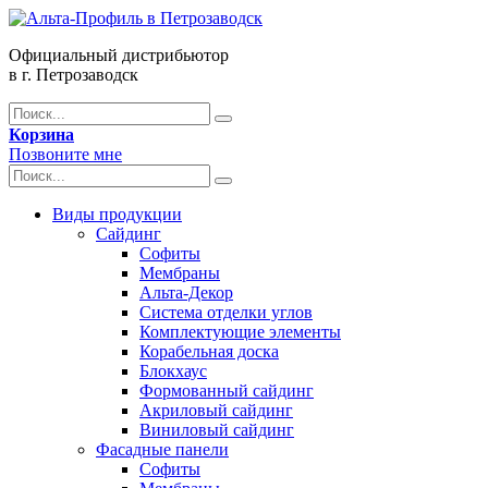
Официальный дистрибьютор
в г. Петрозаводск
Корзина
Позвоните мне
Виды продукции
Сайдинг
Софиты
Мембраны
Альта-Декор
Система отделки углов
Комплектующие элементы
Корабельная доска
Блокхаус
Формованный сайдинг
Акриловый сайдинг
Виниловый сайдинг
Фасадные панели
Софиты