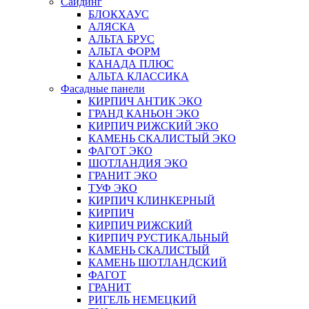
Сайдинг
БЛОКХАУС
АЛЯСКА
АЛЬТА БРУС
АЛЬТА ФОРМ
КАНАДА ПЛЮС
АЛЬТА КЛАССИКА
Фасадные панели
КИРПИЧ АНТИК ЭКО
ГРАНД КАНЬОН ЭКО
КИРПИЧ РИЖСКИЙ ЭКО
КАМЕНЬ СКАЛИСТЫЙ ЭКО
ФАГОТ ЭКО
ШОТЛАНДИЯ ЭКО
ГРАНИТ ЭКО
ТУФ ЭКО
КИРПИЧ КЛИНКЕРНЫЙ
КИРПИЧ
КИРПИЧ РИЖСКИЙ
КИРПИЧ РУСТИКАЛЬНЫЙ
КАМЕНЬ СКАЛИСТЫЙ
КАМЕНЬ ШОТЛАНДСКИЙ
ФАГОТ
ГРАНИТ
РИГЕЛЬ НЕМЕЦКИЙ