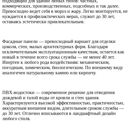
подходящий для зданий любых типов: частных,
коммерческих, производственных, подсобных и так далее.
Превосходно ведет себя в мороз и жару. Легко монтируется, не
нуждается в профилактических мерах, служит до 30 лет,
оставаясь эстетически привлекательным.
Фасадные панели — превосходный вариант для отделки
цоколя, стен, малых архитектурных форм. Благодаря
исключительным эксплуатационным качествам, остается как
новый в течение всего срока службы — не менее 40 лет.
Инертен к любого рода воздействиям: механическим,
погодным, химическим, биологическим. По внешнему виду
аналогичен натуральному камню или кирпичу.
ПВХ-водостоки — современное решение для отведения
дождевой и талой воды от кровли и стен здания.
Характеризуются высокой эффективностью, практичностью,
аккуратным внешним видом, длительным сроком службы —
до 30 лет. Отлично вписываются в ландшафтный дизайн
любого стиля.