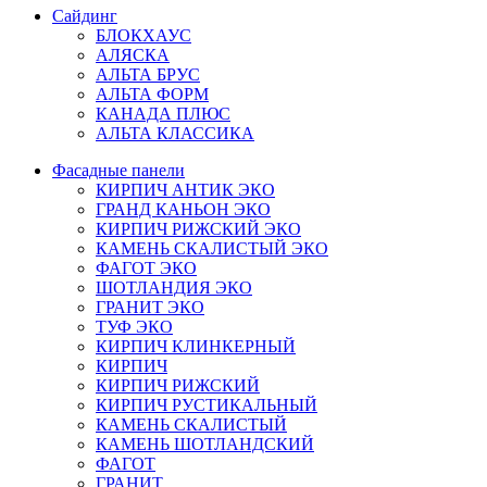
Сайдинг
БЛОКХАУС
АЛЯСКА
АЛЬТА БРУС
АЛЬТА ФОРМ
КАНАДА ПЛЮС
АЛЬТА КЛАССИКА
Фасадные панели
КИРПИЧ АНТИК ЭКО
ГРАНД КАНЬОН ЭКО
КИРПИЧ РИЖСКИЙ ЭКО
КАМЕНЬ СКАЛИСТЫЙ ЭКО
ФАГОТ ЭКО
ШОТЛАНДИЯ ЭКО
ГРАНИТ ЭКО
ТУФ ЭКО
КИРПИЧ КЛИНКЕРНЫЙ
КИРПИЧ
КИРПИЧ РИЖСКИЙ
КИРПИЧ РУСТИКАЛЬНЫЙ
КАМЕНЬ СКАЛИСТЫЙ
КАМЕНЬ ШОТЛАНДСКИЙ
ФАГОТ
ГРАНИТ