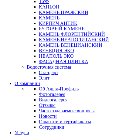
ТУФ
КАНЬОН
КАМЕНЬ ПРАЖСКИЙ
КАМЕНЬ
КИРПИЧ АНТИК
БУТОВЫЙ КАМЕНЬ
КАМЕНЬ ФЛОРЕНТИЙСКИЙ
КАМЕНЬ НЕАПОЛИТАНСКИЙ
КАМЕНЬ ВЕНЕЦИАНСКИЙ
ВЕНЕЦИЯ ЭКО
НЕАПОЛЬ ЭКО
ФАСАДНАЯ ПЛИТКА
Водосточная система
Стандарт
Элит
О компании
Об Альта-Профиль
Фотогалерея
Видеогалерея
Отзывы
Часто задаваемые вопросы
Новости
Гарантии и сертификаты
Сотрудники
Услуги