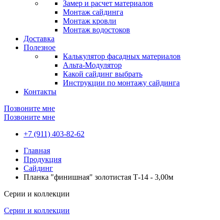
Замер и расчет материалов
Монтаж сайдинга
Монтаж кровли
Монтаж водостоков
Доставка
Полезное
Калькулятор фасадных материалов
Альта-Модулятор
Какой сайдинг выбрать
Инструкции по монтажу сайдинга
Контакты
Позвоните мне
Позвоните мне
+7 (911) 403-82-62
Главная
Продукция
Сайдинг
Планка "финишная" золотистая Т-14 - 3,00м
Серии и коллекции
Серии и коллекции