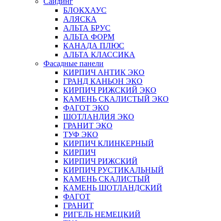
Сайдинг
БЛОКХАУС
АЛЯСКА
АЛЬТА БРУС
АЛЬТА ФОРМ
КАНАДА ПЛЮС
АЛЬТА КЛАССИКА
Фасадные панели
КИРПИЧ АНТИК ЭКО
ГРАНД КАНЬОН ЭКО
КИРПИЧ РИЖСКИЙ ЭКО
КАМЕНЬ СКАЛИСТЫЙ ЭКО
ФАГОТ ЭКО
ШОТЛАНДИЯ ЭКО
ГРАНИТ ЭКО
ТУФ ЭКО
КИРПИЧ КЛИНКЕРНЫЙ
КИРПИЧ
КИРПИЧ РИЖСКИЙ
КИРПИЧ РУСТИКАЛЬНЫЙ
КАМЕНЬ СКАЛИСТЫЙ
КАМЕНЬ ШОТЛАНДСКИЙ
ФАГОТ
ГРАНИТ
РИГЕЛЬ НЕМЕЦКИЙ