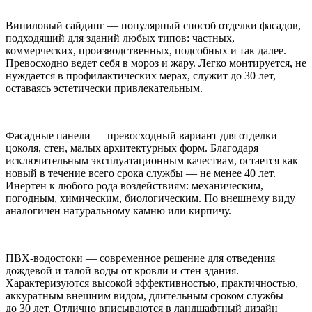
Виниловый сайдинг — популярный способ отделки фасадов,
подходящий для зданий любых типов: частных,
коммерческих, производственных, подсобных и так далее.
Превосходно ведет себя в мороз и жару. Легко монтируется, не
нуждается в профилактических мерах, служит до 30 лет,
оставаясь эстетически привлекательным.
Фасадные панели — превосходный вариант для отделки
цоколя, стен, малых архитектурных форм. Благодаря
исключительным эксплуатационным качествам, остается как
новый в течение всего срока службы — не менее 40 лет.
Инертен к любого рода воздействиям: механическим,
погодным, химическим, биологическим. По внешнему виду
аналогичен натуральному камню или кирпичу.
ПВХ-водостоки — современное решение для отведения
дождевой и талой воды от кровли и стен здания.
Характеризуются высокой эффективностью, практичностью,
аккуратным внешним видом, длительным сроком службы —
до 30 лет. Отлично вписываются в ландшафтный дизайн