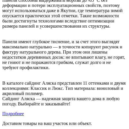
Панели способны выдерживать морозы до -65 °C без
деформации и потери эксплуатационных свойств, поэтому
могут использоваться даже в Якутии, где температура зимой
опускается практически этой отметки. Такие возможности
были достигнуты технологами вследствие оптимизации
размера панелей и усовершенствования их структуры.
Панели имеют глубокое тиснение, и за счет этого выглядят
максимально натурально — в точности копируют рисунок и
фактуру натурального дерева. При этом они лишены
недостатков деревянных досок: не впитывают влагу, не горят,
не гниют и не поражаются грибком, служат долго и не
требуют профилактики.
В каталоге сайдинг Аляска представлен 11 оттенками и двумя
коллекциями: Классик и Люкс. Тип материала: виниловый и
акриловый полимер.
Сайдинг Аляска — надежная защита вашего дома в любую
погоду. Выбирайте и заказывайте!
Подробнее
Доставим товары на ваш участок или объект.