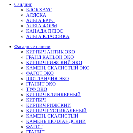
Сайдинг
БЛОКХАУС
АЛЯСКА
АЛЬТА БРУС
АЛЬТА ФОРМ
КАНАДА ПЛЮС
АЛЬТА КЛАССИКА
Фасадные панели
КИРПИЧ АНТИК ЭКО
ГРАНД КАНЬОН ЭКО
КИРПИЧ РИЖСКИЙ ЭКО
КАМЕНЬ СКАЛИСТЫЙ ЭКО
ФАГОТ ЭКО
ШОТЛАНДИЯ ЭКО
ГРАНИТ ЭКО
ТУФ ЭКО
КИРПИЧ КЛИНКЕРНЫЙ
КИРПИЧ
КИРПИЧ РИЖСКИЙ
КИРПИЧ РУСТИКАЛЬНЫЙ
КАМЕНЬ СКАЛИСТЫЙ
КАМЕНЬ ШОТЛАНДСКИЙ
ФАГОТ
ГРАНИТ