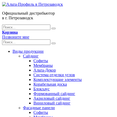
Официальный дистрибьютор
в г. Петрозаводск
Корзина
Позвоните мне
Виды продукции
Сайдинг
Софиты
Мембраны
Альта-Декор
Система отделки углов
Комплектующие элементы
Корабельная доска
Блокхаус
Формованный сайдинг
Акриловый сайдинг
Виниловый сайдинг
Фасадные панели
Софиты