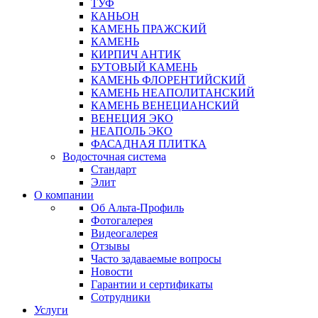
ТУФ
КАНЬОН
КАМЕНЬ ПРАЖСКИЙ
КАМЕНЬ
КИРПИЧ АНТИК
БУТОВЫЙ КАМЕНЬ
КАМЕНЬ ФЛОРЕНТИЙСКИЙ
КАМЕНЬ НЕАПОЛИТАНСКИЙ
КАМЕНЬ ВЕНЕЦИАНСКИЙ
ВЕНЕЦИЯ ЭКО
НЕАПОЛЬ ЭКО
ФАСАДНАЯ ПЛИТКА
Водосточная система
Стандарт
Элит
О компании
Об Альта-Профиль
Фотогалерея
Видеогалерея
Отзывы
Часто задаваемые вопросы
Новости
Гарантии и сертификаты
Сотрудники
Услуги