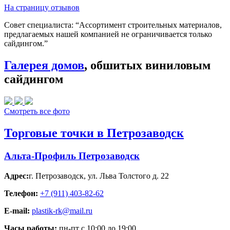
На страницу отзывов
Совет специалиста:
“Ассортимент строительных материалов,
предлагаемых нашей компанией не ограничивается только
сайдингом.”
Галерея домов
, обшитых виниловым
сайдингом
Смотреть все фото
Торговые точки в Петрозаводск
Альта-Профиль Петрозаводск
Адрес:
г. Петрозаводск
,
ул. Льва Толстого д. 22
Телефон:
+7 (911) 403-82-62
E-mail:
plastik-rk@mail.ru
Часы работы:
пн-пт с 10:00 до 19:00