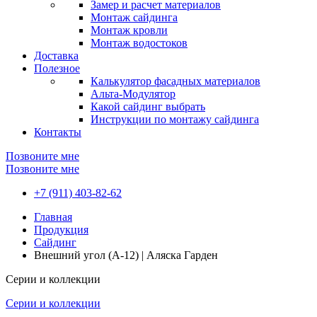
Замер и расчет материалов
Монтаж сайдинга
Монтаж кровли
Монтаж водостоков
Доставка
Полезное
Калькулятор фасадных материалов
Альта-Модулятор
Какой сайдинг выбрать
Инструкции по монтажу сайдинга
Контакты
Позвоните мне
Позвоните мне
+7 (911) 403-82-62
Главная
Продукция
Сайдинг
Внешний угол (A-12) | Аляска Гарден
Серии и коллекции
Серии и коллекции