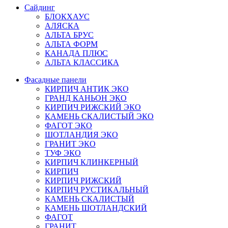
Сайдинг
БЛОКХАУС
АЛЯСКА
АЛЬТА БРУС
АЛЬТА ФОРМ
КАНАДА ПЛЮС
АЛЬТА КЛАССИКА
Фасадные панели
КИРПИЧ АНТИК ЭКО
ГРАНД КАНЬОН ЭКО
КИРПИЧ РИЖСКИЙ ЭКО
КАМЕНЬ СКАЛИСТЫЙ ЭКО
ФАГОТ ЭКО
ШОТЛАНДИЯ ЭКО
ГРАНИТ ЭКО
ТУФ ЭКО
КИРПИЧ КЛИНКЕРНЫЙ
КИРПИЧ
КИРПИЧ РИЖСКИЙ
КИРПИЧ РУСТИКАЛЬНЫЙ
КАМЕНЬ СКАЛИСТЫЙ
КАМЕНЬ ШОТЛАНДСКИЙ
ФАГОТ
ГРАНИТ