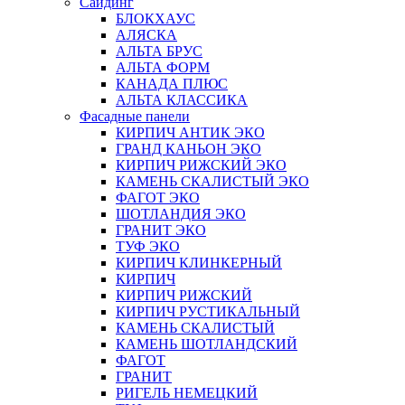
Сайдинг
БЛОКХАУС
АЛЯСКА
АЛЬТА БРУС
АЛЬТА ФОРМ
КАНАДА ПЛЮС
АЛЬТА КЛАССИКА
Фасадные панели
КИРПИЧ АНТИК ЭКО
ГРАНД КАНЬОН ЭКО
КИРПИЧ РИЖСКИЙ ЭКО
КАМЕНЬ СКАЛИСТЫЙ ЭКО
ФАГОТ ЭКО
ШОТЛАНДИЯ ЭКО
ГРАНИТ ЭКО
ТУФ ЭКО
КИРПИЧ КЛИНКЕРНЫЙ
КИРПИЧ
КИРПИЧ РИЖСКИЙ
КИРПИЧ РУСТИКАЛЬНЫЙ
КАМЕНЬ СКАЛИСТЫЙ
КАМЕНЬ ШОТЛАНДСКИЙ
ФАГОТ
ГРАНИТ
РИГЕЛЬ НЕМЕЦКИЙ