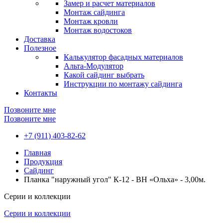
Замер и расчет материалов
Монтаж сайдинга
Монтаж кровли
Монтаж водостоков
Доставка
Полезное
Калькулятор фасадных материалов
Альта-Модулятор
Какой сайдинг выбрать
Инструкции по монтажу сайдинга
Контакты
Позвоните мне
Позвоните мне
+7 (911) 403-82-62
Главная
Продукция
Сайдинг
Планка "наружный угол" К-12 - ВН «Ольха» - 3,00м.
Серии и коллекции
Серии и коллекции