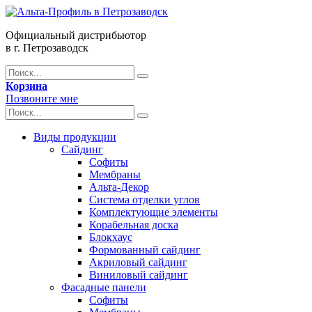
Официальный дистрибьютор
в г. Петрозаводск
Корзина
Позвоните мне
Виды продукции
Сайдинг
Софиты
Мембраны
Альта-Декор
Система отделки углов
Комплектующие элементы
Корабельная доска
Блокхаус
Формованный сайдинг
Акриловый сайдинг
Виниловый сайдинг
Фасадные панели
Софиты