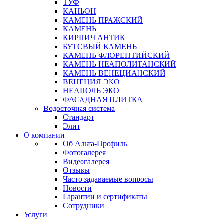
ТУФ
КАНЬОН
КАМЕНЬ ПРАЖСКИЙ
КАМЕНЬ
КИРПИЧ АНТИК
БУТОВЫЙ КАМЕНЬ
КАМЕНЬ ФЛОРЕНТИЙСКИЙ
КАМЕНЬ НЕАПОЛИТАНСКИЙ
КАМЕНЬ ВЕНЕЦИАНСКИЙ
ВЕНЕЦИЯ ЭКО
НЕАПОЛЬ ЭКО
ФАСАДНАЯ ПЛИТКА
Водосточная система
Стандарт
Элит
О компании
Об Альта-Профиль
Фотогалерея
Видеогалерея
Отзывы
Часто задаваемые вопросы
Новости
Гарантии и сертификаты
Сотрудники
Услуги