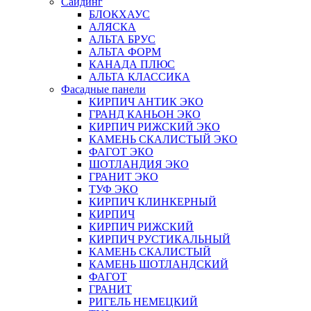
Сайдинг
БЛОКХАУС
АЛЯСКА
АЛЬТА БРУС
АЛЬТА ФОРМ
КАНАДА ПЛЮС
АЛЬТА КЛАССИКА
Фасадные панели
КИРПИЧ АНТИК ЭКО
ГРАНД КАНЬОН ЭКО
КИРПИЧ РИЖСКИЙ ЭКО
КАМЕНЬ СКАЛИСТЫЙ ЭКО
ФАГОТ ЭКО
ШОТЛАНДИЯ ЭКО
ГРАНИТ ЭКО
ТУФ ЭКО
КИРПИЧ КЛИНКЕРНЫЙ
КИРПИЧ
КИРПИЧ РИЖСКИЙ
КИРПИЧ РУСТИКАЛЬНЫЙ
КАМЕНЬ СКАЛИСТЫЙ
КАМЕНЬ ШОТЛАНДСКИЙ
ФАГОТ
ГРАНИТ
РИГЕЛЬ НЕМЕЦКИЙ