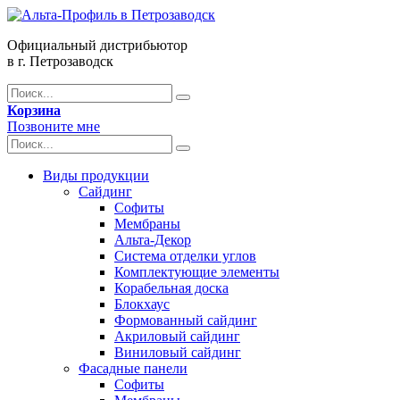
Официальный дистрибьютор
в г. Петрозаводск
Корзина
Позвоните мне
Виды продукции
Сайдинг
Софиты
Мембраны
Альта-Декор
Система отделки углов
Комплектующие элементы
Корабельная доска
Блокхаус
Формованный сайдинг
Акриловый сайдинг
Виниловый сайдинг
Фасадные панели
Софиты