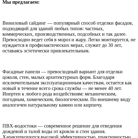
Мы предлагаем:
Виниловый сайдинг — популярный способ отделки фасадов,
подходящий для зданий любых типов: частных,
коммерческих, производственных, подсобных и так далее.
Превосходно ведет себя в мороз и жару. Легко монтируется, не
нуждается в профилактических мерах, служит до 30 лет,
оставаясь эстетически привлекательным.
Фасадные панели — превосходный вариант для отделки
цоколя, стен, малых архитектурных форм. Благодаря
исключительным эксплуатационным качествам, остается как
новый в течение всего срока службы — не менее 40 лет.
Инертен к любого рода воздействиям: механическим,
погодным, химическим, биологическим. По внешнему виду
аналогичен натуральному камню или кирпичу.
ПВХ-водостоки — современное решение для отведения
дождевой и талой воды от кровли и стен здания.
Характеризуются высокой эффективностью, практичностью,