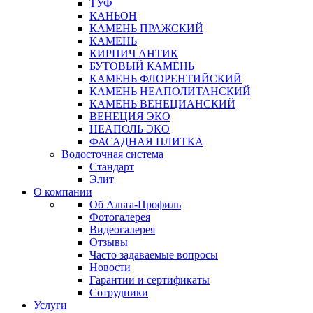
ТУФ
КАНЬОН
КАМЕНЬ ПРАЖСКИЙ
КАМЕНЬ
КИРПИЧ АНТИК
БУТОВЫЙ КАМЕНЬ
КАМЕНЬ ФЛОРЕНТИЙСКИЙ
КАМЕНЬ НЕАПОЛИТАНСКИЙ
КАМЕНЬ ВЕНЕЦИАНСКИЙ
ВЕНЕЦИЯ ЭКО
НЕАПОЛЬ ЭКО
ФАСАДНАЯ ПЛИТКА
Водосточная система
Стандарт
Элит
О компании
Об Альта-Профиль
Фотогалерея
Видеогалерея
Отзывы
Часто задаваемые вопросы
Новости
Гарантии и сертификаты
Сотрудники
Услуги