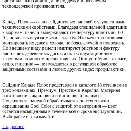
оригинальный сайдинг, а не подделку, и обеспечим
техподдержкой производителя.
Канада Плюс — серия сайдинговых панелей с улучшенными
техническими свойствами. Благодаря специальной адаптации
к морозам, панели выдерживают температуру вплоть до -60
°C, оставаясь неуязвимыми к ударам. Это качество позволяет
монтировать их даже в холода, не боясь случайно повредить.
По внешнему виду панели имитируют рисунок и фактуру
настоящих деревянных досок, а по эксплуатационным
качествам во многом превосходят их. Они устойчивы к влаге,
огню, гниению — не нуждаются в регулярной обработке
защитными составами и любых других видах профилактики.
Сайдинг Канада Плюс представлен в каталоге 18 оттенками в
трех коллекциях: Премиум, Престиж и Карелия. Материал
изготовления: акриловый и виниловый полимер.
Поверхность панелей обрабатывается по технологии
окрашивания Cool Color с защитой от выгорания — цвет
остается насыщенным в течение всего срока эксплуатации.
Выбирайте и заказывайте!
Подробнее