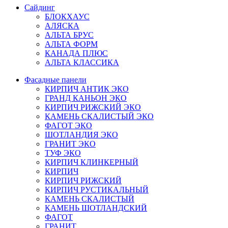
Сайдинг
БЛОКХАУС
АЛЯСКА
АЛЬТА БРУС
АЛЬТА ФОРМ
КАНАДА ПЛЮС
АЛЬТА КЛАССИКА
Фасадные панели
КИРПИЧ АНТИК ЭКО
ГРАНД КАНЬОН ЭКО
КИРПИЧ РИЖСКИЙ ЭКО
КАМЕНЬ СКАЛИСТЫЙ ЭКО
ФАГОТ ЭКО
ШОТЛАНДИЯ ЭКО
ГРАНИТ ЭКО
ТУФ ЭКО
КИРПИЧ КЛИНКЕРНЫЙ
КИРПИЧ
КИРПИЧ РИЖСКИЙ
КИРПИЧ РУСТИКАЛЬНЫЙ
КАМЕНЬ СКАЛИСТЫЙ
КАМЕНЬ ШОТЛАНДСКИЙ
ФАГОТ
ГРАНИТ