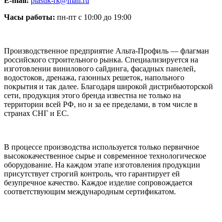
E-mail:
plastik-rk@mail.ru
Часы работы:
пн-пт с 10:00 до 19:00
Производственное предприятие Альта-Профиль — флагман
российского строительного рынка. Специализируется на
изготовлении винилового сайдинга, фасадных панелей,
водостоков, дренажа, газонных решеток, напольного
покрытия и так далее. Благодаря широкой дистрибьюторской
сети, продукция этого бренда известна не только на
территории всей РФ, но и за ее пределами, в том числе в
странах СНГ и ЕС.
В процессе производства используется только первичное
высококачественное сырье и современное технологическое
оборудование. На каждом этапе изготовления продукции
присутствует строгий контроль, что гарантирует ей
безупречное качество. Каждое изделие сопровождается
соответствующим международным сертификатом.