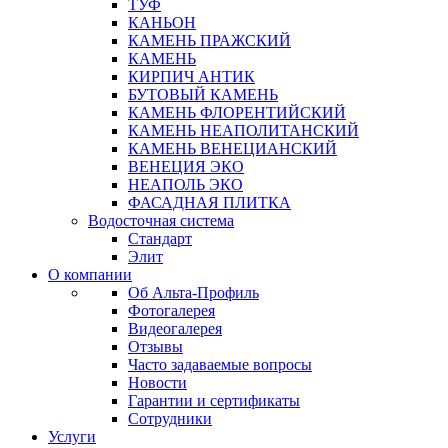
ТУФ
КАНЬОН
КАМЕНЬ ПРАЖСКИЙ
КАМЕНЬ
КИРПИЧ АНТИК
БУТОВЫЙ КАМЕНЬ
КАМЕНЬ ФЛОРЕНТИЙСКИЙ
КАМЕНЬ НЕАПОЛИТАНСКИЙ
КАМЕНЬ ВЕНЕЦИАНСКИЙ
ВЕНЕЦИЯ ЭКО
НЕАПОЛЬ ЭКО
ФАСАДНАЯ ПЛИТКА
Водосточная система
Стандарт
Элит
О компании
Об Альта-Профиль
Фотогалерея
Видеогалерея
Отзывы
Часто задаваемые вопросы
Новости
Гарантии и сертификаты
Сотрудники
Услуги