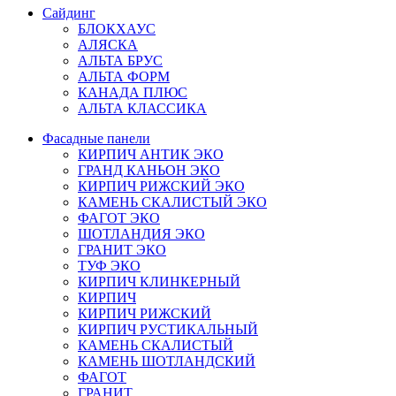
Сайдинг
БЛОКХАУС
АЛЯСКА
АЛЬТА БРУС
АЛЬТА ФОРМ
КАНАДА ПЛЮС
АЛЬТА КЛАССИКА
Фасадные панели
КИРПИЧ АНТИК ЭКО
ГРАНД КАНЬОН ЭКО
КИРПИЧ РИЖСКИЙ ЭКО
КАМЕНЬ СКАЛИСТЫЙ ЭКО
ФАГОТ ЭКО
ШОТЛАНДИЯ ЭКО
ГРАНИТ ЭКО
ТУФ ЭКО
КИРПИЧ КЛИНКЕРНЫЙ
КИРПИЧ
КИРПИЧ РИЖСКИЙ
КИРПИЧ РУСТИКАЛЬНЫЙ
КАМЕНЬ СКАЛИСТЫЙ
КАМЕНЬ ШОТЛАНДСКИЙ
ФАГОТ
ГРАНИТ