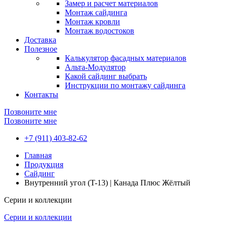
Замер и расчет материалов
Монтаж сайдинга
Монтаж кровли
Монтаж водостоков
Доставка
Полезное
Калькулятор фасадных материалов
Альта-Модулятор
Какой сайдинг выбрать
Инструкции по монтажу сайдинга
Контакты
Позвоните мне
Позвоните мне
+7 (911) 403-82-62
Главная
Продукция
Сайдинг
Внутренний угол (T-13) | Канада Плюс Жёлтый
Серии и коллекции
Серии и коллекции