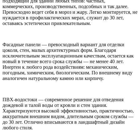
подходящий для зданий любых типов: частных,
коммерческих, производственных, подсобных и так далее.
Превосходно ведет себя в мороз и жару. Легко монтируется, не
нуждается в профилактических мерах, служит до 30 лет,
оставаясь эстетически привлекательным.
Фасадные панели — превосходный вариант для отделки
цоколя, стен, малых архитектурных форм. Благодаря
исключительным эксплуатационным качествам, остается как
новый в течение всего срока службы — не менее 40 лет.
Инертен к любого рода воздействиям: механическим,
погодным, химическим, биологическим. По внешнему виду
аналогичен натуральному камню или кирпичу.
ПВХ-водостоки — современное решение для отведения
дождевой и талой воды от кровли и стен здания.
Характеризуются высокой эффективностью, практичностью,
аккуратным внешним видом, длительным сроком службы —
до 30 лет. Отлично вписываются в ландшафтный дизайн
любого стиля.