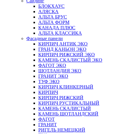
Сайдинг
БЛОКХАУС
АЛЯСКА
АЛЬТА БРУС
АЛЬТА ФОРМ
КАНАДА ПЛЮС
АЛЬТА КЛАССИКА
Фасадные панели
КИРПИЧ АНТИК ЭКО
ГРАНД КАНЬОН ЭКО
КИРПИЧ РИЖСКИЙ ЭКО
КАМЕНЬ СКАЛИСТЫЙ ЭКО
ФАГОТ ЭКО
ШОТЛАНДИЯ ЭКО
ГРАНИТ ЭКО
ТУФ ЭКО
КИРПИЧ КЛИНКЕРНЫЙ
КИРПИЧ
КИРПИЧ РИЖСКИЙ
КИРПИЧ РУСТИКАЛЬНЫЙ
КАМЕНЬ СКАЛИСТЫЙ
КАМЕНЬ ШОТЛАНДСКИЙ
ФАГОТ
ГРАНИТ
РИГЕЛЬ НЕМЕЦКИЙ