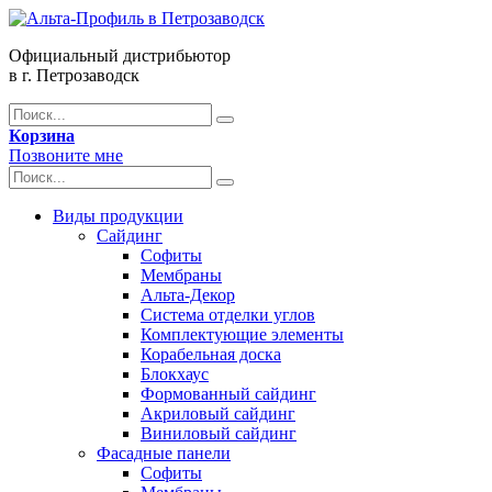
Официальный дистрибьютор
в г. Петрозаводск
Корзина
Позвоните мне
Виды продукции
Сайдинг
Софиты
Мембраны
Альта-Декор
Система отделки углов
Комплектующие элементы
Корабельная доска
Блокхаус
Формованный сайдинг
Акриловый сайдинг
Виниловый сайдинг
Фасадные панели
Софиты