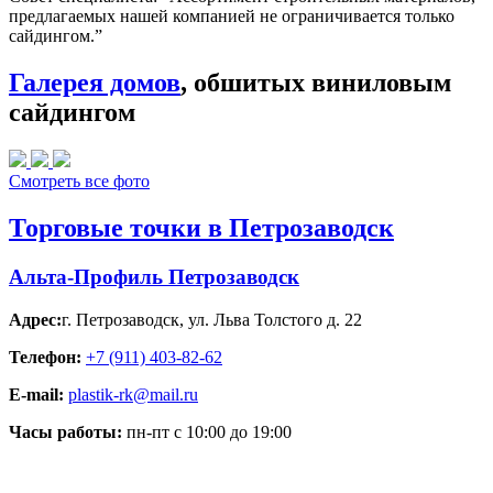
предлагаемых нашей компанией не ограничивается только
сайдингом.”
Галерея домов
, обшитых виниловым
сайдингом
Смотреть все фото
Торговые точки в Петрозаводск
Альта-Профиль Петрозаводск
Адрес:
г. Петрозаводск
,
ул. Льва Толстого д. 22
Телефон:
+7 (911) 403-82-62
E-mail:
plastik-rk@mail.ru
Часы работы:
пн-пт с 10:00 до 19:00