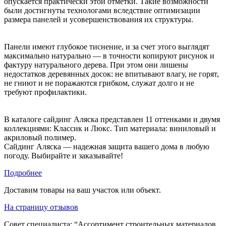
опускается практически этой отметки. Такие возможности
были достигнуты технологами вследствие оптимизации
размера панелей и усовершенствования их структуры.
Панели имеют глубокое тиснение, и за счет этого выглядят
максимально натурально — в точности копируют рисунок и
фактуру натурального дерева. При этом они лишены
недостатков деревянных досок: не впитывают влагу, не горят,
не гниют и не поражаются грибком, служат долго и не
требуют профилактики.
В каталоге сайдинг Аляска представлен 11 оттенками и двумя
коллекциями: Классик и Люкс. Тип материала: виниловый и
акриловый полимер.
Сайдинг Аляска — надежная защита вашего дома в любую
погоду. Выбирайте и заказывайте!
Подробнее
Доставим товары на ваш участок или объект.
На страницу отзывов
Совет специалиста:
“Ассортимент строительных материалов,