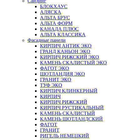
Сайдинг
БЛОКХАУС
АЛЯСКА
АЛЬТА БРУС
АЛЬТА ФОРМ
КАНАДА ПЛЮС
АЛЬТА КЛАССИКА
Фасадные панели
КИРПИЧ АНТИК ЭКО
ГРАНД КАНЬОН ЭКО
КИРПИЧ РИЖСКИЙ ЭКО
КАМЕНЬ СКАЛИСТЫЙ ЭКО
ФАГОТ ЭКО
ШОТЛАНДИЯ ЭКО
ГРАНИТ ЭКО
ТУФ ЭКО
КИРПИЧ КЛИНКЕРНЫЙ
КИРПИЧ
КИРПИЧ РИЖСКИЙ
КИРПИЧ РУСТИКАЛЬНЫЙ
КАМЕНЬ СКАЛИСТЫЙ
КАМЕНЬ ШОТЛАНДСКИЙ
ФАГОТ
ГРАНИТ
РИГЕЛЬ НЕМЕЦКИЙ