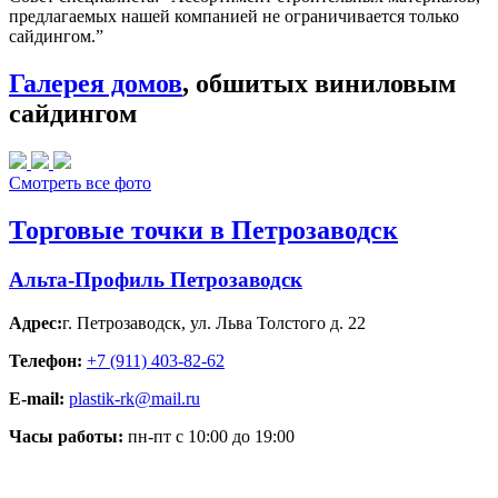
предлагаемых нашей компанией не ограничивается только
сайдингом.”
Галерея домов
, обшитых виниловым
сайдингом
Смотреть все фото
Торговые точки в Петрозаводск
Альта-Профиль Петрозаводск
Адрес:
г. Петрозаводск
,
ул. Льва Толстого д. 22
Телефон:
+7 (911) 403-82-62
E-mail:
plastik-rk@mail.ru
Часы работы:
пн-пт с 10:00 до 19:00