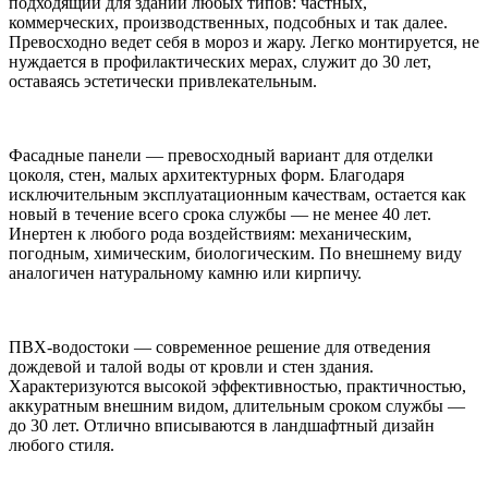
подходящий для зданий любых типов: частных,
коммерческих, производственных, подсобных и так далее.
Превосходно ведет себя в мороз и жару. Легко монтируется, не
нуждается в профилактических мерах, служит до 30 лет,
оставаясь эстетически привлекательным.
Фасадные панели — превосходный вариант для отделки
цоколя, стен, малых архитектурных форм. Благодаря
исключительным эксплуатационным качествам, остается как
новый в течение всего срока службы — не менее 40 лет.
Инертен к любого рода воздействиям: механическим,
погодным, химическим, биологическим. По внешнему виду
аналогичен натуральному камню или кирпичу.
ПВХ-водостоки — современное решение для отведения
дождевой и талой воды от кровли и стен здания.
Характеризуются высокой эффективностью, практичностью,
аккуратным внешним видом, длительным сроком службы —
до 30 лет. Отлично вписываются в ландшафтный дизайн
любого стиля.