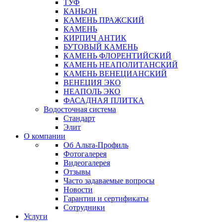
ТУФ
КАНЬОН
КАМЕНЬ ПРАЖСКИЙ
КАМЕНЬ
КИРПИЧ АНТИК
БУТОВЫЙ КАМЕНЬ
КАМЕНЬ ФЛОРЕНТИЙСКИЙ
КАМЕНЬ НЕАПОЛИТАНСКИЙ
КАМЕНЬ ВЕНЕЦИАНСКИЙ
ВЕНЕЦИЯ ЭКО
НЕАПОЛЬ ЭКО
ФАСАДНАЯ ПЛИТКА
Водосточная система
Стандарт
Элит
О компании
Об Альта-Профиль
Фотогалерея
Видеогалерея
Отзывы
Часто задаваемые вопросы
Новости
Гарантии и сертификаты
Сотрудники
Услуги