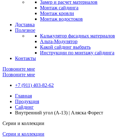
Замер и расчет материалов
Монтаж сайдинга
Монтаж кровли
Монтаж водостоков
Доставка
Полезное
Калькулятор фасадных материалов
Альта-Модулятор
Какой сайдинг выбрать
Инструкции по монтажу сайдинга
Контакты
Позвоните мне
Позвоните мне
+7 (911) 403-82-62
Главная
Продукция
Сайдинг
Внутренний угол (A-13) | Аляска Форест
Серии и коллекции
Серии и коллекции