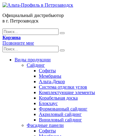
Официальный дистрибьютор
в г. Петрозаводск
Корзина
Позвоните мне
Виды продукции
Сайдинг
Софиты
Мембраны
Альта-Декор
Система отделки углов
Комплектующие элементы
Корабельная доска
Блокхаус
Формованный сайдинг
Акриловый сайдинг
Виниловый сайдинг
Фасадные панели
Софиты