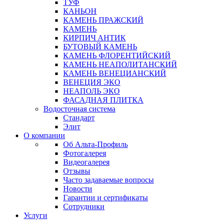
ТУФ
КАНЬОН
КАМЕНЬ ПРАЖСКИЙ
КАМЕНЬ
КИРПИЧ АНТИК
БУТОВЫЙ КАМЕНЬ
КАМЕНЬ ФЛОРЕНТИЙСКИЙ
КАМЕНЬ НЕАПОЛИТАНСКИЙ
КАМЕНЬ ВЕНЕЦИАНСКИЙ
ВЕНЕЦИЯ ЭКО
НЕАПОЛЬ ЭКО
ФАСАДНАЯ ПЛИТКА
Водосточная система
Стандарт
Элит
О компании
Об Альта-Профиль
Фотогалерея
Видеогалерея
Отзывы
Часто задаваемые вопросы
Новости
Гарантии и сертификаты
Сотрудники
Услуги