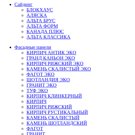
Сайдинг
БЛОКХАУС
АЛЯСКА
АЛЬТА БРУС
АЛЬТА ФОРМ
КАНАДА ПЛЮС
АЛЬТА КЛАССИКА
Фасадные панели
КИРПИЧ АНТИК ЭКО
ГРАНД КАНЬОН ЭКО
КИРПИЧ РИЖСКИЙ ЭКО
КАМЕНЬ СКАЛИСТЫЙ ЭКО
ФАГОТ ЭКО
ШОТЛАНДИЯ ЭКО
ГРАНИТ ЭКО
ТУФ ЭКО
КИРПИЧ КЛИНКЕРНЫЙ
КИРПИЧ
КИРПИЧ РИЖСКИЙ
КИРПИЧ РУСТИКАЛЬНЫЙ
КАМЕНЬ СКАЛИСТЫЙ
КАМЕНЬ ШОТЛАНДСКИЙ
ФАГОТ
ГРАНИТ