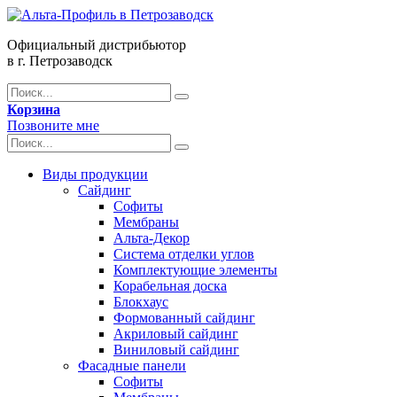
Официальный дистрибьютор
в г. Петрозаводск
Корзина
Позвоните мне
Виды продукции
Сайдинг
Софиты
Мембраны
Альта-Декор
Система отделки углов
Комплектующие элементы
Корабельная доска
Блокхаус
Формованный сайдинг
Акриловый сайдинг
Виниловый сайдинг
Фасадные панели
Софиты