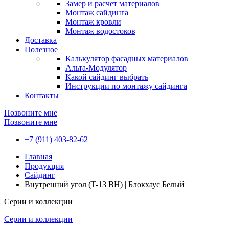
Замер и расчет материалов
Монтаж сайдинга
Монтаж кровли
Монтаж водостоков
Доставка
Полезное
Калькулятор фасадных материалов
Альта-Модулятор
Какой сайдинг выбрать
Инструкции по монтажу сайдинга
Контакты
Позвоните мне
Позвоните мне
+7 (911) 403-82-62
Главная
Продукция
Сайдинг
Внутренний угол (T-13 BH) | Блокхаус Белый
Серии и коллекции
Серии и коллекции