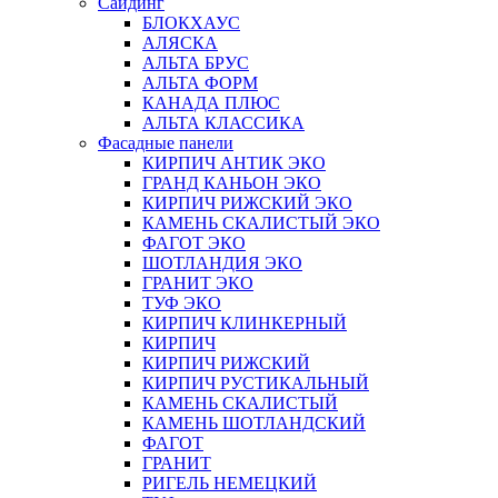
Сайдинг
БЛОКХАУС
АЛЯСКА
АЛЬТА БРУС
АЛЬТА ФОРМ
КАНАДА ПЛЮС
АЛЬТА КЛАССИКА
Фасадные панели
КИРПИЧ АНТИК ЭКО
ГРАНД КАНЬОН ЭКО
КИРПИЧ РИЖСКИЙ ЭКО
КАМЕНЬ СКАЛИСТЫЙ ЭКО
ФАГОТ ЭКО
ШОТЛАНДИЯ ЭКО
ГРАНИТ ЭКО
ТУФ ЭКО
КИРПИЧ КЛИНКЕРНЫЙ
КИРПИЧ
КИРПИЧ РИЖСКИЙ
КИРПИЧ РУСТИКАЛЬНЫЙ
КАМЕНЬ СКАЛИСТЫЙ
КАМЕНЬ ШОТЛАНДСКИЙ
ФАГОТ
ГРАНИТ
РИГЕЛЬ НЕМЕЦКИЙ