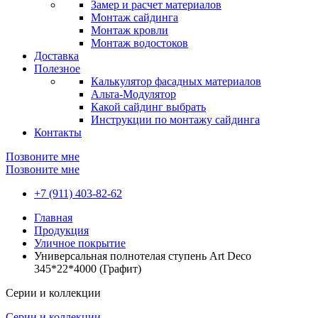
Замер и расчет материалов
Монтаж сайдинга
Монтаж кровли
Монтаж водостоков
Доставка
Полезное
Калькулятор фасадных материалов
Альта-Модулятор
Какой сайдинг выбрать
Инструкции по монтажу сайдинга
Контакты
Позвоните мне
Позвоните мне
+7 (911) 403-82-62
Главная
Продукция
Уличное покрытие
Универсальная полнотелая ступень Art Deco
345*22*4000 (Графит)
Серии и коллекции
Серии и коллекции