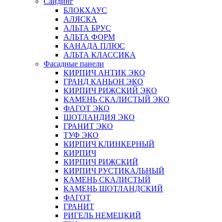
Сайдинг
БЛОКХАУС
АЛЯСКА
АЛЬТА БРУС
АЛЬТА ФОРМ
КАНАДА ПЛЮС
АЛЬТА КЛАССИКА
Фасадные панели
КИРПИЧ АНТИК ЭКО
ГРАНД КАНЬОН ЭКО
КИРПИЧ РИЖСКИЙ ЭКО
КАМЕНЬ СКАЛИСТЫЙ ЭКО
ФАГОТ ЭКО
ШОТЛАНДИЯ ЭКО
ГРАНИТ ЭКО
ТУФ ЭКО
КИРПИЧ КЛИНКЕРНЫЙ
КИРПИЧ
КИРПИЧ РИЖСКИЙ
КИРПИЧ РУСТИКАЛЬНЫЙ
КАМЕНЬ СКАЛИСТЫЙ
КАМЕНЬ ШОТЛАНДСКИЙ
ФАГОТ
ГРАНИТ
РИГЕЛЬ НЕМЕЦКИЙ