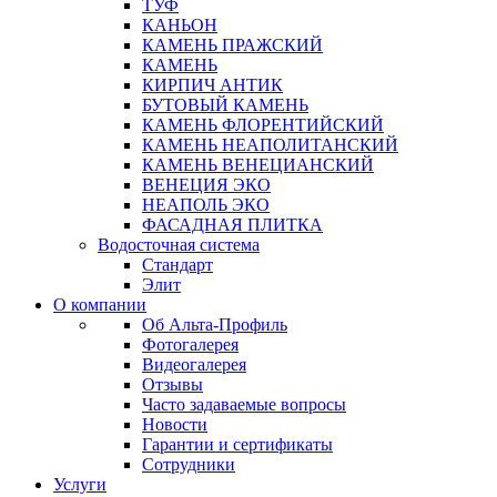
ТУФ
КАНЬОН
КАМЕНЬ ПРАЖСКИЙ
КАМЕНЬ
КИРПИЧ АНТИК
БУТОВЫЙ КАМЕНЬ
КАМЕНЬ ФЛОРЕНТИЙСКИЙ
КАМЕНЬ НЕАПОЛИТАНСКИЙ
КАМЕНЬ ВЕНЕЦИАНСКИЙ
ВЕНЕЦИЯ ЭКО
НЕАПОЛЬ ЭКО
ФАСАДНАЯ ПЛИТКА
Водосточная система
Стандарт
Элит
О компании
Об Альта-Профиль
Фотогалерея
Видеогалерея
Отзывы
Часто задаваемые вопросы
Новости
Гарантии и сертификаты
Сотрудники
Услуги