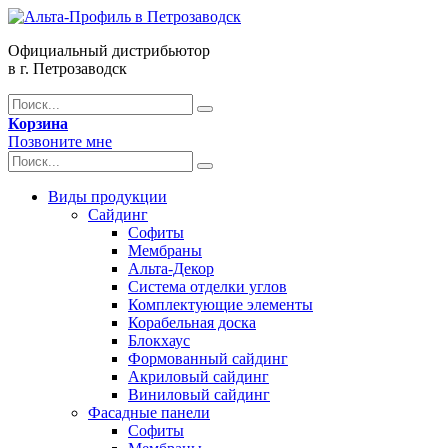
Официальный дистрибьютор
в г. Петрозаводск
Корзина
Позвоните мне
Виды продукции
Сайдинг
Софиты
Мембраны
Альта-Декор
Система отделки углов
Комплектующие элементы
Корабельная доска
Блокхаус
Формованный сайдинг
Акриловый сайдинг
Виниловый сайдинг
Фасадные панели
Софиты