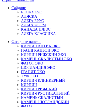
Сайдинг
БЛОКХАУС
АЛЯСКА
АЛЬТА БРУС
АЛЬТА ФОРМ
КАНАДА ПЛЮС
АЛЬТА КЛАССИКА
Фасадные панели
КИРПИЧ АНТИК ЭКО
ГРАНД КАНЬОН ЭКО
КИРПИЧ РИЖСКИЙ ЭКО
КАМЕНЬ СКАЛИСТЫЙ ЭКО
ФАГОТ ЭКО
ШОТЛАНДИЯ ЭКО
ГРАНИТ ЭКО
ТУФ ЭКО
КИРПИЧ КЛИНКЕРНЫЙ
КИРПИЧ
КИРПИЧ РИЖСКИЙ
КИРПИЧ РУСТИКАЛЬНЫЙ
КАМЕНЬ СКАЛИСТЫЙ
КАМЕНЬ ШОТЛАНДСКИЙ
ФАГОТ