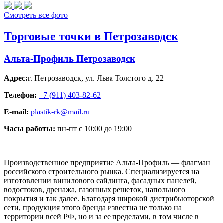
Смотреть все фото
Торговые точки в Петрозаводск
Альта-Профиль Петрозаводск
Адрес:
г. Петрозаводск
,
ул. Льва Толстого д. 22
Телефон:
+7 (911) 403-82-62
E-mail:
plastik-rk@mail.ru
Часы работы:
пн-пт с 10:00 до 19:00
Производственное предприятие Альта-Профиль — флагман
российского строительного рынка. Специализируется на
изготовлении винилового сайдинга, фасадных панелей,
водостоков, дренажа, газонных решеток, напольного
покрытия и так далее. Благодаря широкой дистрибьюторской
сети, продукция этого бренда известна не только на
территории всей РФ, но и за ее пределами, в том числе в