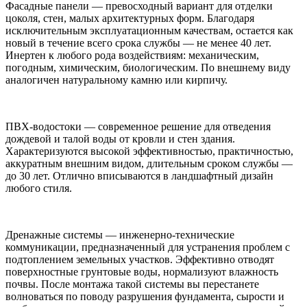
Фасадные панели — превосходный вариант для отделки
цоколя, стен, малых архитектурных форм. Благодаря
исключительным эксплуатационным качествам, остается как
новый в течение всего срока службы — не менее 40 лет.
Инертен к любого рода воздействиям: механическим,
погодным, химическим, биологическим. По внешнему виду
аналогичен натуральному камню или кирпичу.
ПВХ-водостоки — современное решение для отведения
дождевой и талой воды от кровли и стен здания.
Характеризуются высокой эффективностью, практичностью,
аккуратным внешним видом, длительным сроком службы —
до 30 лет. Отлично вписываются в ландшафтный дизайн
любого стиля.
Дренажные системы — инженерно-технические
коммуникации, предназначенный для устранения проблем с
подтоплением земельных участков. Эффективно отводят
поверхностные грунтовые воды, нормализуют влажность
почвы. После монтажа такой системы вы перестанете
волноваться по поводу разрушения фундамента, сырости и