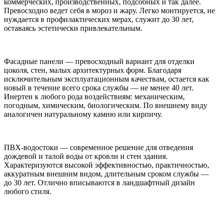
коммерческих, производственных, подсобных и так далее.
Превосходно ведет себя в мороз и жару. Легко монтируется, не
нуждается в профилактических мерах, служит до 30 лет,
оставаясь эстетически привлекательным.
Фасадные панели — превосходный вариант для отделки
цоколя, стен, малых архитектурных форм. Благодаря
исключительным эксплуатационным качествам, остается как
новый в течение всего срока службы — не менее 40 лет.
Инертен к любого рода воздействиям: механическим,
погодным, химическим, биологическим. По внешнему виду
аналогичен натуральному камню или кирпичу.
ПВХ-водостоки — современное решение для отведения
дождевой и талой воды от кровли и стен здания.
Характеризуются высокой эффективностью, практичностью,
аккуратным внешним видом, длительным сроком службы —
до 30 лет. Отлично вписываются в ландшафтный дизайн
любого стиля.