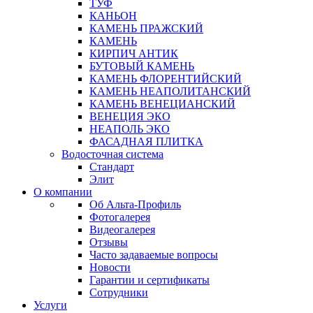
ТУФ
КАНЬОН
КАМЕНЬ ПРАЖСКИЙ
КАМЕНЬ
КИРПИЧ АНТИК
БУТОВЫЙ КАМЕНЬ
КАМЕНЬ ФЛОРЕНТИЙСКИЙ
КАМЕНЬ НЕАПОЛИТАНСКИЙ
КАМЕНЬ ВЕНЕЦИАНСКИЙ
ВЕНЕЦИЯ ЭКО
НЕАПОЛЬ ЭКО
ФАСАДНАЯ ПЛИТКА
Водосточная система
Стандарт
Элит
О компании
Об Альта-Профиль
Фотогалерея
Видеогалерея
Отзывы
Часто задаваемые вопросы
Новости
Гарантии и сертификаты
Сотрудники
Услуги