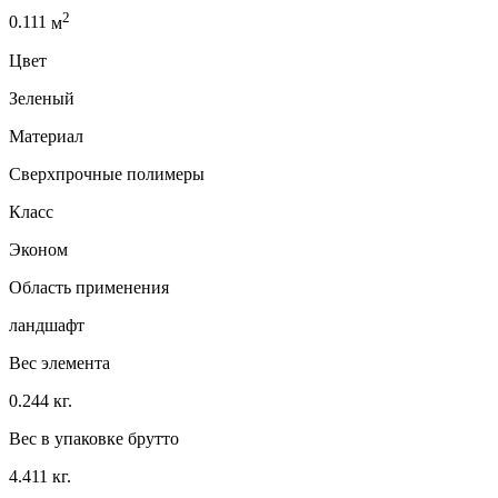
2
0.111
м
Цвет
Зеленый
Материал
Сверхпрочные полимеры
Класс
Эконом
Область применения
ландшафт
Вес элемента
0.244 кг.
Вес в упаковке брутто
4.411 кг.