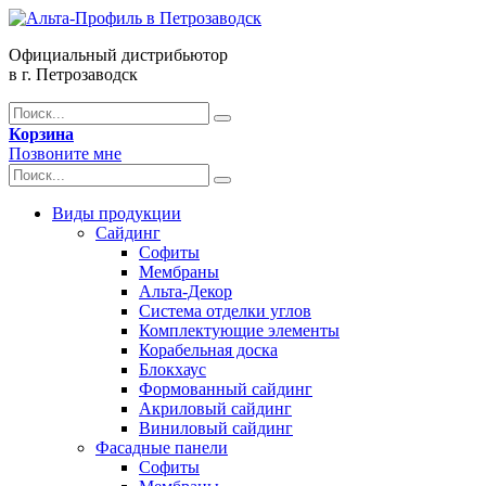
Официальный дистрибьютор
в г. Петрозаводск
Корзина
Позвоните мне
Виды продукции
Сайдинг
Софиты
Мембраны
Альта-Декор
Система отделки углов
Комплектующие элементы
Корабельная доска
Блокхаус
Формованный сайдинг
Акриловый сайдинг
Виниловый сайдинг
Фасадные панели
Софиты