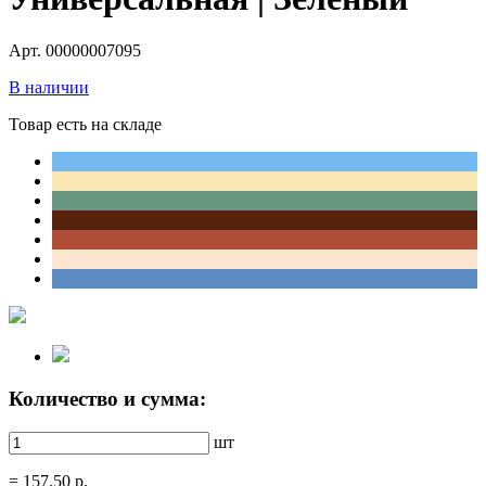
Арт. 00000007095
В наличии
Товар есть на складе
Количество и сумма:
шт
=
157.50
р.