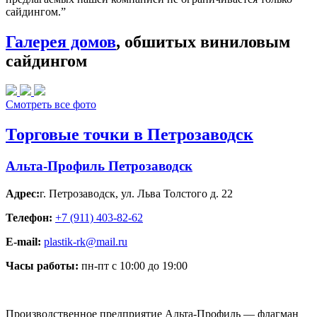
сайдингом.”
Галерея домов
, обшитых виниловым
сайдингом
Смотреть все фото
Торговые точки в Петрозаводск
Альта-Профиль Петрозаводск
Адрес:
г. Петрозаводск
,
ул. Льва Толстого д. 22
Телефон:
+7 (911) 403-82-62
E-mail:
plastik-rk@mail.ru
Часы работы:
пн-пт с 10:00 до 19:00
Производственное предприятие Альта-Профиль — флагман