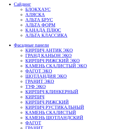
Сайдинг
БЛОКХАУС
АЛЯСКА
АЛЬТА БРУС
АЛЬТА ФОРМ
КАНАДА ПЛЮС
АЛЬТА КЛАССИКА
Фасадные панели
КИРПИЧ АНТИК ЭКО
ГРАНД КАНЬОН ЭКО
КИРПИЧ РИЖСКИЙ ЭКО
КАМЕНЬ СКАЛИСТЫЙ ЭКО
ФАГОТ ЭКО
ШОТЛАНДИЯ ЭКО
ГРАНИТ ЭКО
ТУФ ЭКО
КИРПИЧ КЛИНКЕРНЫЙ
КИРПИЧ
КИРПИЧ РИЖСКИЙ
КИРПИЧ РУСТИКАЛЬНЫЙ
КАМЕНЬ СКАЛИСТЫЙ
КАМЕНЬ ШОТЛАНДСКИЙ
ФАГОТ
ГРАНИТ