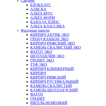
Сайдинг
БЛОКХАУС
АЛЯСКА
АЛЬТА БРУС
АЛЬТА ФОРМ
КАНАДА ПЛЮС
АЛЬТА КЛАССИКА
Фасадные панели
КИРПИЧ АНТИК ЭКО
ГРАНД КАНЬОН ЭКО
КИРПИЧ РИЖСКИЙ ЭКО
КАМЕНЬ СКАЛИСТЫЙ ЭКО
ФАГОТ ЭКО
ШОТЛАНДИЯ ЭКО
ГРАНИТ ЭКО
ТУФ ЭКО
КИРПИЧ КЛИНКЕРНЫЙ
КИРПИЧ
КИРПИЧ РИЖСКИЙ
КИРПИЧ РУСТИКАЛЬНЫЙ
КАМЕНЬ СКАЛИСТЫЙ
КАМЕНЬ ШОТЛАНДСКИЙ
ФАГОТ
ГРАНИТ
РИГЕЛЬ НЕМЕЦКИЙ