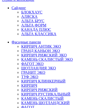
Сайдинг
БЛОКХАУС
АЛЯСКА
АЛЬТА БРУС
АЛЬТА ФОРМ
КАНАДА ПЛЮС
АЛЬТА КЛАССИКА
Фасадные панели
КИРПИЧ АНТИК ЭКО
ГРАНД КАНЬОН ЭКО
КИРПИЧ РИЖСКИЙ ЭКО
КАМЕНЬ СКАЛИСТЫЙ ЭКО
ФАГОТ ЭКО
ШОТЛАНДИЯ ЭКО
ГРАНИТ ЭКО
ТУФ ЭКО
КИРПИЧ КЛИНКЕРНЫЙ
КИРПИЧ
КИРПИЧ РИЖСКИЙ
КИРПИЧ РУСТИКАЛЬНЫЙ
КАМЕНЬ СКАЛИСТЫЙ
КАМЕНЬ ШОТЛАНДСКИЙ
ФАГОТ