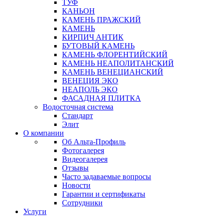
ТУФ
КАНЬОН
КАМЕНЬ ПРАЖСКИЙ
КАМЕНЬ
КИРПИЧ АНТИК
БУТОВЫЙ КАМЕНЬ
КАМЕНЬ ФЛОРЕНТИЙСКИЙ
КАМЕНЬ НЕАПОЛИТАНСКИЙ
КАМЕНЬ ВЕНЕЦИАНСКИЙ
ВЕНЕЦИЯ ЭКО
НЕАПОЛЬ ЭКО
ФАСАДНАЯ ПЛИТКА
Водосточная система
Стандарт
Элит
О компании
Об Альта-Профиль
Фотогалерея
Видеогалерея
Отзывы
Часто задаваемые вопросы
Новости
Гарантии и сертификаты
Сотрудники
Услуги