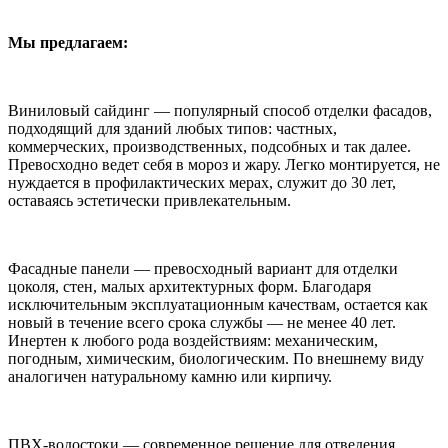
Мы предлагаем:
Виниловый сайдинг — популярный способ отделки фасадов,
подходящий для зданий любых типов: частных,
коммерческих, производственных, подсобных и так далее.
Превосходно ведет себя в мороз и жару. Легко монтируется, не
нуждается в профилактических мерах, служит до 30 лет,
оставаясь эстетически привлекательным.
Фасадные панели — превосходный вариант для отделки
цоколя, стен, малых архитектурных форм. Благодаря
исключительным эксплуатационным качествам, остается как
новый в течение всего срока службы — не менее 40 лет.
Инертен к любого рода воздействиям: механическим,
погодным, химическим, биологическим. По внешнему виду
аналогичен натуральному камню или кирпичу.
ПВХ-водостоки — современное решение для отведения