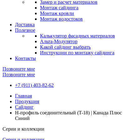
Замер и расчет материалов
Монтаж сайдинга
Монтаж кровли
Монтаж водостоков
Доставка
Полезное
Калькулятор фасадных материалов
Альта-Модулятор
Какой сайдинг выбрать
Инструкции по монтажу сайдинга
Контакты
Позвоните мне
Позвоните мне
+7 (911) 403-82-62
Главная
Продукция
Сайдинг
H-профиль соединительный (T-18) | Канада Плюс
Синий
Серии и коллекции
Серии и коллекции