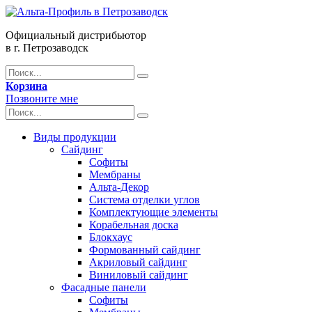
Официальный дистрибьютор
в г. Петрозаводск
Корзина
Позвоните мне
Виды продукции
Сайдинг
Софиты
Мембраны
Альта-Декор
Система отделки углов
Комплектующие элементы
Корабельная доска
Блокхаус
Формованный сайдинг
Акриловый сайдинг
Виниловый сайдинг
Фасадные панели
Софиты