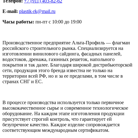
Телефон:
+7 (911) 403-82-62
E-mail:
plastik-rk@mail.ru
Часы работы:
пн-пт с 10:00 до 19:00
Производственное предприятие Альта-Профиль — флагман
российского строительного рынка. Специализируется на
изготовлении винилового сайдинга, фасадных панелей,
водостоков, дренажа, газонных решеток, напольного
покрытия и так далее. Благодаря широкой дистрибьюторской
сети, продукция этого бренда известна не только на
территории всей РФ, но и за ее пределами, в том числе в
странах СНГ и ЕС.
В процессе производства используется только первичное
высококачественное сырье и современное технологическое
оборудование. На каждом этапе изготовления продукции
присутствует строгий контроль, что гарантирует ей
безупречное качество. Каждое изделие сопровождается
соответствующим международным сертификатом.