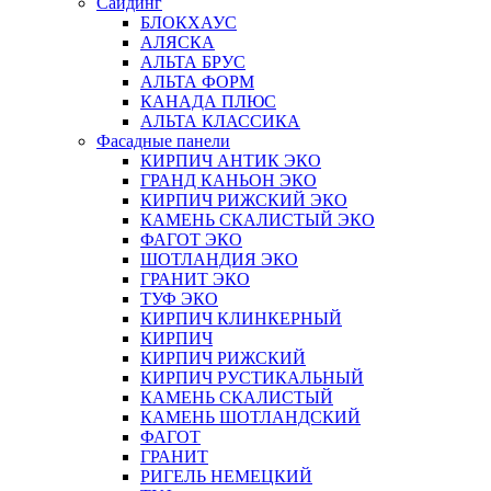
Сайдинг
БЛОКХАУС
АЛЯСКА
АЛЬТА БРУС
АЛЬТА ФОРМ
КАНАДА ПЛЮС
АЛЬТА КЛАССИКА
Фасадные панели
КИРПИЧ АНТИК ЭКО
ГРАНД КАНЬОН ЭКО
КИРПИЧ РИЖСКИЙ ЭКО
КАМЕНЬ СКАЛИСТЫЙ ЭКО
ФАГОТ ЭКО
ШОТЛАНДИЯ ЭКО
ГРАНИТ ЭКО
ТУФ ЭКО
КИРПИЧ КЛИНКЕРНЫЙ
КИРПИЧ
КИРПИЧ РИЖСКИЙ
КИРПИЧ РУСТИКАЛЬНЫЙ
КАМЕНЬ СКАЛИСТЫЙ
КАМЕНЬ ШОТЛАНДСКИЙ
ФАГОТ
ГРАНИТ
РИГЕЛЬ НЕМЕЦКИЙ