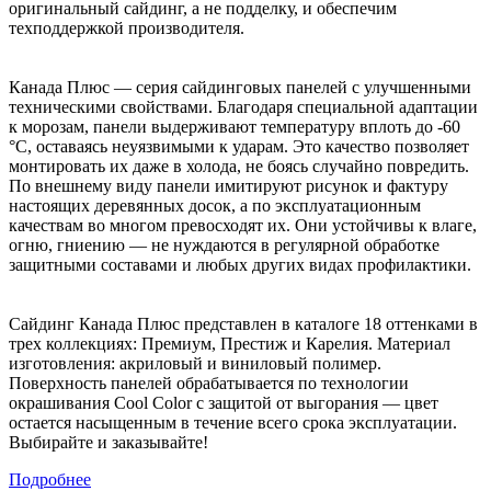
оригинальный сайдинг, а не подделку, и обеспечим
техподдержкой производителя.
Канада Плюс — серия сайдинговых панелей с улучшенными
техническими свойствами. Благодаря специальной адаптации
к морозам, панели выдерживают температуру вплоть до -60
°C, оставаясь неуязвимыми к ударам. Это качество позволяет
монтировать их даже в холода, не боясь случайно повредить.
По внешнему виду панели имитируют рисунок и фактуру
настоящих деревянных досок, а по эксплуатационным
качествам во многом превосходят их. Они устойчивы к влаге,
огню, гниению — не нуждаются в регулярной обработке
защитными составами и любых других видах профилактики.
Сайдинг Канада Плюс представлен в каталоге 18 оттенками в
трех коллекциях: Премиум, Престиж и Карелия. Материал
изготовления: акриловый и виниловый полимер.
Поверхность панелей обрабатывается по технологии
окрашивания Cool Color с защитой от выгорания — цвет
остается насыщенным в течение всего срока эксплуатации.
Выбирайте и заказывайте!
Подробнее