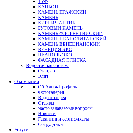
ТУФ
КАНЬОН
КАМЕНЬ ПРАЖСКИЙ
КАМЕНЬ
КИРПИЧ АНТИК
БУТОВЫЙ КАМЕНЬ
КАМЕНЬ ФЛОРЕНТИЙСКИЙ
КАМЕНЬ НЕАПОЛИТАНСКИЙ
КАМЕНЬ ВЕНЕЦИАНСКИЙ
ВЕНЕЦИЯ ЭКО
НЕАПОЛЬ ЭКО
ФАСАДНАЯ ПЛИТКА
Водосточная система
Стандарт
Элит
О компании
Об Альта-Профиль
Фотогалерея
Видеогалерея
Отзывы
Часто задаваемые вопросы
Новости
Гарантии и сертификаты
Сотрудники
Услуги