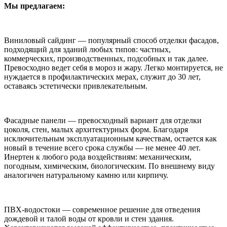
Мы предлагаем:
Виниловый сайдинг — популярный способ отделки фасадов,
подходящий для зданий любых типов: частных,
коммерческих, производственных, подсобных и так далее.
Превосходно ведет себя в мороз и жару. Легко монтируется, не
нуждается в профилактических мерах, служит до 30 лет,
оставаясь эстетически привлекательным.
Фасадные панели — превосходный вариант для отделки
цоколя, стен, малых архитектурных форм. Благодаря
исключительным эксплуатационным качествам, остается как
новый в течение всего срока службы — не менее 40 лет.
Инертен к любого рода воздействиям: механическим,
погодным, химическим, биологическим. По внешнему виду
аналогичен натуральному камню или кирпичу.
ПВХ-водостоки — современное решение для отведения
дождевой и талой воды от кровли и стен здания.