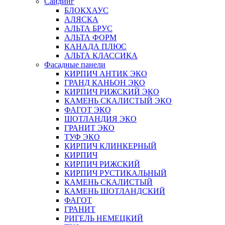
Сайдинг
БЛОКХАУС
АЛЯСКА
АЛЬТА БРУС
АЛЬТА ФОРМ
КАНАДА ПЛЮС
АЛЬТА КЛАССИКА
Фасадные панели
КИРПИЧ АНТИК ЭКО
ГРАНД КАНЬОН ЭКО
КИРПИЧ РИЖСКИЙ ЭКО
КАМЕНЬ СКАЛИСТЫЙ ЭКО
ФАГОТ ЭКО
ШОТЛАНДИЯ ЭКО
ГРАНИТ ЭКО
ТУФ ЭКО
КИРПИЧ КЛИНКЕРНЫЙ
КИРПИЧ
КИРПИЧ РИЖСКИЙ
КИРПИЧ РУСТИКАЛЬНЫЙ
КАМЕНЬ СКАЛИСТЫЙ
КАМЕНЬ ШОТЛАНДСКИЙ
ФАГОТ
ГРАНИТ
РИГЕЛЬ НЕМЕЦКИЙ