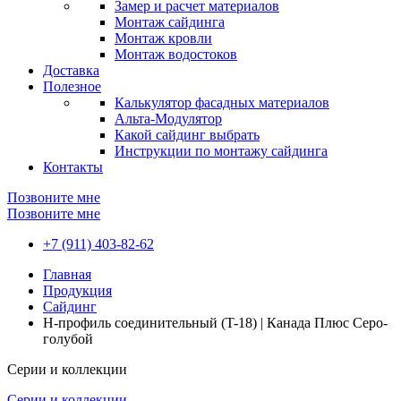
Замер и расчет материалов
Монтаж сайдинга
Монтаж кровли
Монтаж водостоков
Доставка
Полезное
Калькулятор фасадных материалов
Альта-Модулятор
Какой сайдинг выбрать
Инструкции по монтажу сайдинга
Контакты
Позвоните мне
Позвоните мне
+7 (911) 403-82-62
Главная
Продукция
Сайдинг
H-профиль соединительный (T-18) | Канада Плюс Серо-
голубой
Серии и коллекции
Серии и коллекции