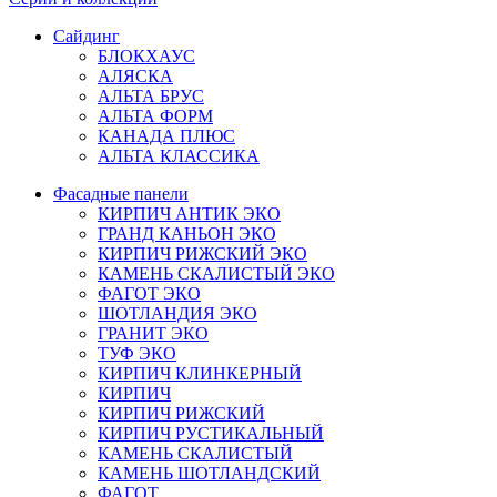
Сайдинг
БЛОКХАУС
АЛЯСКА
АЛЬТА БРУС
АЛЬТА ФОРМ
КАНАДА ПЛЮС
АЛЬТА КЛАССИКА
Фасадные панели
КИРПИЧ АНТИК ЭКО
ГРАНД КАНЬОН ЭКО
КИРПИЧ РИЖСКИЙ ЭКО
КАМЕНЬ СКАЛИСТЫЙ ЭКО
ФАГОТ ЭКО
ШОТЛАНДИЯ ЭКО
ГРАНИТ ЭКО
ТУФ ЭКО
КИРПИЧ КЛИНКЕРНЫЙ
КИРПИЧ
КИРПИЧ РИЖСКИЙ
КИРПИЧ РУСТИКАЛЬНЫЙ
КАМЕНЬ СКАЛИСТЫЙ
КАМЕНЬ ШОТЛАНДСКИЙ
ФАГОТ