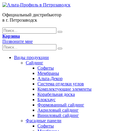
Официальный дистрибьютор
в г. Петрозаводск
Корзина
Позвоните мне
Виды продукции
Сайдинг
Софиты
Мембраны
Альта-Декор
Система отделки углов
Комплектующие элементы
Корабельная доска
Блокхаус
Формованный сайдинг
Акриловый сайдинг
Виниловый сайдинг
Фасадные панели
Софиты